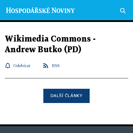
Wikimedia Commons -
Andrew Butko (PD)
Odebírat
RSS
DALŠÍ ČLÁNKY