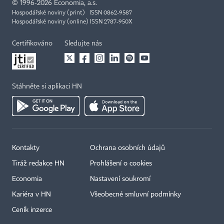
©
1996-2026
Economia, a.s.
Hospodářské noviny (print) ISSN 0862-9587
Hospodářské noviny (online) ISSN 2787-950X
Certifikováno
Sledujte nás
Stáhněte si aplikaci HN
Kontakty
Ochrana osobních údajů
Tiráž redakce HN
Prohlášení o cookies
Economia
Nastavení soukromí
Kariéra v HN
Všeobecné smluvní podmínky
Ceník inzerce