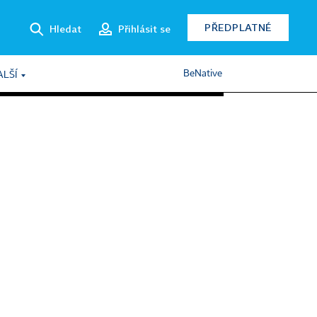
PŘEDPLATNÉ
Hledat
Přihlásit se
BeNative
ALŠÍ