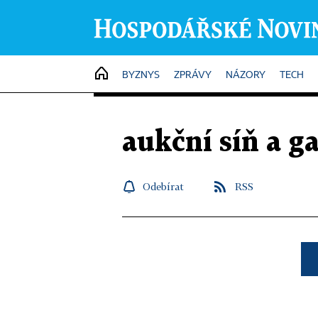
HOME
BYZNYS
ZPRÁVY
NÁZORY
TECH
aukční síň a g
Odebírat
RSS