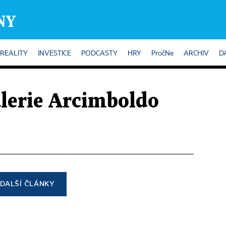
REALITY
INVESTICE
PODCASTY
HRY
PročNe
ARCHIV
D
alerie Arcimboldo
DALŠÍ ČLÁNKY