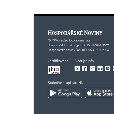
©
1996-2026
Economia, a.s.
Hospodářské noviny (print) ISSN 0862-9587
Hospodářské noviny (online) ISSN 2787-950X
Certifikováno
Sledujte nás
Stáhněte si aplikaci HN