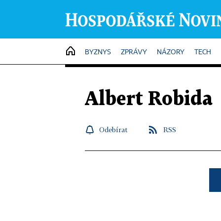
HOME
BYZNYS
ZPRÁVY
NÁZORY
TECH
Albert Robida
Odebírat
RSS