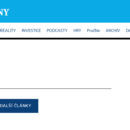
REALITY
INVESTICE
PODCASTY
HRY
PročNe
ARCHIV
D
DALŠÍ ČLÁNKY