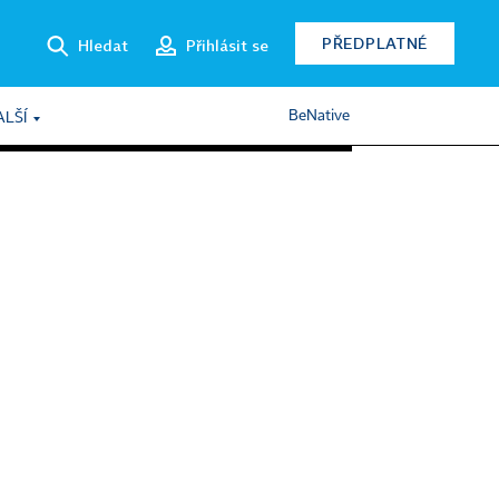
PŘEDPLATNÉ
Hledat
Přihlásit se
BeNative
ALŠÍ