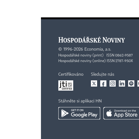
©
1996-2026
Economia, a.s.
Hospodářské noviny (print) ISSN 0862-9587
Hospodářské noviny (online) ISSN 2787-950X
Certifikováno
Sledujte nás
Stáhněte si aplikaci HN