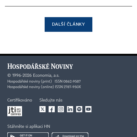
DALŠÍ ČLÁNKY
©
1996-2026
Economia, a.s.
Hospodářské noviny (print) ISSN 0862-9587
Hospodářské noviny (online) ISSN 2787-950X
Certifikováno
Sledujte nás
Stáhněte si aplikaci HN