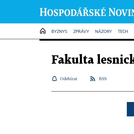
HOME
BYZNYS
ZPRÁVY
NÁZORY
TECH
Fakulta lesnic
Odebírat
RSS