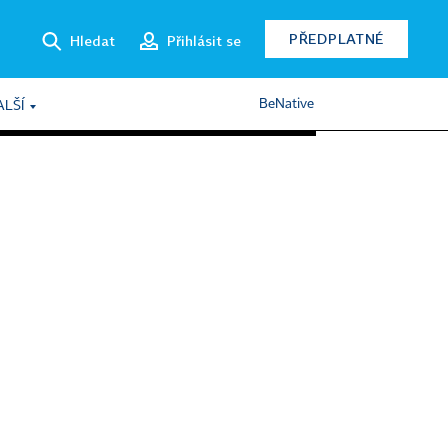
PŘEDPLATNÉ
Hledat
Přihlásit se
BeNative
ALŠÍ