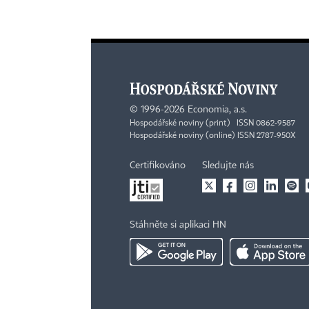
©
1996-2026
Economia, a.s.
Hospodářské noviny (print) ISSN 0862-9587
Hospodářské noviny (online) ISSN 2787-950X
Certifikováno
Sledujte nás
Stáhněte si aplikaci HN