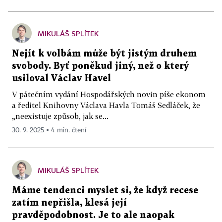
MIKULÁŠ SPLÍTEK
Nejít k volbám může být jistým druhem
svobody. Byť poněkud jiný, než o který
usiloval Václav Havel
V pátečním vydání Hospodářských novin píše ekonom
a ředitel Knihovny Václava Havla Tomáš Sedláček, že
„neexistuje způsob, jak se...
30. 9. 2025 ▪ 4 min. čtení
MIKULÁŠ SPLÍTEK
Máme tendenci myslet si, že když recese
zatím nepřišla, klesá její
pravděpodobnost. Je to ale naopak