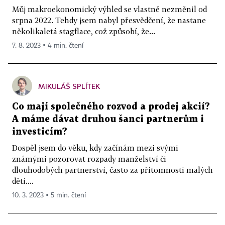
Můj makroekonomický výhled se vlastně nezměnil od
srpna 2022. Tehdy jsem nabyl přesvědčení, že nastane
několikaletá stagflace, což způsobí, že...
7. 8. 2023 ▪ 4 min. čtení
MIKULÁŠ SPLÍTEK
Co mají společného rozvod a prodej akcií?
A máme dávat druhou šanci partnerům i
investicím?
Dospěl jsem do věku, kdy začínám mezi svými
známými pozorovat rozpady manželství či
dlouhodobých partnerství, často za přítomnosti malých
dětí....
10. 3. 2023 ▪ 5 min. čtení