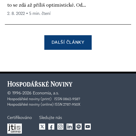
to se zdá až příliš optimistické. Od...
2. 8. 2022 ▪ 5 min. čtení
DALŠÍ ČLÁNKY
©
1996-2026
Economia, a.s.
Hospodářské noviny (print) ISSN 0862-9587
Hospodářské noviny (online) ISSN 2787-950X
Certifikováno
Sledujte nás