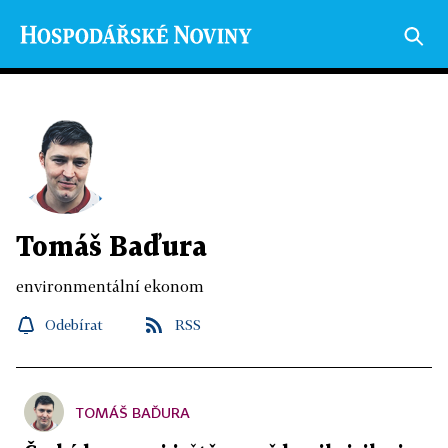
Tomáš Baďura
environmentální ekonom
Odebírat
RSS
TOMÁŠ BAĎURA