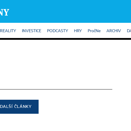
REALITY
INVESTICE
PODCASTY
HRY
PročNe
ARCHIV
D
DALŠÍ ČLÁNKY