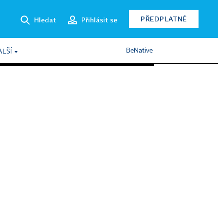
PŘEDPLATNÉ
Hledat
Přihlásit se
BeNative
ALŠÍ