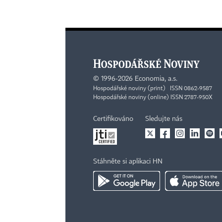
©
1996-2026
Economia, a.s.
Hospodářské noviny (print) ISSN 0862-9587
Hospodářské noviny (online) ISSN 2787-950X
Certifikováno
Sledujte nás
Stáhněte si aplikaci HN