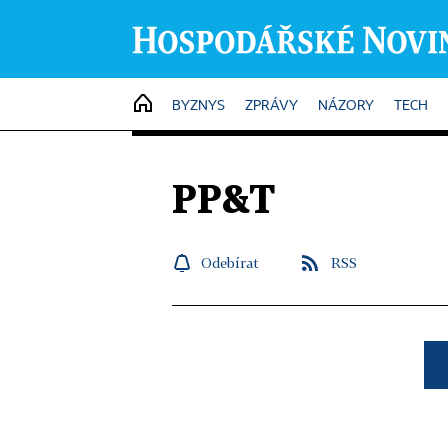
HOME
BYZNYS
ZPRÁVY
NÁZORY
TECH
PP&T
Odebírat
RSS