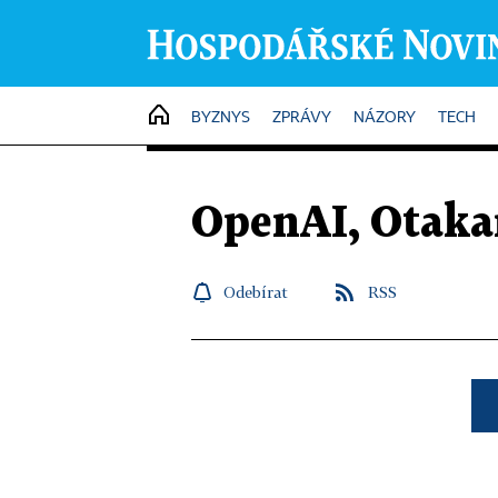
HOME
BYZNYS
ZPRÁVY
NÁZORY
TECH
OpenAI, Otaka
Odebírat
RSS