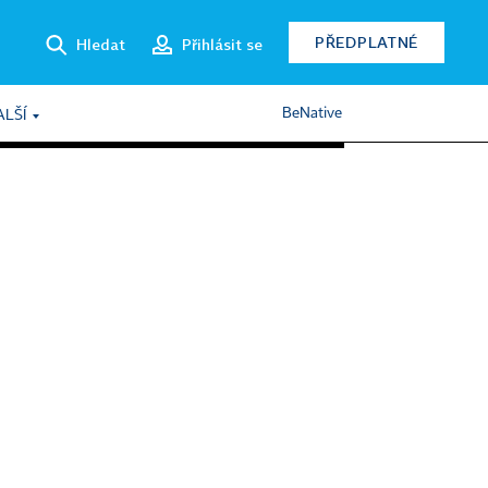
PŘEDPLATNÉ
Hledat
Přihlásit se
BeNative
ALŠÍ