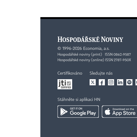
©
1996-2026
Economia, a.s.
Hospodářské noviny (print) ISSN 0862-9587
Hospodářské noviny (online) ISSN 2787-950X
Certifikováno
Sledujte nás
Stáhněte si aplikaci HN