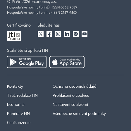
©
1996-2026
Economia, a.s.
Hospodářské noviny (print) ISSN 0862-9587
Hospodářské noviny (online) ISSN 2787-950X
Certifikováno
Sledujte nás
Stáhněte si aplikaci HN
Kontakty
Ochrana osobních údajů
Tiráž redakce HN
Prohlášení o cookies
Economia
Nastavení soukromí
Kariéra v HN
Všeobecné smluvní podmínky
Ceník inzerce