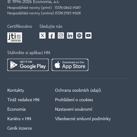
©
1996-2026
Economia, a.s.
Hospodářské noviny (print) ISSN 0862-9587
Hospodářské noviny (online) ISSN 2787-950X
Certifikováno
Sledujte nás
Stáhněte si aplikaci HN
Kontakty
Ochrana osobních údajů
Tiráž redakce HN
Prohlášení o cookies
Economia
Nastavení soukromí
Kariéra v HN
Všeobecné smluvní podmínky
Ceník inzerce