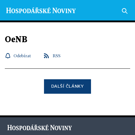
OeNB
Odebírat
RSS
DALŠÍ ČLÁNKY