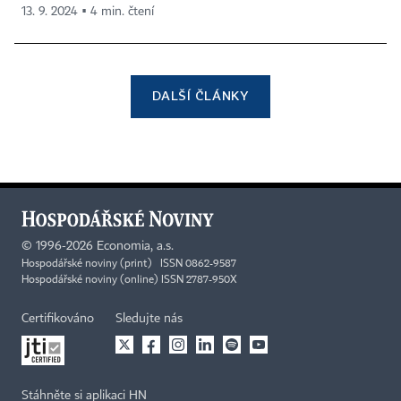
13. 9. 2024 ▪ 4 min. čtení
DALŠÍ ČLÁNKY
©
1996-2026
Economia, a.s.
Hospodářské noviny (print) ISSN 0862-9587
Hospodářské noviny (online) ISSN 2787-950X
Certifikováno
Sledujte nás
Stáhněte si aplikaci HN