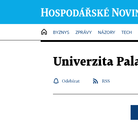
HOME
BYZNYS
ZPRÁVY
NÁZORY
TECH
Univerzita Pa
Odebírat
RSS