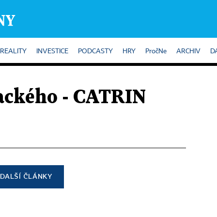
REALITY
INVESTICE
PODCASTY
HRY
PročNe
ARCHIV
D
lackého - CATRIN
DALŠÍ ČLÁNKY