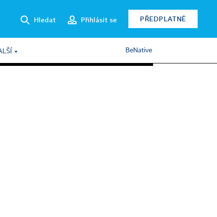
PŘEDPLATNÉ
Hledat
Přihlásit se
BeNative
ALŠÍ