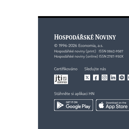
©
1996-2026
Economia, a.s.
Hospodářské noviny (print) ISSN 0862-9587
Hospodářské noviny (online) ISSN 2787-950X
Certifikováno
Sledujte nás
Stáhněte si aplikaci HN