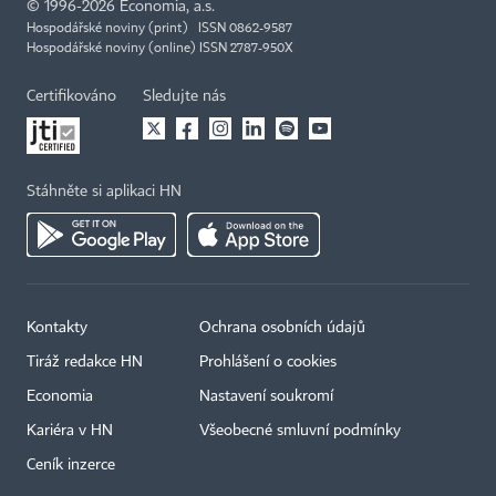
©
1996-2026
Economia, a.s.
Hospodářské noviny (print) ISSN 0862-9587
Hospodářské noviny (online) ISSN 2787-950X
Certifikováno
Sledujte nás
Stáhněte si aplikaci HN
Kontakty
Ochrana osobních údajů
Tiráž redakce HN
Prohlášení o cookies
Economia
Nastavení soukromí
Kariéra v HN
Všeobecné smluvní podmínky
Ceník inzerce