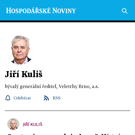
Jiří Kuliš
bývalý generální ředitel, Veletrhy Brno, a.s.
Odebírat
RSS
JIŘÍ KULIŠ