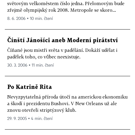
světovým velkoměstem číslo jedna. Přelomovým bude
zřejmě olympijský rok 2008. Metropole se skoro...
8. 6. 2006 ▪ 10 min. čtení
Čínští Jánošíci aneb Moderní pirátství
Číňané jsou mistři světa v padělání. Dokáží udělat i
padělek toho, co vůbec neexistuje.
30. 3. 2006 ▪ 11 min. čtení
Po Katrině Rita
Nevyzpytatelná příroda útočí na americkou ekonomiku
a škodí i prezidentu Bushovi. V New Orleans už ale
znovu otevřeli striptýzový klub.
29. 9. 2005 ▪ 4 min. čtení