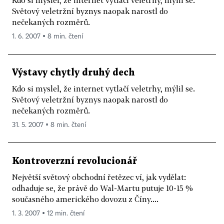
Světový veletržní byznys naopak narostl do
nečekaných rozměrů.
1. 6. 2007 ▪ 8 min. čtení
Výstavy chytly druhý dech
Kdo si myslel, že internet vytlačí veletrhy, mýlil se.
Světový veletržní byznys naopak narostl do
nečekaných rozměrů.
31. 5. 2007 ▪ 8 min. čtení
Kontroverzní revolucionář
Největší světový obchodní řetězec ví, jak vydělat:
odhaduje se, že právě do Wal-Martu putuje 10-15 %
současného amerického dovozu z Číny....
1. 3. 2007 ▪ 12 min. čtení