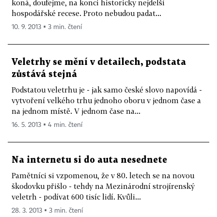
koná, doufejme, na konci historicky nejdelší
hospodářské recese. Proto nebudou padat...
10. 9. 2013 ▪ 3 min. čtení
Veletrhy se mění v detailech, podstata
zůstává stejná
Podstatou veletrhu je - jak samo české slovo napovídá -
vytvoření velkého trhu jednoho oboru v jednom čase a
na jednom místě. V jednom čase na...
16. 5. 2013 ▪ 4 min. čtení
Na internetu si do auta nesednete
Pamětníci si vzpomenou, že v 80. letech se na novou
škodovku přišlo - tehdy na Mezinárodní strojírenský
veletrh - podívat 600 tisíc lidí. Kvůli...
28. 3. 2013 ▪ 3 min. čtení