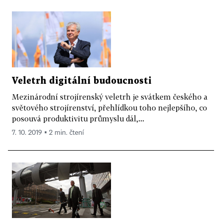
Veletrh digitální budoucnosti
Mezinárodní strojírenský veletrh je svátkem českého a
světového strojírenství, přehlídkou toho nejlepšího, co
posouvá produktivitu průmyslu dál,...
7. 10. 2019 ▪ 2 min. čtení