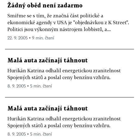
Žádný oběd není zadarmo
Smiřme se s tím, že značná část politické a
ekonomické agendy v USA je "objednávkou z K Street".
Politici jsou výkonným nástrojem lobbistů, a...
22. 9. 2005 ▪ 9 min. čtení
Malá auta začínají táhnout
Hurikán Katrina odhalil energetickou zranitelnost
Spojených států a poslal ceny benzínu vzhůru.
8. 9. 2005 ▪ 5 min. čtení
Malá auta začínají táhnout
Hurikán Katrina odhalil energetickou zranitelnost
Spojených států a poslal ceny benzínu vzhůru.
8. 9. 2005 ▪ 5 min. čtení