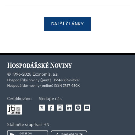
DALŠÍ ČLÁNKY
©
1996-2026
Economia, a.s.
Hospodářské noviny (print) ISSN 0862-9587
Hospodářské noviny (online) ISSN 2787-950X
Certifikováno
Sledujte nás
Stáhněte si aplikaci HN