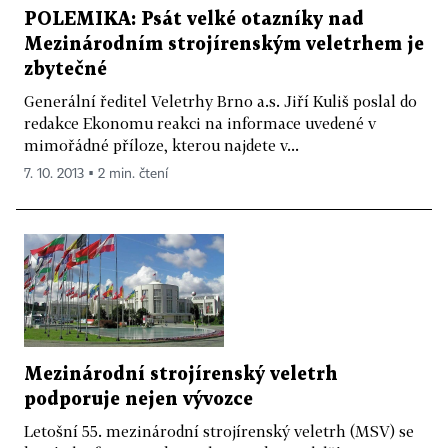
POLEMIKA: Psát velké otazníky nad
Mezinárodním strojírenským veletrhem je
zbytečné
Generální ředitel Veletrhy Brno a.s. Jiří Kuliš poslal do
redakce Ekonomu reakci na informace uvedené v
mimořádné příloze, kterou najdete v...
7. 10. 2013 ▪ 2 min. čtení
Mezinárodní strojírenský veletrh
podporuje nejen vývozce
Letošní 55. mezinárodní strojírenský veletrh (MSV) se