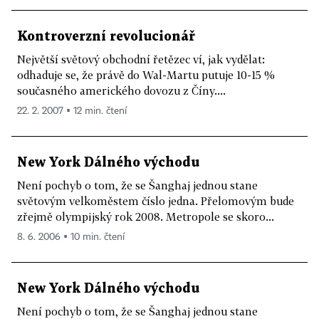
Kontroverzní revolucionář
Největší světový obchodní řetězec ví, jak vydělat:
odhaduje se, že právě do Wal-Martu putuje 10-15 %
současného amerického dovozu z Číny....
22. 2. 2007 ▪ 12 min. čtení
New York Dálného východu
Není pochyb o tom, že se Šanghaj jednou stane
světovým velkoměstem číslo jedna. Přelomovým bude
zřejmě olympijský rok 2008. Metropole se skoro...
8. 6. 2006 ▪ 10 min. čtení
New York Dálného východu
Není pochyb o tom, že se Šanghaj jednou stane