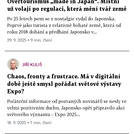
Overtourismus „made in Japan“. Místní
už volají po regulaci, která mění tvář země
Po 25 letech jsem se z nostalgie vydal do Japonska.
Poprvé jako turista z relativně bohaté země, která od
roku 2018 dohání a předhání Japonsko v...
29. 9. 2025 ▪ 9 min. čtení
JIŘÍ KULIŠ
Chaos, fronty a frustrace. Má v digitální
době ještě smysl pořádat světové výstavy
Expo?
Počáteční informace od pozvaných novinářů se nesly ve
velmi pozitivním duchu. Japonsko opět připravilo akci
světového významu – Expo 2025...
18. 9. 2025 ▪ 7 min. čtení