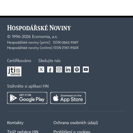
©
1996-2026
Economia, a.s.
Hospodářské noviny (print) ISSN 0862-9587
Hospodářské noviny (online) ISSN 2787-950X
Certifikováno
Sledujte nás
Stáhněte si aplikaci HN
Kontakty
Ochrana osobních údajů
Tiráž redakce HN
Prohlášení o cookies