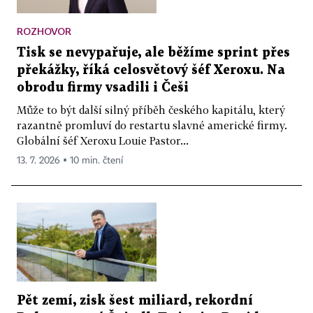
ROZHOVOR
Tisk se nevypařuje, ale běžíme sprint přes
překážky, říká celosvětový šéf Xeroxu. Na
obrodu firmy vsadili i Češi
Může to být další silný příběh českého kapitálu, který
razantně promluví do restartu slavné americké firmy.
Globální šéf Xeroxu Louie Pastor...
13. 7. 2026 ▪ 10 min. čtení
Pět zemí, zisk šest miliard, rekordní