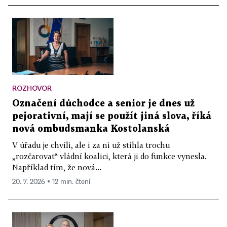
ROZHOVOR
Označení důchodce a senior je dnes už
pejorativní, mají se použít jiná slova, říká
nová ombudsmanka Kostolanská
V úřadu je chvíli, ale i za ni už stihla trochu
„rozčarovat“ vládní koalici, která ji do funkce vynesla.
Například tím, že nová...
20. 7. 2026 ▪ 12 min. čtení