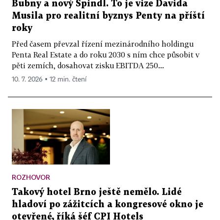
Bubny a nový Špindl. To je vize Davida
Musila pro realitní byznys Penty na příští
roky
Před časem převzal řízení mezinárodního holdingu
Penta Real Estate a do roku 2030 s ním chce působit v
pěti zemích, dosahovat zisku EBITDA 250...
10. 7. 2026 ▪ 12 min. čtení
ROZHOVOR
Takový hotel Brno ještě nemělo. Lidé
hladoví po zážitcích a kongresové okno je
otevřené, říká šéf CPI Hotels