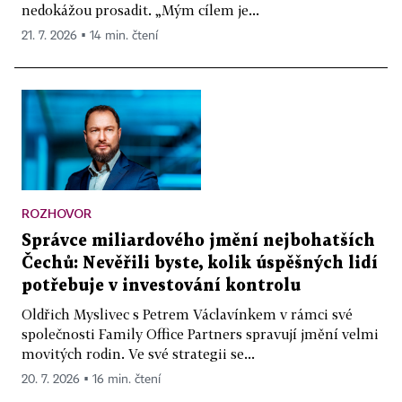
nedokážou prosadit. „Mým cílem je...
21. 7. 2026 ▪ 14 min. čtení
ROZHOVOR
Správce miliardového jmění nejbohatších
Čechů: Nevěřili byste, kolik úspěšných lidí
potřebuje v investování kontrolu
Oldřich Myslivec s Petrem Václavínkem v rámci své
společnosti Family Office Partners spravují jmění velmi
movitých rodin. Ve své strategii se...
20. 7. 2026 ▪ 16 min. čtení