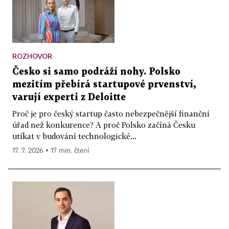
ROZHOVOR
Česko si samo podráží nohy. Polsko
mezitím přebírá startupové prvenství,
varují experti z Deloitte
Proč je pro český startup často nebezpečnější finanční
úřad než konkurence? A proč Polsko začíná Česku
utíkat v budování technologické...
17. 7. 2026 ▪ 17 min. čtení