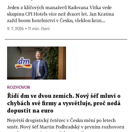
Jeden z klíčových manažerů Radovana Vítka vede
skupinu CPI Hotels více než dvacet let. Jan Kratina
zažil boom hotelnictví v Česku, vleklou krizi...
9. 7. 2026 ▪ 11 min. čtení
ROZHOVOR
Řídí dm ve dvou zemích. Nový šéf mluví o
chybách své firmy a vysvětluje, proč nedá
dopustit na euro
Největší drogistický řetězec v Česku mění po letech
směr. Nový šéf Martin Podhradský v prvním rozhovoru