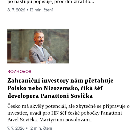
po nástupu popisuje, proč dm ztratilo...
8. 7. 2026 ▪ 13 min. čtení
ROZHOVOR
Zahraniční investory nám přetahuje
Polsko nebo Nizozemsko, říká šéf
developera Panattoni Sovička
Česko má skvělý potenciál, ale zbytečně se připravuje o
investice, uvádí pro HN šéf české pobočky Panattoni
Pavel Sovička. Martyrium povolování...
7. 7. 2026 ▪ 12 min. čtení