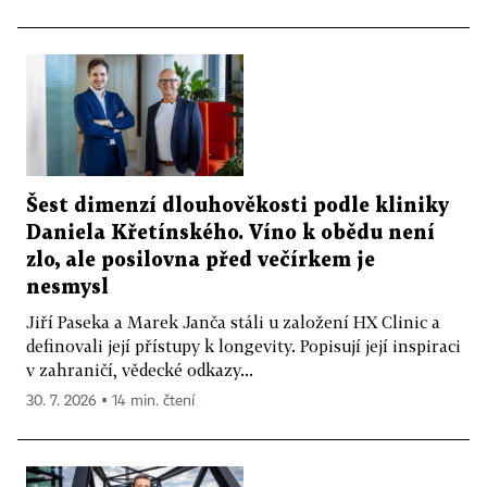
Šest dimenzí dlouhověkosti podle kliniky
Daniela Křetínského. Víno k obědu není
zlo, ale posilovna před večírkem je
nesmysl
Jiří Paseka a Marek Janča stáli u založení HX Clinic a
definovali její přístupy k longevity. Popisují její inspiraci
v zahraničí, vědecké odkazy...
30. 7. 2026 ▪ 14 min. čtení