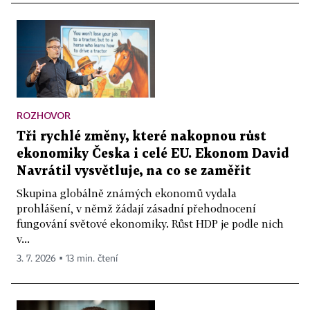
ROZHOVOR
Tři rychlé změny, které nakopnou růst
ekonomiky Česka i celé EU. Ekonom David
Navrátil vysvětluje, na co se zaměřit
Skupina globálně známých ekonomů vydala
prohlášení, v němž žádají zásadní přehodnocení
fungování světové ekonomiky. Růst HDP je podle nich
v...
3. 7. 2026 ▪ 13 min. čtení