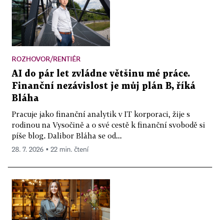
ROZHOVOR/RENTIÉR
AI do pár let zvládne většinu mé práce.
Finanční nezávislost je můj plán B, říká
Bláha
Pracuje jako finanční analytik v IT korporaci, žije s
rodinou na Vysočině a o své cestě k finanční svobodě si
píše blog. Dalibor Bláha se od...
28. 7. 2026 ▪ 22 min. čtení