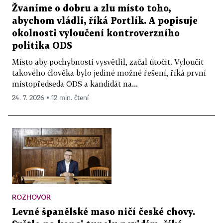
Žvaníme o dobru a zlu místo toho,
abychom vládli, říká Portlík. A popisuje
okolnosti vyloučení kontroverzního
politika ODS
Místo aby pochybnosti vysvětlil, začal útočit. Vyloučit
takového člověka bylo jediné možné řešení, říká první
místopředseda ODS a kandidát na...
24. 7. 2026 ▪ 12 min. čtení
ROZHOVOR
Levné španělské maso ničí české chovy.