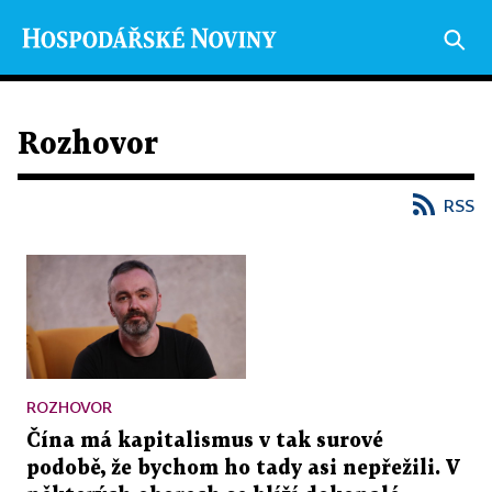
Rozhovor
RSS
ROZHOVOR
Čína má kapitalismus v tak surové
podobě, že bychom ho tady asi nepřežili. V