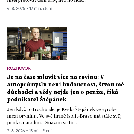
4. 8. 2026 ▪ 12 min. čtení
ROZHOVOR
Je na čase mluvit více na rovinu: V
autoprůmyslu není budoucnost, štvou mě
důchodci a vždy nejde jen o peníze, říká
podnikatel Štěpánek
Jen když to trochu jde, je Kvido Štěpánek ve výrobě
mezi prvními. Ve své firmě Isolit-Bravo má stále svůj
ponk s nářadím. „Snažím se tu...
3. 8. 2026 ▪ 15 min. čtení