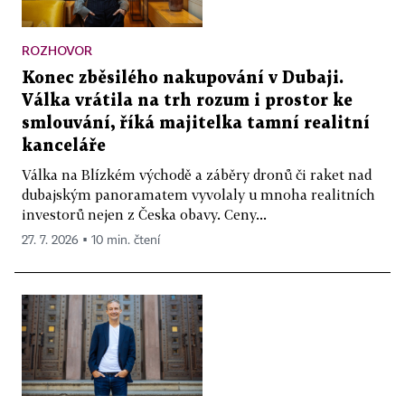
ROZHOVOR
Konec zběsilého nakupování v Dubaji.
Válka vrátila na trh rozum i prostor ke
smlouvání, říká majitelka tamní realitní
kanceláře
Válka na Blízkém východě a záběry dronů či raket nad
dubajským panoramatem vyvolaly u mnoha realitních
investorů nejen z Česka obavy. Ceny...
27. 7. 2026 ▪ 10 min. čtení