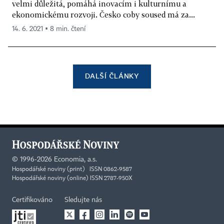
velmi důležitá, pomáhá inovacím i kulturnímu a
ekonomickému rozvoji. Česko coby soused má za...
14. 6. 2021 ▪ 8 min. čtení
DALŠÍ ČLÁNKY
©
1996-2026
Economia, a.s.
Hospodářské noviny (print) ISSN 0862-9587
Hospodářské noviny (online) ISSN 2787-950X
Certifikováno
Sledujte nás