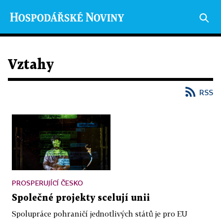
Vztahy
RSS
PROSPERUJÍCÍ ČESKO
Společné projekty scelují unii
Spolupráce pohraničí jednotlivých států je pro EU