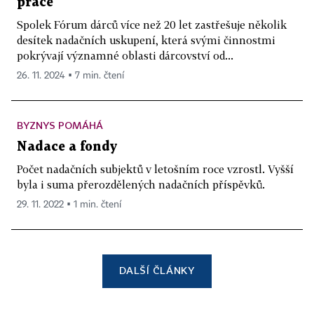
práce
Spolek Fórum dárců více než 20 let zastřešuje několik
desítek nadačních uskupení, která svými činnostmi
pokrývají významné oblasti dárcovství od...
26. 11. 2024 ▪ 7 min. čtení
BYZNYS POMÁHÁ
Nadace a fondy
Počet nadačních subjektů v letošním roce vzrostl. Vyšší
byla i suma přerozdělených nadačních příspěvků.
29. 11. 2022 ▪ 1 min. čtení
DALŠÍ ČLÁNKY