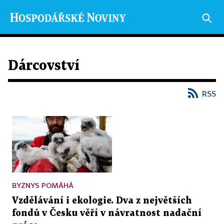
Dárcovství
RSS
BYZNYS POMÁHÁ
Vzdělávání i ekologie. Dva z největších
fondů v Česku věří v návratnost nadační