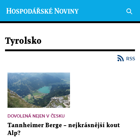
Tyrolsko
RSS
DOVOLENÁ NEJEN V ČESKU
Tannheimer Berge – nejkrásnější kout
Alp?