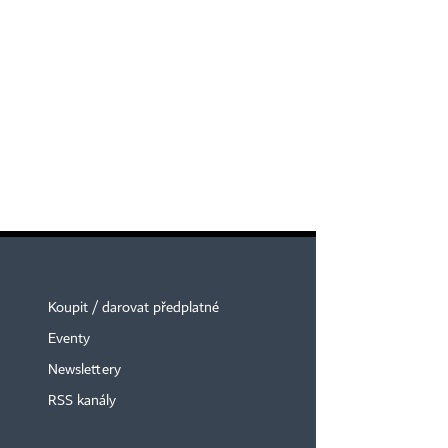
Koupit / darovat předplatné
Eventy
Newslettery
RSS kanály