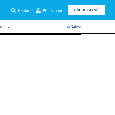
PŘEDPLATNÉ
Hledat
Přihlásit se
BeNative
ALŠÍ