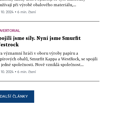
užívají při výrobě obalového materiálu,...
. 10. 2024 ▪ 6 min. čtení
DVERTORIAL
pojili jsme síly. Nyní jsme Smurfit
estrock
a významní hráči v oboru výroby papíru a
pírových obalů, Smurfit Kappa a WestRock, se spojili
 jedné společnosti. Nově vzniklá společnost...
. 10. 2024 ▪ 6 min. čtení
DALŠÍ ČLÁNKY