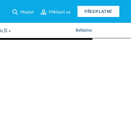
PŘEDPLATNÉ
Hledat
Přihlásit se
BeNative
ALŠÍ