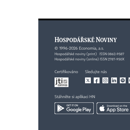
©
1996-2026
Economia, a.s.
Hospodářské noviny (print) ISSN 0862-9587
Hospodářské noviny (online) ISSN 2787-950X
Certifikováno
Sledujte nás
Stáhněte si aplikaci HN