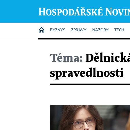
HOME
BYZNYS
ZPRÁVY
NÁZORY
TECH
Téma:
Dělnická
spravedlnosti