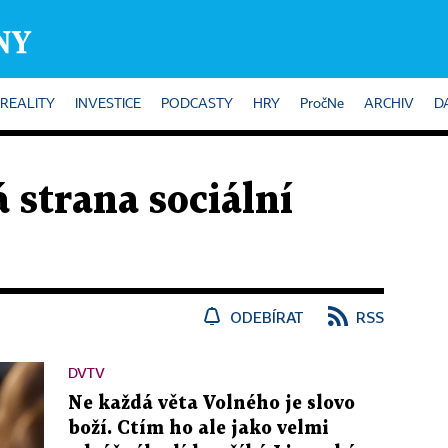
REALITY
INVESTICE
PODCASTY
HRY
PročNe
ARCHIV
D
 strana sociální
ODEBÍRAT
RSS
DVTV
Ne každá věta Volného je slovo
boží. Ctím ho ale jako velmi