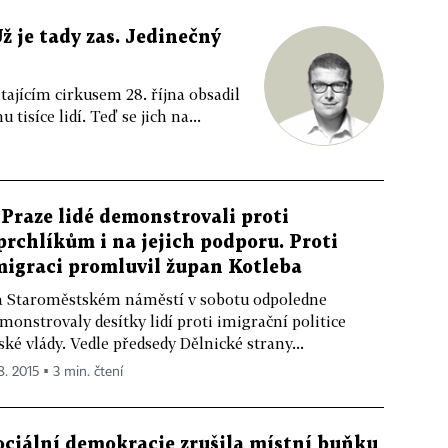
ž je tady zas. Jedinečný
tajícím cirkusem 28. října obsadil
tisíce lidí. Teď se jich na...
 Praze lidé demonstrovali proti
prchlíkům i na jejich podporu. Proti
migraci promluvil župan Kotleba
 Staroměstském náměstí v sobotu odpoledne
monstrovaly desítky lidí proti imigrační politice
ské vlády. Vedle předsedy Dělnické strany...
8. 2015 ▪ 3 min. čtení
ociální demokracie zrušila místní buňku