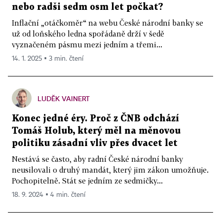
nebo radši sedm osm let počkat?
Inflační „otáčkoměr“ na webu České národní banky se
už od loňského ledna spořádaně drží v šedě
vyznačeném pásmu mezi jedním a třemi...
14. 1. 2025 ▪ 3 min. čtení
LUDĚK VAINERT
Konec jedné éry. Proč z ČNB odchází
Tomáš Holub, který měl na měnovou
politiku zásadní vliv přes dvacet let
Nestává se často, aby radní České národní banky
neusilovali o druhý mandát, který jim zákon umožňuje.
Pochopitelně. Stát se jedním ze sedmičky...
18. 9. 2024 ▪ 4 min. čtení