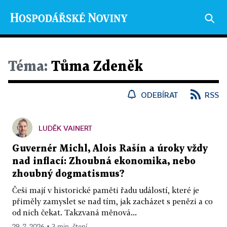
Téma:
Tůma Zdeněk
ODEBÍRAT
RSS
LUDĚK VAINERT
Guvernér Michl, Alois Rašín a úroky vždy
nad inflací: Zhoubná ekonomika, nebo
zhoubný dogmatismus?
Češi mají v historické paměti řadu událostí, které je
přiměly zamyslet se nad tím, jak zacházet s penězi a co
od nich čekat. Takzvaná měnová...