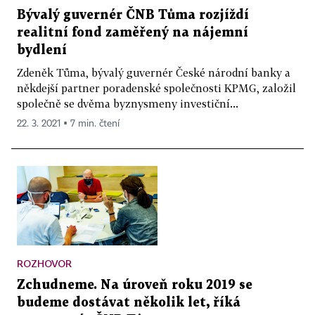
Bývalý guvernér ČNB Tůma rozjíždí
realitní fond zaměřený na nájemní
bydlení
Zdeněk Tůma, bývalý guvernér České národní banky a
někdejší partner poradenské společnosti KPMG, založil
společně se dvěma byznysmeny investiční...
22. 3. 2021 ▪ 7 min. čtení
ROZHOVOR
Zchudneme. Na úroveň roku 2019 se
budeme dostávat několik let, říká