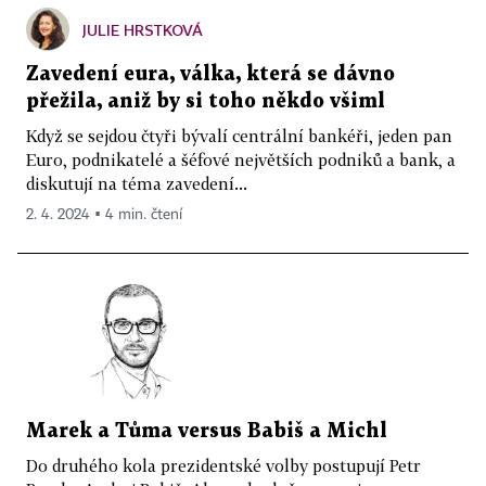
JULIE HRSTKOVÁ
Zavedení eura, válka, která se dávno
přežila, aniž by si toho někdo všiml
Když se sejdou čtyři bývalí centrální bankéři, jeden pan
Euro, podnikatelé a šéfové největších podniků a bank, a
diskutují na téma zavedení...
2. 4. 2024 ▪ 4 min. čtení
Marek a Tůma versus Babiš a Michl
Do druhého kola prezidentské volby postupují Petr