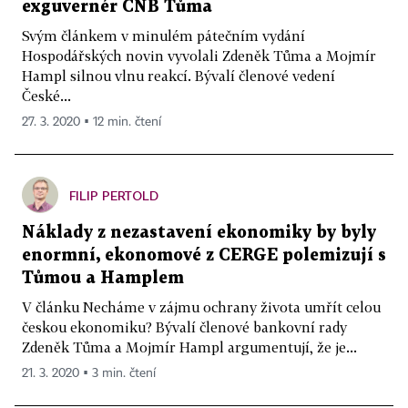
exguvernér ČNB Tůma
Svým článkem v minulém pátečním vydání
Hospodářských novin vyvolali Zdeněk Tůma a Mojmír
Hampl silnou vlnu reakcí. Bývalí členové vedení
České...
27. 3. 2020 ▪ 12 min. čtení
FILIP PERTOLD
Náklady z nezastavení ekonomiky by byly
enormní, ekonomové z CERGE polemizují s
Tůmou a Hamplem
V článku Necháme v zájmu ochrany života umřít celou
českou ekonomiku? Bývalí členové bankovní rady
Zdeněk Tůma a Mojmír Hampl argumentují, že je...
21. 3. 2020 ▪ 3 min. čtení