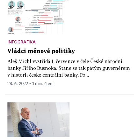
INFOGRAFIKA
Vládci měnové politiky
Aleš Michl vystřídá 1. července v čele České národní
banky Jiřího Rusnoka. Stane se tak pátým guvernérem
v historii české centrální banky. Po...
28. 6. 2022 ▪ 1 min. čtení