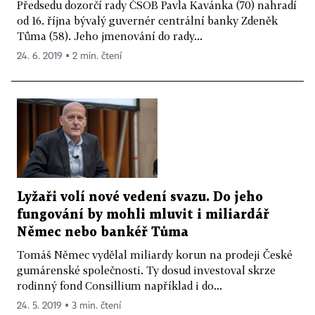
Předsedu dozorčí rady ČSOB Pavla Kavánka (70) nahradí
od 16. října bývalý guvernér centrální banky Zdeněk
Tůma (58). Jeho jmenování do rady...
24. 6. 2019 ▪ 2 min. čtení
Lyžaři volí nové vedení svazu. Do jeho
fungování by mohli mluvit i miliardář
Němec nebo bankéř Tůma
Tomáš Němec vydělal miliardy korun na prodeji České
gumárenské společnosti. Ty dosud investoval skrze
rodinný fond Consillium například i do...
24. 5. 2019 ▪ 3 min. čtení