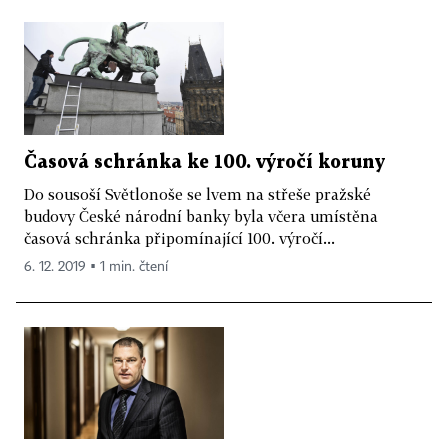
Časová schránka ke 100. výročí koruny
Do sousoší Světlonoše se lvem na střeše pražské
budovy České národní banky byla včera umístěna
časová schránka připomínající 100. výročí...
6. 12. 2019 ▪ 1 min. čtení