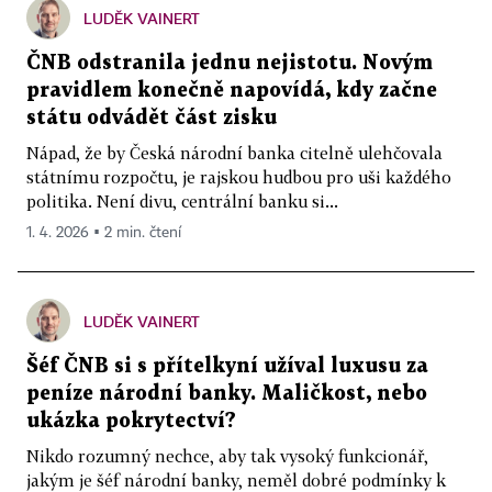
LUDĚK VAINERT
ČNB odstranila jednu nejistotu. Novým
pravidlem konečně napovídá, kdy začne
státu odvádět část zisku
Nápad, že by Česká národní banka citelně ulehčovala
státnímu rozpočtu, je rajskou hudbou pro uši každého
politika. Není divu, centrální banku si...
1. 4. 2026 ▪ 2 min. čtení
LUDĚK VAINERT
Šéf ČNB si s přítelkyní užíval luxusu za
peníze národní banky. Maličkost, nebo
ukázka pokrytectví?
Nikdo rozumný nechce, aby tak vysoký funkcionář,
jakým je šéf národní banky, neměl dobré podmínky k