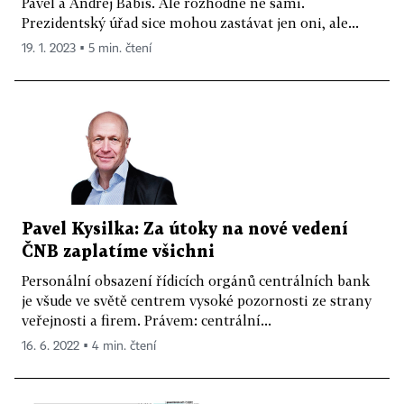
Pavel a Andrej Babiš. Ale rozhodně ne sami.
Prezidentský úřad sice mohou zastávat jen oni, ale...
19. 1. 2023 ▪ 5 min. čtení
Pavel Kysilka: Za útoky na nové vedení
ČNB zaplatíme všichni
Personální obsazení řídicích orgánů centrálních bank
je všude ve světě centrem vysoké pozornosti ze strany
veřejnosti a firem. Právem: centrální...
16. 6. 2022 ▪ 4 min. čtení