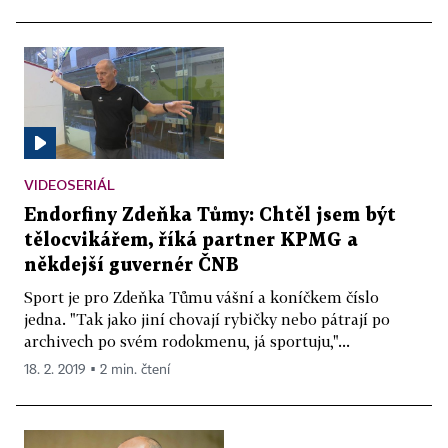
VIDEOSERIÁL
Endorfiny Zdeňka Tůmy: Chtěl jsem být
tělocvikářem, říká partner KPMG a
někdejší guvernér ČNB
Sport je pro Zdeňka Tůmu vášní a koníčkem číslo
jedna. "Tak jako jiní chovají rybičky nebo pátrají po
archivech po svém rodokmenu, já sportuju,"...
18. 2. 2019 ▪ 2 min. čtení