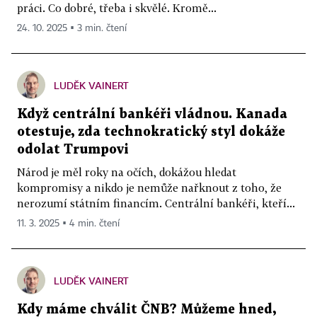
práci. Co dobré, třeba i skvělé. Kromě...
24. 10. 2025 ▪ 3 min. čtení
LUDĚK VAINERT
Když centrální bankéři vládnou. Kanada
otestuje, zda technokratický styl dokáže
odolat Trumpovi
Národ je měl roky na očích, dokážou hledat
kompromisy a nikdo je nemůže nařknout z toho, že
nerozumí státním financím. Centrální bankéři, kteří...
11. 3. 2025 ▪ 4 min. čtení
LUDĚK VAINERT
Kdy máme chválit ČNB? Můžeme hned,