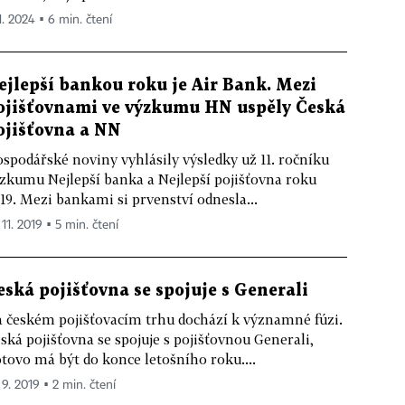
1. 2024 ▪ 6 min. čtení
ejlepší bankou roku je Air Bank. Mezi
ojišťovnami ve výzkumu HN uspěly Česká
ojišťovna a NN
spodářské noviny vyhlásily výsledky už 11. ročníku
zkumu Nejlepší banka a Nejlepší pojišťovna roku
19. Mezi bankami si prvenství odnesla...
 11. 2019 ▪ 5 min. čtení
eská pojišťovna se spojuje s Generali
 českém pojišťovacím trhu dochází k významné fúzi.
ská pojišťovna se spojuje s pojišťovnou Generali,
tovo má být do konce letošního roku....
 9. 2019 ▪ 2 min. čtení