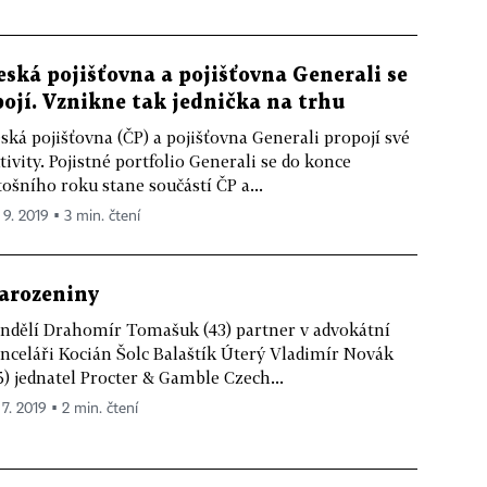
eská pojišťovna a pojišťovna Generali se
pojí. Vznikne tak jednička na trhu
ská pojišťovna (ČP) a pojišťovna Generali propojí své
tivity. Pojistné portfolio Generali se do konce
tošního roku stane součástí ČP a...
 9. 2019 ▪ 3 min. čtení
arozeniny
ndělí Drahomír Tomašuk (43) partner v advokátní
nceláři Kocián Šolc Balaštík Úterý Vladimír Novák
5) jednatel Procter & Gamble Czech...
 7. 2019 ▪ 2 min. čtení