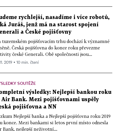
udeme rychlejší, nasadíme i více robotů,
íká Juráš, jenž má na starost spojení
enerali a České pojišťovny
 tuzemském pojišťovacím trhu dochází k významné
ěně. Česká pojišťovna do konce roku převezme
tivity české Generali. Obě společnosti jsou...
11. 2019 ▪ 10 min. čtení
ÝSLEDKY SOUTĚŽE
ompletní výsledky: Nejlepší bankou roku
e Air Bank. Mezi pojišťovnami uspěly
eská pojišťovna a NN
zkum Nejlepší banka a Nejlepší pojišťovna roku 2019
 u konce. Mezi bankami si letos první místo odnesla
r Bank, nejlepší neživotní...