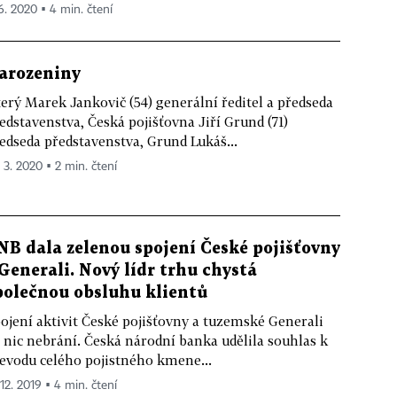
 6. 2020 ▪ 4 min. čtení
arozeniny
erý Marek Jankovič (54) generální ředitel a předseda
edstavenstva, Česká pojišťovna Jiří Grund (71)
edseda představenstva, Grund Lukáš...
. 3. 2020 ▪ 2 min. čtení
NB dala zelenou spojení České pojišťovny
 Generali. Nový lídr trhu chystá
polečnou obsluhu klientů
ojení aktivit České pojišťovny a tuzemské Generali
 nic nebrání. Česká národní banka udělila souhlas k
evodu celého pojistného kmene...
 12. 2019 ▪ 4 min. čtení