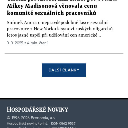
Mikey Madisonová věnovala cenu
komunitě sexuálních pracovníků
Snímek Anora o nepravděpodobné lásce sexuální
pracovnice z New Yorku k synovi ruských oligarchů
letos jasně uspěl při udělování cen americké...
3. 3. 2025 ▪ 4 min. čtení
DALŠÍ ČLÁNKY
©
1996-2026
Economia, a.s.
Hospodářské noviny (print) ISSN 0862-9587