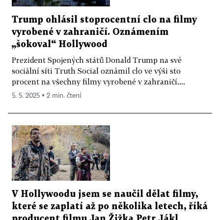
Trump ohlásil stoprocentní clo na filmy
vyrobené v zahraničí. Oznámením
„šokoval“ Hollywood
Prezident Spojených států Donald Trump na své
sociální síti Truth Social oznámil clo ve výši sto
procent na všechny filmy vyrobené v zahraničí....
5. 5. 2025 ▪ 2 min. čtení
V Hollywoodu jsem se naučil dělat filmy,
které se zaplatí až po několika letech, říká
producent filmu Jan Žižka Petr Jákl