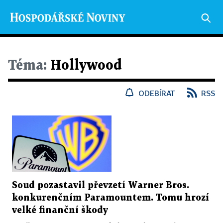
Téma:
Hollywood
ODEBÍRAT
RSS
Soud pozastavil převzetí Warner Bros.
konkurenčním Paramountem. Tomu hrozí
velké finanční škody