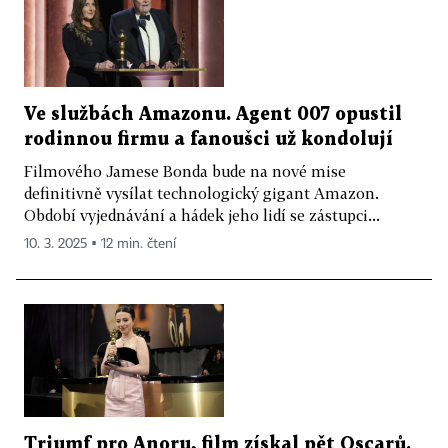
Ve službách Amazonu. Agent 007 opustil
rodinnou firmu a fanoušci už kondolují
Filmového Jamese Bonda bude na nové mise
definitivně vysílat technologický gigant Amazon.
Období vyjednávání a hádek jeho lidí se zástupci...
10. 3. 2025 ▪ 12 min. čtení
Triumf pro Anoru, film získal pět Oscarů.