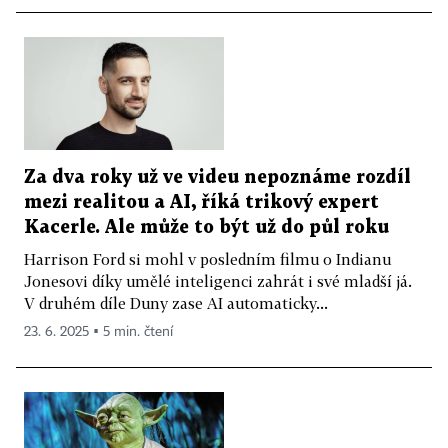
Za dva roky už ve videu nepoznáme rozdíl
mezi realitou a AI, říká trikový expert
Kacerle. Ale může to být už do půl roku
Harrison Ford si mohl v posledním filmu o Indianu
Jonesovi díky umělé inteligenci zahrát i své mladší já.
V druhém díle Duny zase AI automaticky...
23. 6. 2025 ▪ 5 min. čtení