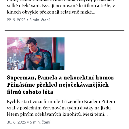
velké očekávání. Bývají oceňované kritikou a tržby v
kinech obvykle překonají relativně nízké...
22. 9. 2025 ▪ 5 min. čtení
Superman, Pamela a nekorektní humor.
Přinášíme přehled nejočekávanějších
filmů tohoto léta
Rychlý start vozu formule 1 řízeného Bradem Pittem
vzal v posledním červnovém týdnu diváky na jízdu
létem plným očekávaných kinohitů. Mezi těmi...
30. 6. 2025 ▪ 5 min. čtení