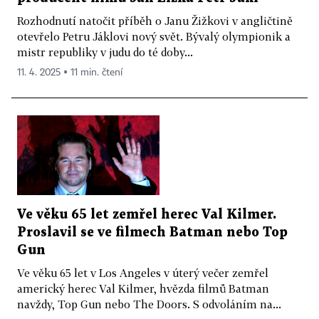
Rozhodnutí natočit příběh o Janu Žižkovi v angličtině
otevřelo Petru Jáklovi nový svět. Bývalý olympionik a
mistr republiky v judu do té doby...
11. 4. 2025 ▪ 11 min. čtení
Ve věku 65 let zemřel herec Val Kilmer.
Proslavil se ve filmech Batman nebo Top
Gun
Ve věku 65 let v Los Angeles v úterý večer zemřel
americký herec Val Kilmer, hvězda filmů Batman
navždy, Top Gun nebo The Doors. S odvoláním na...