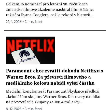
Celkem 16 nominací pro letošní 98. ročník cen
americké filmové akademie nasbíral film Hříšníci
režiséra Ryana Cooglera, což je rekord v historii...
23. 1. 2026 ▪ 3 min. čtení
Paramount chce zvrátit dohodu Netflixu s
Warner Bros. Za převzetí filmového a
mediálního kolosu nabídl vyšší částku
Mediální konglomerát Paramount Skydance předloží
akcionářům skupiny Warner Bros. Discovery nabídku
na převzetí celé skupiny za 108,4 miliardy...
8. 12. 2025 ▪ 3 min. čtení