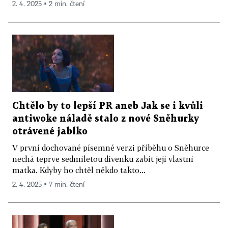
2. 4. 2025 ▪ 2 min. čtení
Chtělo by to lepší PR aneb Jak se i kvůli
antiwoke náladě stalo z nové Sněhurky
otrávené jablko
V první dochované písemné verzi příběhu o Sněhurce
nechá teprve sedmiletou dívenku zabít její vlastní
matka. Kdyby ho chtěl někdo takto...
2. 4. 2025 ▪ 7 min. čtení