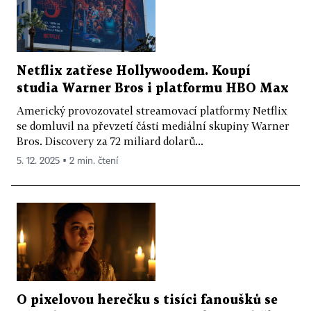
Netflix zatřese Hollywoodem. Koupí
studia Warner Bros i platformu HBO Max
Americký provozovatel streamovací platformy Netflix
se domluvil na převzetí části mediální skupiny Warner
Bros. Discovery za 72 miliard dolarů...
5. 12. 2025 ▪ 2 min. čtení
O pixelovou herečku s tisíci fanoušků se