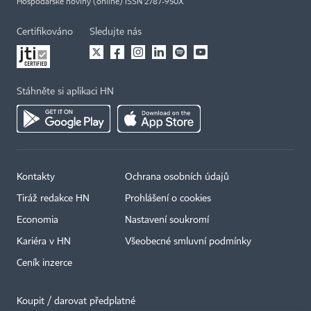
Hospodářské noviny (online) ISSN 2787-950X
Certifikováno
Sledujte nás
Stáhněte si aplikaci HN
Kontakty
Ochrana osobních údajů
Tiráž redakce HN
Prohlášení o cookies
Economia
Nastavení soukromí
Kariéra v HN
Všeobecné smluvní podmínky
Ceník inzerce
Koupit / darovat předplatné