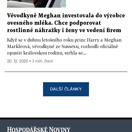
Vévodkyně Meghan investovala do výrobce
ovesného mléka. Chce podporovat
rostlinné náhražky i ženy ve vedení firem
Když se v dubnu letošního roku princ Harry a Meghan
Markleová, vévodkyně ze Sussexu, rozhodli oficiálně
opustit královskou rodinu, strhla se...
20. 12. 2020 ▪ 3 min. čtení
DALŠÍ ČLÁNKY