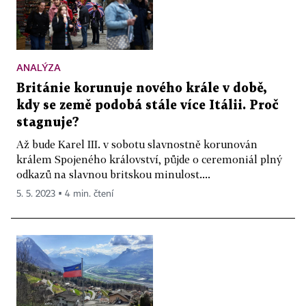
ANALÝZA
Británie korunuje nového krále v době,
kdy se země podobá stále více Itálii. Proč
stagnuje?
Až bude Karel III. v sobotu slavnostně korunován
králem Spojeného království, půjde o ceremoniál plný
odkazů na slavnou britskou minulost....
5. 5. 2023 ▪ 4 min. čtení