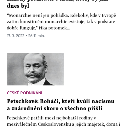
dnes byl
“Monarchie není jen pohádka. Kdekoliv, kde v Evropě
zatím konstituční monarchie existuje, tak v podstatě
dobře funguje," říká potomek...
17. 3. 2023 ▪ 26:11 min.
ČESKÉ PODNIKÁNÍ
Petschkové: Boháči, kteří kvůli nacismu
a znárodnění skoro o všechno přišli
Petschkové patřili mezi nejbohatší rodiny v
meziválečném Československu a jejich majetek, doma i