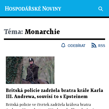
Téma:
Monarchie
ODEBÍRAT
RSS
Britská policie zadržela bratra krále Karla
III. Andrewa, souvisí to s Epsteinem
Britská policie ve čtvrtek zadržela králova bratra