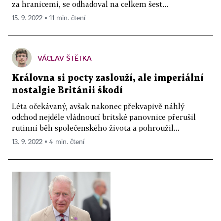
za hranicemi, se odhadoval na celkem šest...
15. 9. 2022 ▪ 11 min. čtení
VÁCLAV ŠTĚTKA
Královna si pocty zaslouží, ale imperiální
nostalgie Británii škodí
Léta očekávaný, avšak nakonec překvapivě náhlý
odchod nejdéle vládnoucí britské panovnice přerušil
rutinní běh společenského života a pohroužil...
13. 9. 2022 ▪ 4 min. čtení