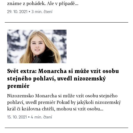
známe z pohádek. Ale v případě...
29. 10. 2021 ▪ 3 min. čtení
Svět extra: Monarcha si může vzít osobu
stejného pohlaví, uvedl nizozemský
premiér
Nizozemsko Monarcha si může vzít osobu stejného
pohlaví, uvedl premiér Pokud by jakýkoli nizozemský
král či královna chtěli, mohou si vzít osobu...
15. 10. 2021 ▪ 4 min. čtení