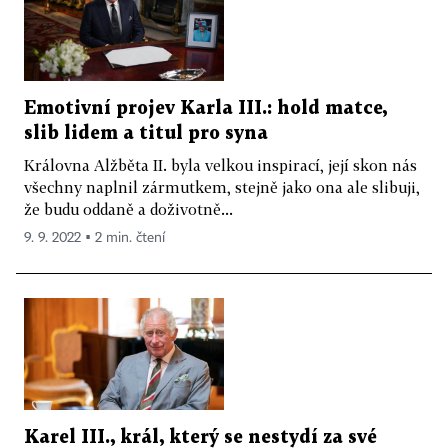
Emotivní projev Karla III.: hold matce,
slib lidem a titul pro syna
Královna Alžběta II. byla velkou inspirací, její skon nás
všechny naplnil zármutkem, stejně jako ona ale slibuji,
že budu oddaně a doživotně...
9. 9. 2022 ▪ 2 min. čtení
Karel III., král, který se nestydí za své