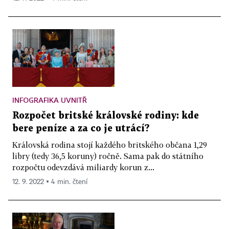
INFOGRAFIKA UVNITŘ
Rozpočet britské královské rodiny: kde
bere peníze a za co je utrácí?
Královská rodina stojí každého britského občana 1,29
libry (tedy 36,5 koruny) ročně. Sama pak do státního
rozpočtu odevzdává miliardy korun z...
12. 9. 2022 ▪ 4 min. čtení