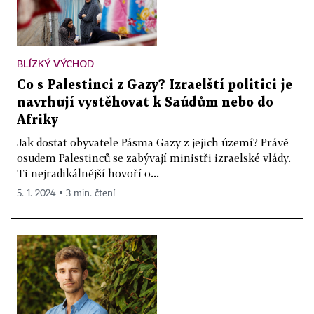
BLÍZKÝ VÝCHOD
Co s Palestinci z Gazy? Izraelští politici je
navrhují vystěhovat k Saúdům nebo do
Afriky
Jak dostat obyvatele Pásma Gazy z jejich území? Právě
osudem Palestinců se zabývají ministři izraelské vlády.
Ti nejradikálnější hovoří o...
5. 1. 2024 ▪ 3 min. čtení