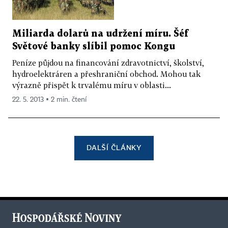
Miliarda dolarů na udržení míru. Šéf
Světové banky slíbil pomoc Kongu
Peníze půjdou na financování zdravotnictví, školství,
hydroelektráren a přeshraniční obchod. Mohou tak
výrazně přispět k trvalému míru v oblasti...
22. 5. 2013 ▪ 2 min. čtení
DALŠÍ ČLÁNKY