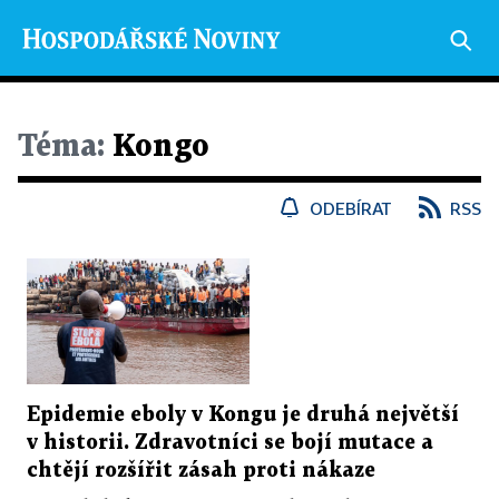
Téma:
Kongo
ODEBÍRAT
RSS
Epidemie eboly v Kongu je druhá největší
v historii. Zdravotníci se bojí mutace a
chtějí rozšířit zásah proti nákaze