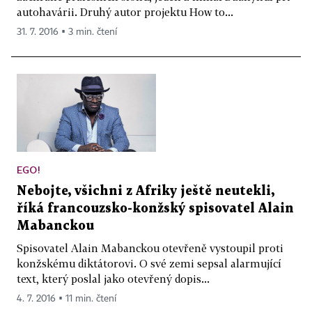
autohavárii. Druhý autor projektu How to...
31. 7. 2016 ▪ 3 min. čtení
EGO!
Nebojte, všichni z Afriky ještě neutekli,
říká francouzsko-konžský spisovatel Alain
Mabanckou
Spisovatel Alain Mabanckou otevřeně vystoupil proti
konžskému diktátorovi. O své zemi sepsal alarmující
text, který poslal jako otevřený dopis...
4. 7. 2016 ▪ 11 min. čtení