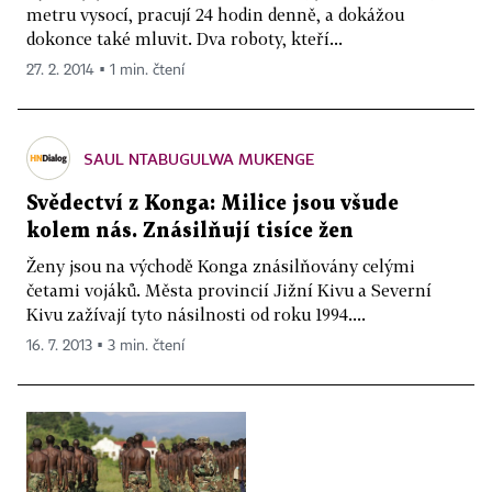
metru vysocí, pracují 24 hodin denně, a dokážou
dokonce také mluvit. Dva roboty, kteří...
27. 2. 2014 ▪ 1 min. čtení
SAUL NTABUGULWA MUKENGE
Svědectví z Konga: Milice jsou všude
kolem nás. Znásilňují tisíce žen
Ženy jsou na východě Konga znásilňovány celými
četami vojáků. Města provincií Jižní Kivu a Severní
Kivu zažívají tyto násilnosti od roku 1994....
16. 7. 2013 ▪ 3 min. čtení