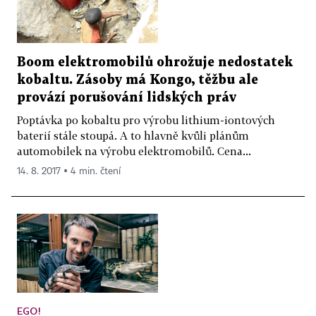
Boom elektromobilů ohrožuje nedostatek
kobaltu. Zásoby má Kongo, těžbu ale
provází porušování lidských práv
Poptávka po kobaltu pro výrobu lithium-iontových
baterií stále stoupá. A to hlavně kvůli plánům
automobilek na výrobu elektromobilů. Cena...
14. 8. 2017 ▪ 4 min. čtení
EGO!