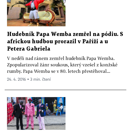
Hudebník Papa Wemba zemřel na pódiu. S
africkou hudbou prorazil v Paříži a u
Petera Gabriela
V neděli nad ránem zemřel hudebník Papa Wemba.
Zpopularizoval žánr soukous, který vzešel z konžské
rumby. Papa Wemba se v 80. letech přestěhoval...
24. 4. 2016 ▪ 3 min. čtení