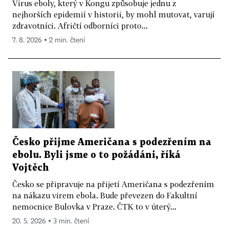
Virus eboly, který v Kongu způsobuje jednu z
nejhorších epidemií v historii, by mohl mutovat, varují
zdravotníci. Afričtí odborníci proto...
7. 8. 2026 ▪ 2 min. čtení
Česko přijme Američana s podezřením na
ebolu. Byli jsme o to požádáni, říká
Vojtěch
Česko se připravuje na přijetí Američana s podezřením
na nákazu virem ebola. Bude převezen do Fakultní
nemocnice Bulovka v Praze. ČTK to v úterý...
20. 5. 2026 ▪ 3 min. čtení