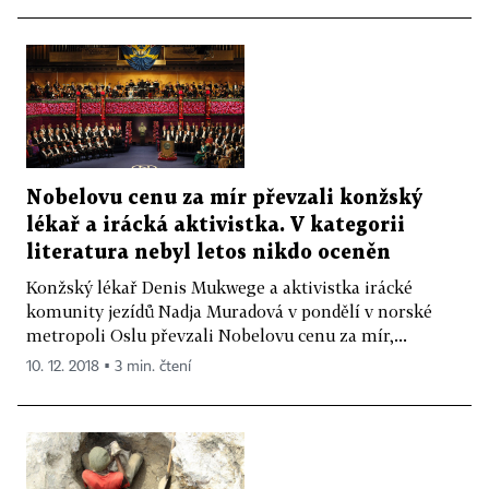
Nobelovu cenu za mír převzali konžský
lékař a irácká aktivistka. V kategorii
literatura nebyl letos nikdo oceněn
Konžský lékař Denis Mukwege a aktivistka irácké
komunity jezídů Nadja Muradová v pondělí v norské
metropoli Oslu převzali Nobelovu cenu za mír,...
10. 12. 2018 ▪ 3 min. čtení