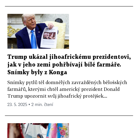
Trump ukázal jihoafrickému prezidentovi,
jak v jeho zemi pohřbívají bílé farmáře.
Snímky byly z Konga
Snímky pytlů těl domnělých zavražděných bělošských
farmářů, kterými chtěl americký prezident Donald
Trump upozornit svůj jihoafrický protějšek...
23. 5. 2025 ▪ 2 min. čtení