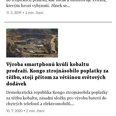
kterým hrozí vyhynutí. Jůnek se...
11. 5. 2019 ▪ 3 min. čtení
Výroba smartphonů kvůli kobaltu
prodraží. Kongo ztrojnásobilo poplatky za
těžbu, stojí přitom za většinou světových
dodávek
Demokratická republika Kongo ztrojnásobila poplatky
za těžbu kobaltu, zásadní složky pro výrobu baterií do
chytrých telefonů a elektromobilů....
10. 7. 2020 ▪ 2 min. čtení