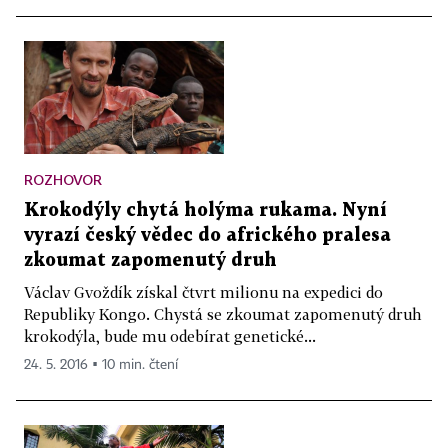
ROZHOVOR
Krokodýly chytá holýma rukama. Nyní
vyrazí český vědec do afrického pralesa
zkoumat zapomenutý druh
Václav Gvoždík získal čtvrt milionu na expedici do
Republiky Kongo. Chystá se zkoumat zapomenutý druh
krokodýla, bude mu odebírat genetické...
24. 5. 2016 ▪ 10 min. čtení