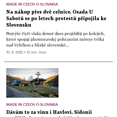
MADE IN CZECH-O-SLOVAKIA
Na nákup přes dvě celnice. Osada U
Sabotů se po letech protestů připojila ke
Slovensku
Nejvýše čtyři vlaky denně dnes projíždějí po kolejích,
které spojují jihomoravský pohraniční městys Velká
nad Veličkou a blízké slovenské...
10. 8. 2022 ▪ 12 min. čtení
MADE IN CZECH-O-SLOVAKIA
Dávám to za vinu i Havlovi. Sidonii