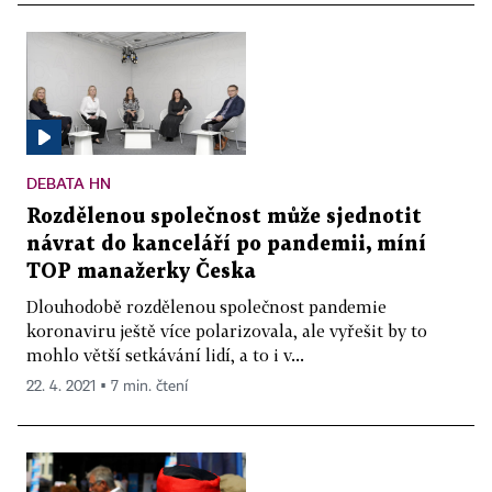
DEBATA HN
Rozdělenou společnost může sjednotit
návrat do kanceláří po pandemii, míní
TOP manažerky Česka
Dlouhodobě rozdělenou společnost pandemie
koronaviru ještě více polarizovala, ale vyřešit by to
mohlo větší setkávání lidí, a to i v...
22. 4. 2021 ▪ 7 min. čtení