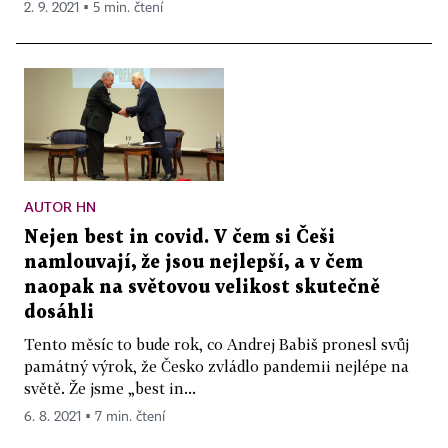
2. 9. 2021 ▪ 5 min. čtení
AUTOR HN
Nejen best in covid. V čem si Češi
namlouvají, že jsou nejlepší, a v čem
naopak na světovou velikost skutečně
dosáhli
Tento měsíc to bude rok, co Andrej Babiš pronesl svůj
památný výrok, že Česko zvládlo pandemii nejlépe na
světě. Že jsme „best in...
6. 8. 2021 ▪ 7 min. čtení