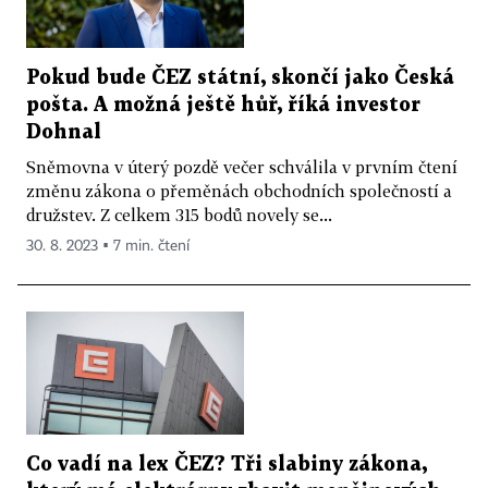
Pokud bude ČEZ státní, skončí jako Česká
pošta. A možná ještě hůř, říká investor
Dohnal
Sněmovna v úterý pozdě večer schválila v prvním čtení
změnu zákona o přeměnách obchodních společností a
družstev. Z celkem 315 bodů novely se...
30. 8. 2023 ▪ 7 min. čtení
Co vadí na lex ČEZ? Tři slabiny zákona,