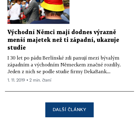
Východní Němci mají dodnes výrazně
menší majetek než ti západní, ukazuje
studie
I 30 let po pádu Berlínské zdi panují mezi bývalým
západním a východním Německem značné rozdíly.
Jeden z nich se podle studie firmy DekaBank...
1. 11. 2019 ▪ 2 min. čtení
DALŠÍ ČLÁNKY