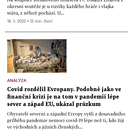
okresní soutěže je u vizitky každého hráče i vlajka
státu, z něhož pochází. U...
18. 5. 2022 ▪ 12 min. čtení
ANALÝZA
Covid rozdělil Evropany. Podobně jako ve
finanční krizi je na tom v pandemii lépe
sever a západ EU, ukázal průzkum
Obyvatelé severní a západní Evropy vyšli z dosavadního
průběhu pandemie nemoci covid-19 lépe než ti, kdo žijí
ve východních a jižních členských...