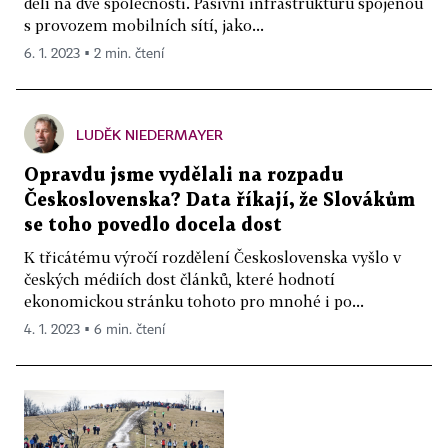
dělí na dvě společnosti. Pasivní infrastrukturu spojenou
s provozem mobilních sítí, jako...
6. 1. 2023 ▪ 2 min. čtení
LUDĚK NIEDERMAYER
Opravdu jsme vydělali na rozpadu
Československa? Data říkají, že Slovákům
se toho povedlo docela dost
K třicátému výročí rozdělení Československa vyšlo v
českých médiích dost článků, které hodnotí
ekonomickou stránku tohoto pro mnohé i po...
4. 1. 2023 ▪ 6 min. čtení