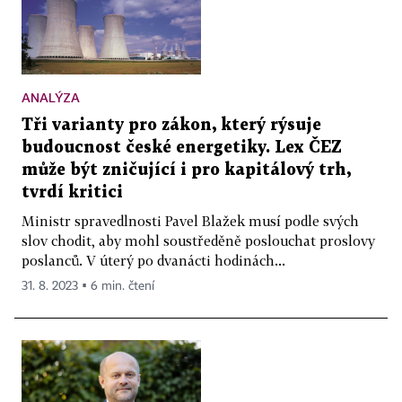
ANALÝZA
Tři varianty pro zákon, který rýsuje
budoucnost české energetiky. Lex ČEZ
může být zničující i pro kapitálový trh,
tvrdí kritici
Ministr spravedlnosti Pavel Blažek musí podle svých
slov chodit, aby mohl soustředěně poslouchat proslovy
poslanců. V úterý po dvanácti hodinách...
31. 8. 2023 ▪ 6 min. čtení