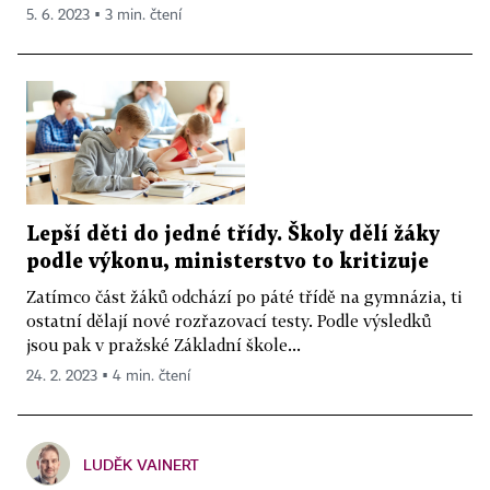
5. 6. 2023 ▪ 3 min. čtení
Lepší děti do jedné třídy. Školy dělí žáky
podle výkonu, ministerstvo to kritizuje
Zatímco část žáků odchází po páté třídě na gymnázia, ti
ostatní dělají nové rozřazovací testy. Podle výsledků
jsou pak v pražské Základní škole...
24. 2. 2023 ▪ 4 min. čtení
LUDĚK VAINERT