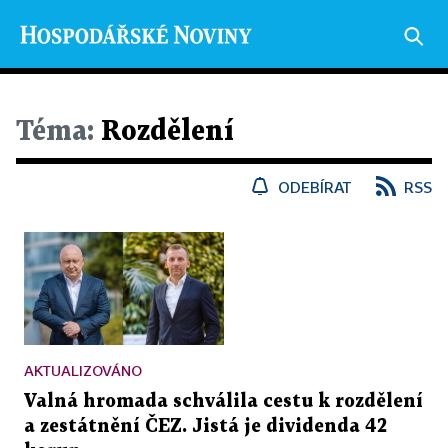
Téma:
Rozdělení
ODEBÍRAT
RSS
AKTUALIZOVÁNO
Valná hromada schválila cestu k rozdělení
a zestátnění ČEZ. Jistá je dividenda 42