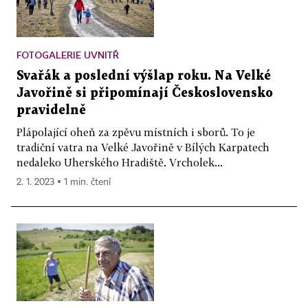
FOTOGALERIE UVNITŘ
Svařák a poslední výšlap roku. Na Velké
Javořině si připomínají Československo
pravidelně
Plápolající oheň za zpěvu místních i sborů. To je
tradiční vatra na Velké Javořině v Bílých Karpatech
nedaleko Uherského Hradiště. Vrcholek...
2. 1. 2023 ▪ 1 min. čtení