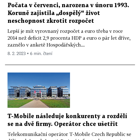
Počata v červenci, narozena v únoru 1993.
Koruně zajistila „dospělý“ život
neschopnost zkrotit rozpočet
Lepší je mít vyrovnaný rozpočet a euro třeba v roce
2014 než deficit 2,9 procenta HDP a euro o pár let dříve,
zaznělo v anketě Hospodářských...
8. 2. 2023 ▪ 6 min. čtení
T-Mobile následuje konkurenty a rozdělí
se na dvě firmy. Operátor chce ušetřit
Telekomunikační operátor T-Mobile Czech Republic se