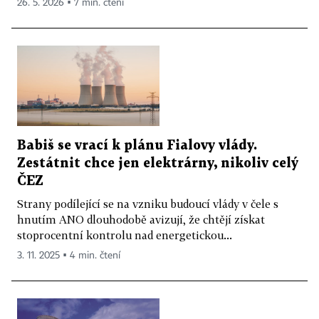
26. 5. 2026 ▪ 7 min. čtení
Babiš se vrací k plánu Fialovy vlády.
Zestátnit chce jen elektrárny, nikoliv celý
ČEZ
Strany podílející se na vzniku budoucí vlády v čele s
hnutím ANO dlouhodobě avizují, že chtějí získat
stoprocentní kontrolu nad energetickou...
3. 11. 2025 ▪ 4 min. čtení