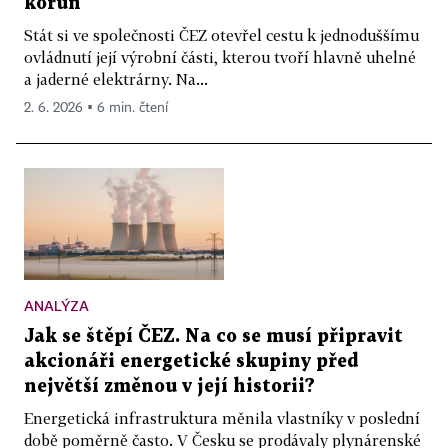
korun
Stát si ve společnosti ČEZ otevřel cestu k jednoduššímu
ovládnutí její výrobní části, kterou tvoří hlavně uhelné
a jaderné elektrárny. Na...
2. 6. 2026 ▪ 6 min. čtení
ANALÝZA
Jak se štěpí ČEZ. Na co se musí připravit
akcionáři energetické skupiny před
největší změnou v její historii?
Energetická infrastruktura měnila vlastníky v poslední
době poměrně často. V Česku se prodávaly plynárenské