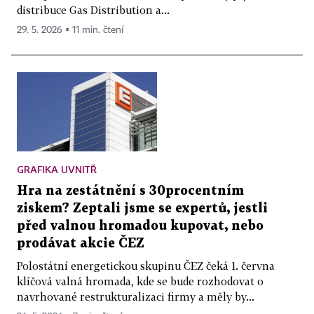
distribuce Gas Distribution a...
29. 5. 2026 ▪ 11 min. čtení
GRAFIKA UVNITŘ
Hra na zestátnění s 30procentním
ziskem? Zeptali jsme se expertů, jestli
před valnou hromadou kupovat, nebo
prodávat akcie ČEZ
Polostátní energetickou skupinu ČEZ čeká 1. června
klíčová valná hromada, kde se bude rozhodovat o
navrhované restrukturalizaci firmy a měly by...