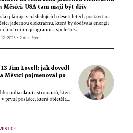
a Měsíci. USA tam mají být dřív
sko plánuje v následujících deseti letech postavit na
síci jadernou elektrárnu, která by dodávala energii
ho lunárnímu programu a společné...
 12. 2025 ▪ 2 min. čtení
13 Jim Lovell: jak dovedl
na Měsíci pojmenoval po
lika miliardami astronautů, kteří
 v první posádce, která obletěla...
VESTICE