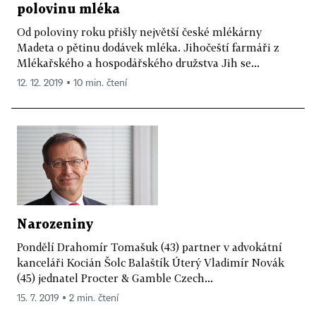
polovinu mléka
Od poloviny roku přišly největší české mlékárny
Madeta o pětinu dodávek mléka. Jihočeští farmáři z
Mlékařského a hospodářského družstva Jih se...
12. 12. 2019 ▪ 10 min. čtení
Narozeniny
Pondělí Drahomír Tomašuk (43) partner v advokátní
kanceláři Kocián Šolc Balaštík Úterý Vladimír Novák
(45) jednatel Procter & Gamble Czech...
15. 7. 2019 ▪ 2 min. čtení