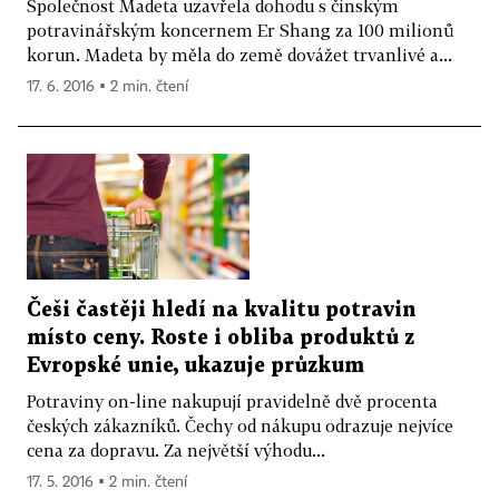
Společnost Madeta uzavřela dohodu s čínským
potravinářským koncernem Er Shang za 100 milionů
korun. Madeta by měla do země dovážet trvanlivé a...
17. 6. 2016 ▪ 2 min. čtení
Češi častěji hledí na kvalitu potravin
místo ceny. Roste i obliba produktů z
Evropské unie, ukazuje průzkum
Potraviny on-line nakupují pravidelně dvě procenta
českých zákazníků. Čechy od nákupu odrazuje nejvíce
cena za dopravu. Za největší výhodu...
17. 5. 2016 ▪ 2 min. čtení