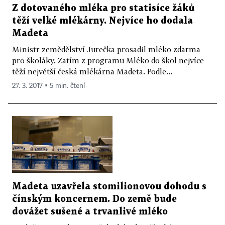
Z dotovaného mléka pro statisíce žáků
těží velké mlékárny. Nejvíce ho dodala
Madeta
Ministr zemědělství Jurečka prosadil mléko zdarma
pro školáky. Zatím z programu Mléko do škol nejvíce
těží největší česká mlékárna Madeta. Podle...
27. 3. 2017 ▪ 5 min. čtení
Madeta uzavřela stomilionovou dohodu s
čínským koncernem. Do země bude
dovážet sušené a trvanlivé mléko