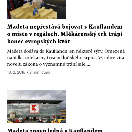
Madeta nepřestává bojovat s Kauflandem
o místo v regálech. Mlékárenský trh trápí
konec evropských kvót
Madeta dodává do Kauflandu jen některé sýry. Omezená
nabídka mlékárny trvá od loňského srpna. Výrobce vítá
novelu zákona o významné tržní síle,...
18. 2. 2016 ▪ 3 min. čtení
Madeta znovu jedná s Kauflandem.