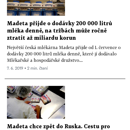
Madeta přijde o dodávky 200 000 litrů
mléka denně, na tržbách může ročně
ztratit až miliardu korun
Největší česká mlékárna Madeta přijde od 1. července o
dodávky 200 000 litrů mléka denně, které jí dodávalo
Mlékařské a hospodářské družstvo...
7. 6. 2019 ▪ 2 min. čtení
Madeta chce zpět do Ruska. Cestu pro