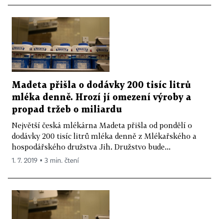
Madeta přišla o dodávky 200 tisíc litrů
mléka denně. Hrozí jí omezení výroby a
propad tržeb o miliardu
Největší česká mlékárna Madeta přišla od pondělí o
dodávky 200 tisíc litrů mléka denně z Mlékařského a
hospodářského družstva Jih. Družstvo bude...
1. 7. 2019 ▪ 3 min. čtení