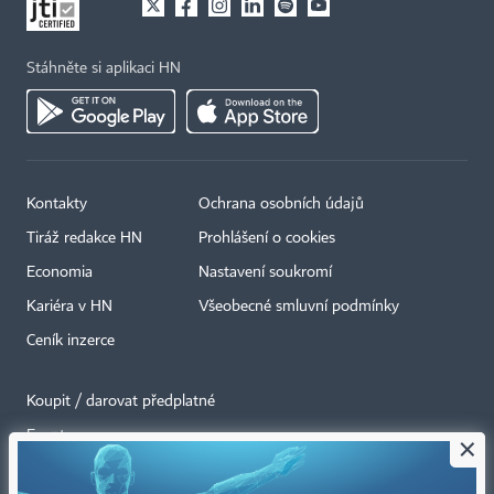
Stáhněte si aplikaci HN
Kontakty
Ochrana osobních údajů
Tiráž redakce HN
Prohlášení o cookies
Economia
Nastavení soukromí
Kariéra v HN
Všeobecné smluvní podmínky
Ceník inzerce
Koupit / darovat předplatné
Eventy
×
Newslettery