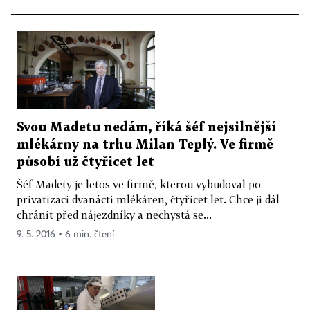
Svou Madetu nedám, říká šéf nejsilnější
mlékárny na trhu Milan Teplý. Ve firmě
působí už čtyřicet let
Šéf Madety je letos ve firmě, kterou vybudoval po
privatizaci dvanácti mlékáren, čtyřicet let. Chce ji dál
chránit před nájezdníky a nechystá se...
9. 5. 2016 ▪ 6 min. čtení