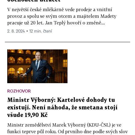
V největší české mlékárně vede prodeje a vnitřní
provoz a spolu se svým otcem a majitelem Madety
pracuje už 20 let. Jan Teplý hovoří o změně...
2. 8. 2024 ▪ 12 min. čtení
ROZHOVOR
Ministr Výborný: Kartelové dohody tu
existují. Není náhoda, že smetana stojí
všude 19,90 Kč
Ministr zemědělství Marek Výborný (KDU-ČSL) je ve
funkci teprve půl roku. Od prvního dne podle svých slov