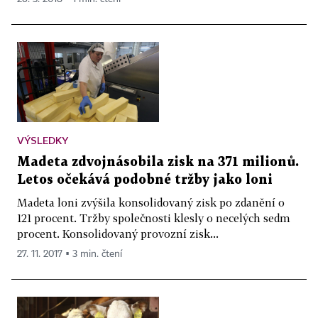
VÝSLEDKY
Madeta zdvojnásobila zisk na 371 milionů.
Letos očekává podobné tržby jako loni
Madeta loni zvýšila konsolidovaný zisk po zdanění o
121 procent. Tržby společnosti klesly o necelých sedm
procent. Konsolidovaný provozní zisk...
27. 11. 2017 ▪ 3 min. čtení