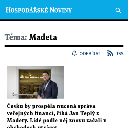
Téma:
Madeta
ODEBÍRAT
RSS
Česku by prospěla nucená správa
veřejných financí, říká Jan Teplý z
Madety. Lidé podle něj znovu začali v
obchodech utrácet