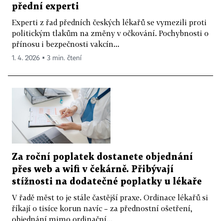
přední experti
Experti z řad předních českých lékařů se vymezili proti
politickým tlakům na změny v očkování. Pochybnosti o
přínosu i bezpečnosti vakcín...
1. 4. 2026 ▪ 3 min. čtení
Za roční poplatek dostanete objednání
přes web a wifi v čekárně. Přibývají
stížnosti na dodatečné poplatky u lékaře
V řadě měst to je stále častější praxe. Ordinace lékařů si
říkají o tisíce korun navíc – za přednostní ošetření,
objednání mimo ordinační...