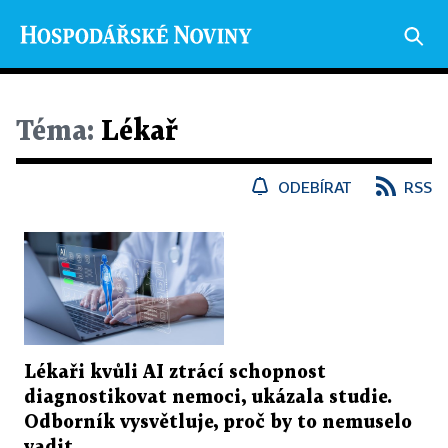
Téma:
Lékař
ODEBÍRAT
RSS
Lékaři kvůli AI ztrácí schopnost
diagnostikovat nemoci, ukázala studie.
Odborník vysvětluje, proč by to nemuselo
vadit