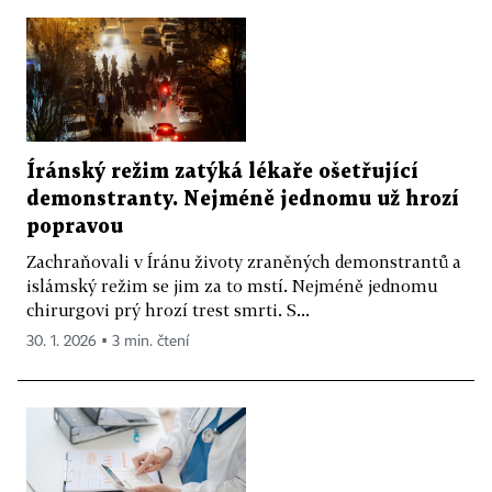
Íránský režim zatýká lékaře ošetřující
demonstranty. Nejméně jednomu už hrozí
popravou
Zachraňovali v Íránu životy zraněných demonstrantů a
islámský režim se jim za to mstí. Nejméně jednomu
chirurgovi prý hrozí trest smrti. S...
30. 1. 2026 ▪ 3 min. čtení