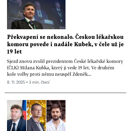
Překvapení se nekonalo. Českou lékařskou
komoru povede i nadále Kubek, v čele už je
19 let
Sjezd znovu zvolil prezidentem České lékařské komory
(ČLK) Milana Kubka, který ji vede 19 let. Ve druhém
kole volby proti němu neuspěl Zdeněk...
8. 11. 2025 ▪ 3 min. čtení