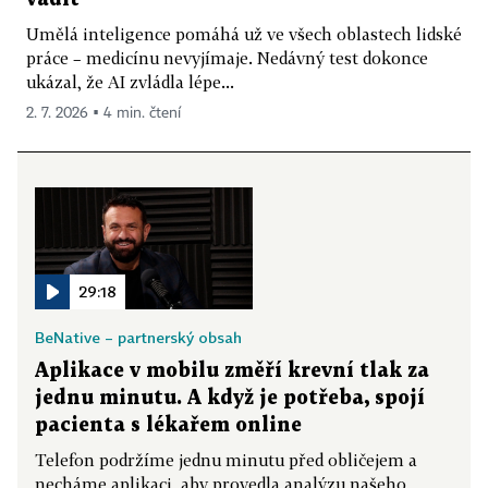
Umělá inteligence pomáhá už ve všech oblastech lidské
práce – medicínu nevyjímaje. Nedávný test dokonce
ukázal, že AI zvládla lépe...
2. 7. 2026 ▪ 4 min. čtení
29:18
BeNative – partnerský obsah
Aplikace v mobilu změří krevní tlak za
jednu minutu. A když je potřeba, spojí
pacienta s lékařem online
Telefon podržíme jednu minutu před obličejem a
necháme aplikaci, aby provedla analýzu našeho