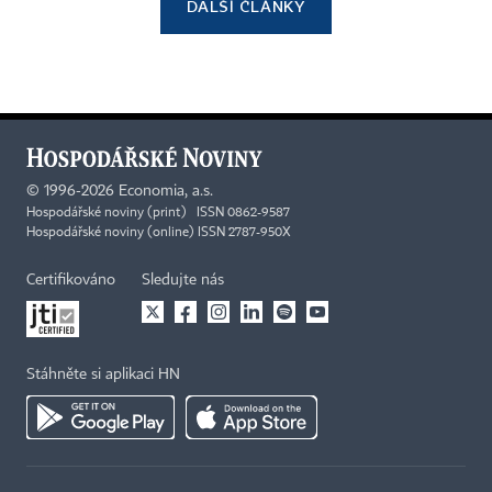
DALŠÍ ČLÁNKY
©
1996-2026
Economia, a.s.
Hospodářské noviny (print) ISSN 0862-9587
Hospodářské noviny (online) ISSN 2787-950X
Certifikováno
Sledujte nás
Stáhněte si aplikaci HN