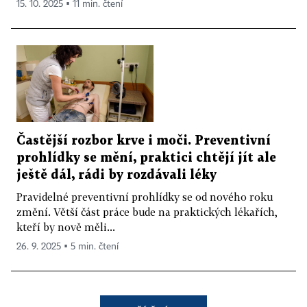
15. 10. 2025 ▪ 11 min. čtení
Častější rozbor krve i moči. Preventivní
prohlídky se mění, praktici chtějí jít ale
ještě dál, rádi by rozdávali léky
Pravidelné preventivní prohlídky se od nového roku
změní. Větší část práce bude na praktických lékařích,
kteří by nově měli...
26. 9. 2025 ▪ 5 min. čtení