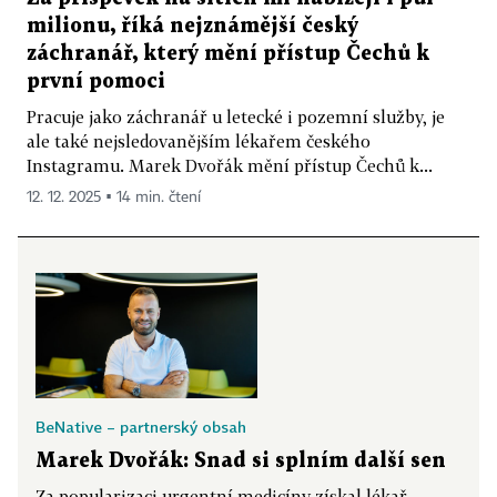
milionu, říká nejznámější český
záchranář, který mění přístup Čechů k
první pomoci
Pracuje jako záchranář u letecké i pozemní služby, je
ale také nejsledovanějším lékařem českého
Instagramu. Marek Dvořák mění přístup Čechů k...
12. 12. 2025 ▪ 14 min. čtení
BeNative – partnerský obsah
Marek Dvořák: Snad si splním další sen
Za popularizaci urgentní medicíny získal lékař