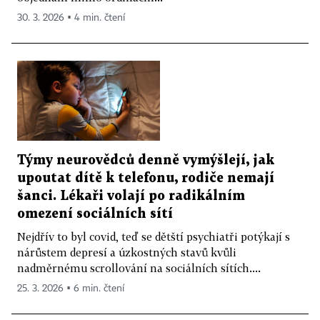
30. 3. 2026 ▪ 4 min. čtení
Týmy neurovědců denně vymýšlejí, jak
upoutat dítě k telefonu, rodiče nemají
šanci. Lékaři volají po radikálním
omezení sociálních sítí
Nejdřív to byl covid, teď se dětští psychiatři potýkají s
nárůstem depresí a úzkostných stavů kvůli
nadměrnému scrollování na sociálních sítích....
25. 3. 2026 ▪ 6 min. čtení