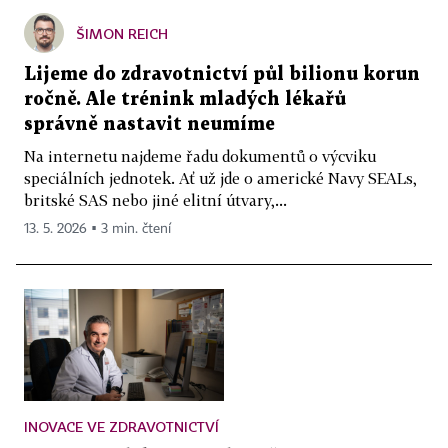
ŠIMON REICH
Lijeme do zdravotnictví půl bilionu korun
ročně. Ale trénink mladých lékařů
správně nastavit neumíme
Na internetu najdeme řadu dokumentů o výcviku
speciálních jednotek. Ať už jde o americké Navy SEALs,
britské SAS nebo jiné elitní útvary,...
13. 5. 2026 ▪ 3 min. čtení
INOVACE VE ZDRAVOTNICTVÍ