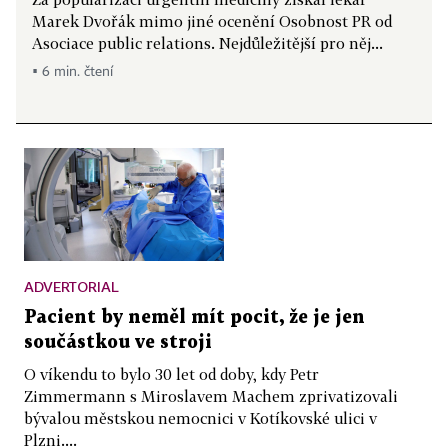
Marek Dvořák mimo jiné ocenění Osobnost PR od
Asociace public relations. Nejdůležitější pro něj...
▪ 6 min. čtení
ADVERTORIAL
Pacient by neměl mít pocit, že je jen
součástkou ve stroji
O víkendu to bylo 30 let od doby, kdy Petr
Zimmermann s Miroslavem Machem zprivatizovali
bývalou městskou nemocnici v Kotíkovské ulici v
Plzni....