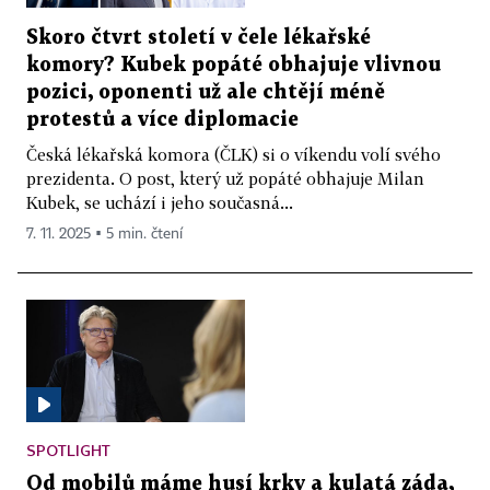
Skoro čtvrt století v čele lékařské
komory? Kubek popáté obhajuje vlivnou
pozici, oponenti už ale chtějí méně
protestů a více diplomacie
Česká lékařská komora (ČLK) si o víkendu volí svého
prezidenta. O post, který už popáté obhajuje Milan
Kubek, se uchází i jeho současná...
7. 11. 2025 ▪ 5 min. čtení
SPOTLIGHT
Od mobilů máme husí krky a kulatá záda,