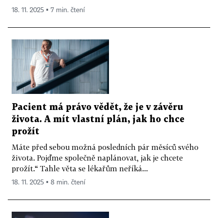
18. 11. 2025 ▪ 7 min. čtení
Pacient má právo vědět, že je v závěru
života. A mít vlastní plán, jak ho chce
prožít
Máte před sebou možná posledních pár měsíců svého
života. Pojďme společně naplánovat, jak je chcete
prožít.“ Tahle věta se lékařům neříká...
18. 11. 2025 ▪ 8 min. čtení