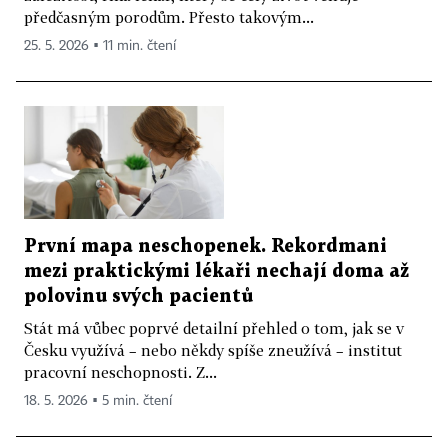
předčasným porodům. Přesto takovým...
25. 5. 2026 ▪ 11 min. čtení
První mapa neschopenek. Rekordmani
mezi praktickými lékaři nechají doma až
polovinu svých pacientů
Stát má vůbec poprvé detailní přehled o tom, jak se v
Česku využívá – nebo někdy spíše zneužívá – institut
pracovní neschopnosti. Z...
18. 5. 2026 ▪ 5 min. čtení