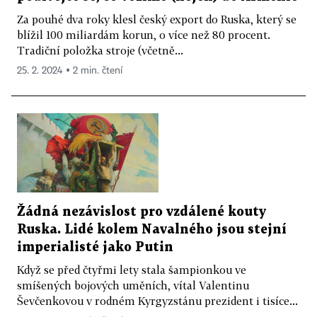
Za pouhé dva roky klesl český export do Ruska, který se
blížil 100 miliardám korun, o více než 80 procent.
Tradiční položka stroje (včetně...
25. 2. 2024 ▪ 2 min. čtení
Žádná nezávislost pro vzdálené kouty
Ruska. Lidé kolem Navalného jsou stejní
imperialisté jako Putin
Když se před čtyřmi lety stala šampionkou ve
smíšených bojových uměních, vítal Valentinu
Ševčenkovou v rodném Kyrgyzstánu prezident i tisíce...