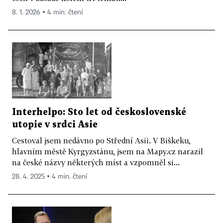
8. 1. 2026 ▪ 4 min. čtení
Interhelpo: Sto let od československé
utopie v srdci Asie
Cestoval jsem nedávno po Střední Asii. V Biškeku,
hlavním městě Kyrgyzstánu, jsem na Mapy.cz narazil
na české názvy některých míst a vzpomněl si...
28. 4. 2025 ▪ 4 min. čtení