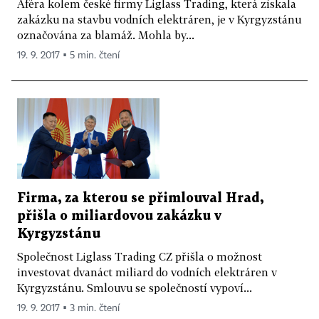
Aféra kolem české firmy Liglass Trading, která získala
zakázku na stavbu vodních elektráren, je v Kyrgyzstánu
označována za blamáž. Mohla by...
19. 9. 2017 ▪ 5 min. čtení
Firma, za kterou se přimlouval Hrad,
přišla o miliardovou zakázku v
Kyrgyzstánu
Společnost Liglass Trading CZ přišla o možnost
investovat dvanáct miliard do vodních elektráren v
Kyrgyzstánu. Smlouvu se společností vypoví...
19. 9. 2017 ▪ 3 min. čtení