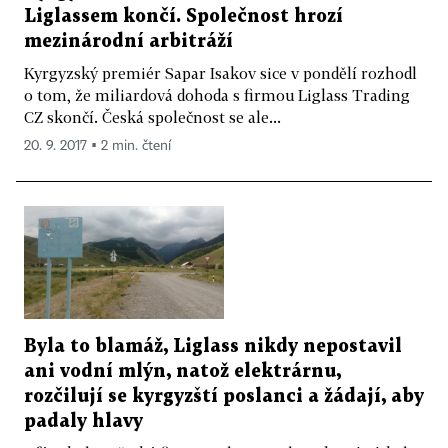
Liglassem končí. Společnost hrozí
mezinárodní arbitráží
Kyrgyzský premiér Sapar Isakov sice v pondělí rozhodl
o tom, že miliardová dohoda s firmou Liglass Trading
CZ skončí. Česká společnost se ale...
20. 9. 2017 ▪ 2 min. čtení
Byla to blamáž, Liglass nikdy nepostavil
ani vodní mlýn, natož elektrárnu,
rozčilují se kyrgyzští poslanci a žádají, aby
padaly hlavy