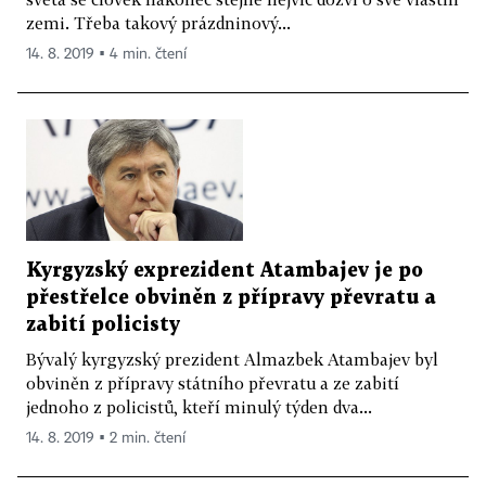
zemi. Třeba takový prázdninový...
14. 8. 2019 ▪ 4 min. čtení
Kyrgyzský exprezident Atambajev je po
přestřelce obviněn z přípravy převratu a
zabití policisty
Bývalý kyrgyzský prezident Almazbek Atambajev byl
obviněn z přípravy státního převratu a ze zabití
jednoho z policistů, kteří minulý týden dva...
14. 8. 2019 ▪ 2 min. čtení