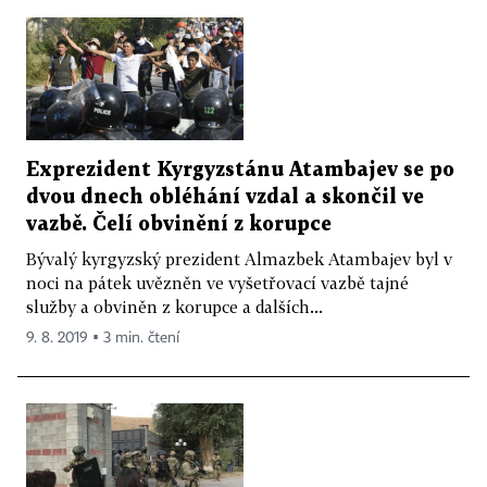
Exprezident Kyrgyzstánu Atambajev se po
dvou dnech obléhání vzdal a skončil ve
vazbě. Čelí obvinění z korupce
Bývalý kyrgyzský prezident Almazbek Atambajev byl v
noci na pátek uvězněn ve vyšetřovací vazbě tajné
služby a obviněn z korupce a dalších...
9. 8. 2019 ▪ 3 min. čtení