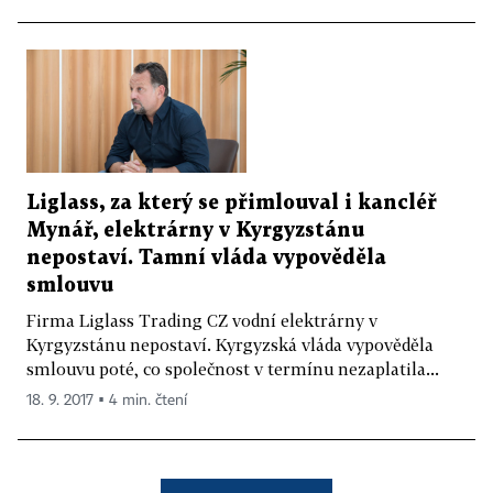
Liglass, za který se přimlouval i kancléř
Mynář, elektrárny v Kyrgyzstánu
nepostaví. Tamní vláda vypověděla
smlouvu
Firma Liglass Trading CZ vodní elektrárny v
Kyrgyzstánu nepostaví. Kyrgyzská vláda vypověděla
smlouvu poté, co společnost v termínu nezaplatila...
18. 9. 2017 ▪ 4 min. čtení