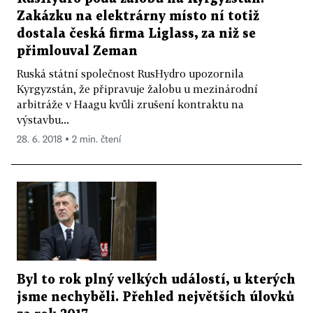
Zakázku na elektrárny místo ní totiž
dostala česká firma Liglass, za niž se
přimlouval Zeman
Ruská státní společnost RusHydro upozornila
Kyrgyzstán, že připravuje žalobu u mezinárodní
arbitráže v Haagu kvůli zrušení kontraktu na
výstavbu...
28. 6. 2018 ▪ 2 min. čtení
Byl to rok plný velkých událostí, u kterých
jsme nechyběli. Přehled největších úlovků