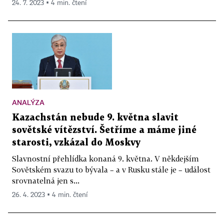
24. 7. 2023 ▪ 4 min. čtení
ANALÝZA
Kazachstán nebude 9. května slavit
sovětské vítězství. Šetříme a máme jiné
starosti, vzkázal do Moskvy
Slavnostní přehlídka konaná 9. května. V někdejším
Sovětském svazu to bývala – a v Rusku stále je – událost
srovnatelná jen s...
26. 4. 2023 ▪ 4 min. čtení