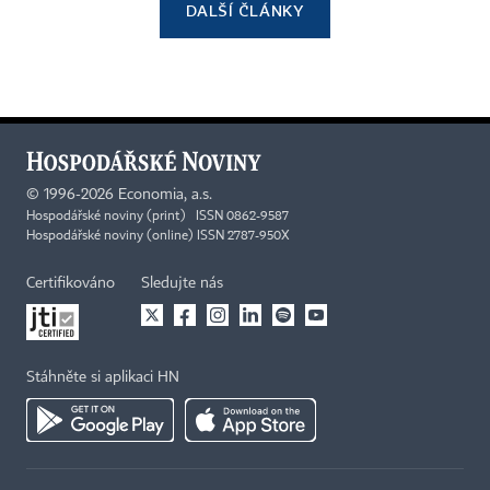
DALŠÍ ČLÁNKY
©
1996-2026
Economia, a.s.
Hospodářské noviny (print) ISSN 0862-9587
Hospodářské noviny (online) ISSN 2787-950X
Certifikováno
Sledujte nás
Stáhněte si aplikaci HN