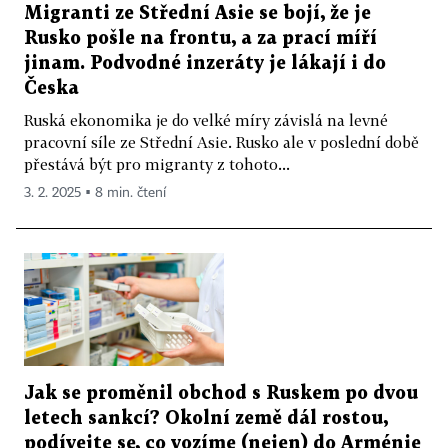
Migranti ze Střední Asie se bojí, že je
Rusko pošle na frontu, a za prací míří
jinam. Podvodné inzeráty je lákají i do
Česka
Ruská ekonomika je do velké míry závislá na levné
pracovní síle ze Střední Asie. Rusko ale v poslední době
přestává být pro migranty z tohoto...
3. 2. 2025 ▪ 8 min. čtení
Jak se proměnil obchod s Ruskem po dvou
letech sankcí? Okolní země dál rostou,
podívejte se, co vozíme (nejen) do Arménie