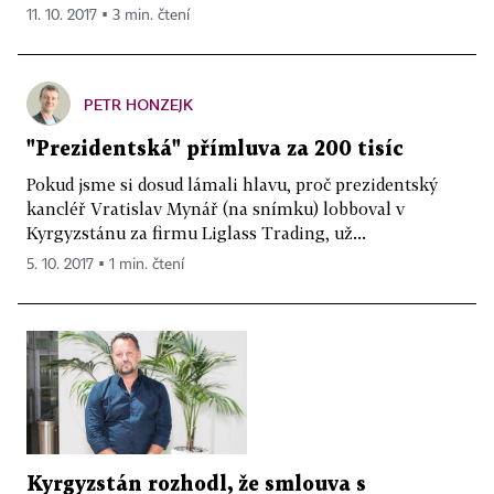
11. 10. 2017 ▪ 3 min. čtení
PETR HONZEJK
"Prezidentská" přímluva za 200 tisíc
Pokud jsme si dosud lámali hlavu, proč prezidentský
kancléř Vratislav Mynář (na snímku) lobboval v
Kyrgyzstánu za firmu Liglass Trading, už...
5. 10. 2017 ▪ 1 min. čtení
Kyrgyzstán rozhodl, že smlouva s