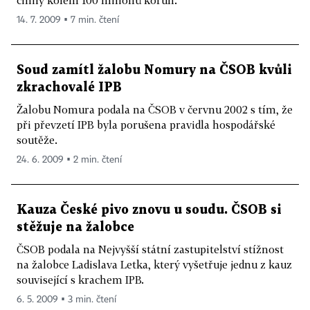
14. 7. 2009 ▪ 7 min. čtení
Soud zamítl žalobu Nomury na ČSOB kvůli
zkrachovalé IPB
Žalobu Nomura podala na ČSOB v červnu 2002 s tím, že
při převzetí IPB byla porušena pravidla hospodářské
soutěže.
24. 6. 2009 ▪ 2 min. čtení
Kauza České pivo znovu u soudu. ČSOB si
stěžuje na žalobce
ČSOB podala na Nejvyšší státní zastupitelství stížnost
na žalobce Ladislava Letka, který vyšetřuje jednu z kauz
související s krachem IPB.
6. 5. 2009 ▪ 3 min. čtení