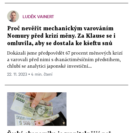
LUDĚK VAINERT
Proč nevěřit mechanickým varováním
Nomury před krizí měny. Za Klause se i
omluvila, aby se dostala ke kšeftu snů
Dokázali jsme předpovědět 67 procent měnových krizí
a varovali před nimi s dvanáctiměsíčním předstihem,
chlubí se analytici japonské investiční...
22. 11. 2023 ▪ 4 min. čtení