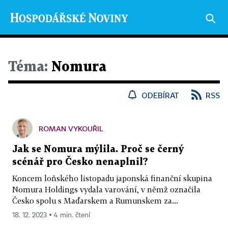
Téma:
Nomura
ODEBÍRAT
RSS
ROMAN VYKOUŘIL
Jak se Nomura mýlila. Proč se černý
scénář pro Česko nenaplnil?
Koncem loňského listopadu japonská finanční skupina
Nomura Holdings vydala varování, v němž označila
Česko spolu s Maďarskem a Rumunskem za...
18. 12. 2023 ▪ 4 min. čtení