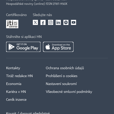
Hospodářské noviny (online) ISSN 2787-950X
Certifikováno
Sledujte nás
Stáhněte si aplikaci HN
Kontakty
Ochrana osobních údajů
Tiráž redakce HN
Prohlášení o cookies
Economia
Nastavení soukromí
Kariéra v HN
Všeobecné smluvní podmínky
Ceník inzerce
Koupit / darovat předplatné