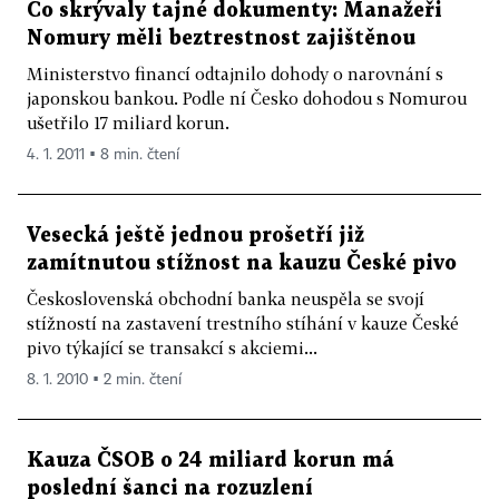
Co skrývaly tajné dokumenty: Manažeři
Nomury měli beztrestnost zajištěnou
Ministerstvo financí odtajnilo dohody o narovnání s
japonskou bankou. Podle ní Česko dohodou s Nomurou
ušetřilo 17 miliard korun.
4. 1. 2011 ▪ 8 min. čtení
Vesecká ještě jednou prošetří již
zamítnutou stížnost na kauzu České pivo
Československá obchodní banka neuspěla se svojí
stížností na zastavení trestního stíhání v kauze České
pivo týkající se transakcí s akciemi...
8. 1. 2010 ▪ 2 min. čtení
Kauza ČSOB o 24 miliard korun má
poslední šanci na rozuzlení