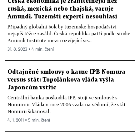
Česká ekonomika je zranitelnější než
ruská, mexická nebo thajská, varuje
Amundi. Tuzemští experti nesouhlasí
Případný globální šok by tuzemské hospodářství
nejspíš těžce zasáhl. Česká republika patří podle studie
Amundi Institute mezi rozvíjející se...
31. 8. 2023 ▪ 4 min. čtení
Odtajněné smlouvy o kauze IPB Nomura
versus stát: Topolánkova vláda vyšla
Japoncům vstříc
Centrální banka poškodila IPB, stojí ve smlouvě s
Nomurou. Vláda v roce 2006 vzala na vědomí, že stát
Nomuru šikanoval.
4. 1. 2011 ▪ 5 min. čtení