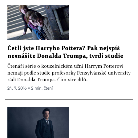
Četli jste Harryho Pottera? Pak nejspíš
nesnášíte Donalda Trumpa, tvrdí studie
Čtenáři série o kouzelnickém učni Harrym Potterovi
nemají podle studie profesorky Pensylvánské univerzity
rádi Donalda Trumpa. Čím více dílů...
24. 7. 2016 ▪ 2 min. čtení