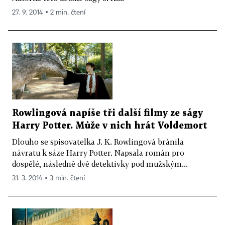
27. 9. 2014 ▪ 2 min. čtení
Rowlingová napíše tři další filmy ze ságy
Harry Potter. Může v nich hrát Voldemort
Dlouho se spisovatelka J. K. Rowlingová bránila
návratu k sáze Harry Potter. Napsala román pro
dospělé, následně dvě detektivky pod mužským...
31. 3. 2014 ▪ 3 min. čtení