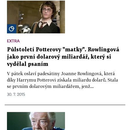
EXTRA
Půlstoletí Potterovy "matky". Rowlingová
jako první dolarový miliardář, který si
vydělal psaním
V pátek oslaví padesátiny Joanne Rowlingová, která
díky Harrymu Potterovi získala miliardu dolarů. Stala
se prvním dolarovým miliardářem, jenž...
30. 7. 2015