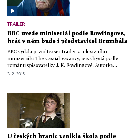
TRAILER
BBC uvede miniseriál podle Rowlingové,
hrát v něm bude i představitel Brumbála
BBC vydala první teaser trailer z televizního
miniseriálu The Casual Vacancy, jejž chystá podle
románu spisovatelky J. K. Rowlingové. Autorka...
3. 2. 2015
U českých hranic vznikla škola podle