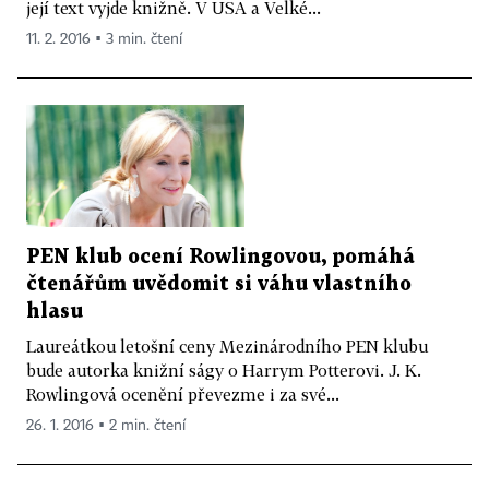
její text vyjde knižně. V USA a Velké...
11. 2. 2016 ▪ 3 min. čtení
PEN klub ocení Rowlingovou, pomáhá
čtenářům uvědomit si váhu vlastního
hlasu
Laureátkou letošní ceny Mezinárodního PEN klubu
bude autorka knižní ságy o Harrym Potterovi. J. K.
Rowlingová ocenění převezme i za své...
26. 1. 2016 ▪ 2 min. čtení