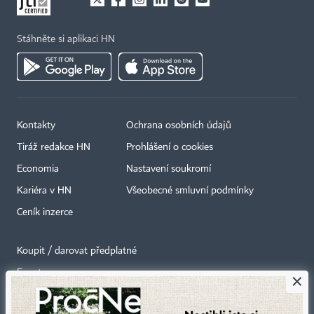
Stáhněte si aplikaci HN
Kontakty
Ochrana osobních údajů
Tiráž redakce HN
Prohlášení o cookies
Economia
Nastavení soukromí
Kariéra v HN
Všeobecné smluvní podmínky
Ceník inzerce
Koupit / darovat předplatné
Eventy
×
Newslettery