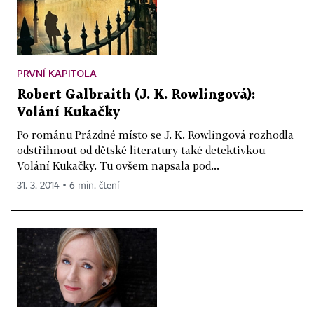
PRVNÍ KAPITOLA
Robert Galbraith (J. K. Rowlingová):
Volání Kukačky
Po románu Prázdné místo se J. K. Rowlingová rozhodla
odstřihnout od dětské literatury také detektivkou
Volání Kukačky. Tu ovšem napsala pod...
31. 3. 2014 ▪ 6 min. čtení