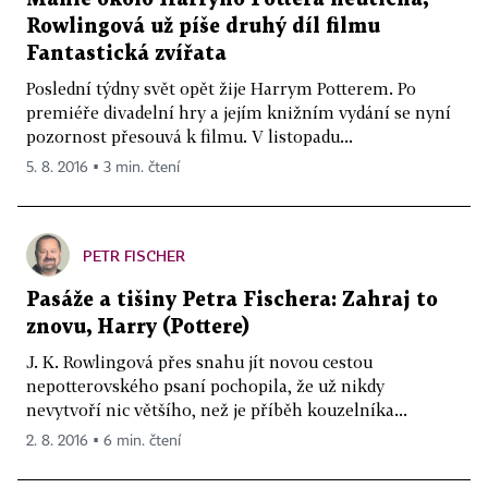
Rowlingová už píše druhý díl filmu
Fantastická zvířata
Poslední týdny svět opět žije Harrym Potterem. Po
premiéře divadelní hry a jejím knižním vydání se nyní
pozornost přesouvá k filmu. V listopadu...
5. 8. 2016 ▪ 3 min. čtení
PETR FISCHER
Pasáže a tišiny Petra Fischera: Zahraj to
znovu, Harry (Pottere)
J. K. Rowlingová přes snahu jít novou cestou
nepotterovského psaní pochopila, že už nikdy
nevytvoří nic většího, než je příběh kouzelníka...
2. 8. 2016 ▪ 6 min. čtení