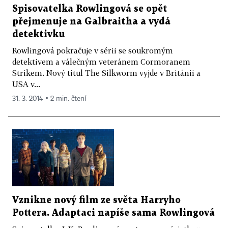
Spisovatelka Rowlingová se opět
přejmenuje na Galbraitha a vydá
detektivku
Rowlingová pokračuje v sérii se soukromým
detektivem a válečným veteránem Cormoranem
Strikem. Nový titul The Silkworm vyjde v Británii a
USA v...
31. 3. 2014 ▪ 2 min. čtení
Vznikne nový film ze světa Harryho
Pottera. Adaptaci napíše sama Rowlingová