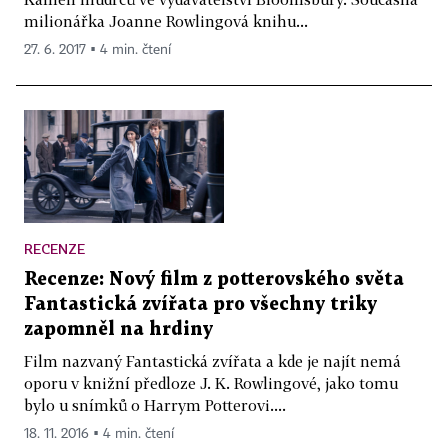
milionářka Joanne Rowlingová knihu...
27. 6. 2017 ▪ 4 min. čtení
RECENZE
Recenze: Nový film z potterovského světa
Fantastická zvířata pro všechny triky
zapomněl na hrdiny
Film nazvaný Fantastická zvířata a kde je najít nemá
oporu v knižní předloze J. K. Rowlingové, jako tomu
bylo u snímků o Harrym Potterovi....
18. 11. 2016 ▪ 4 min. čtení