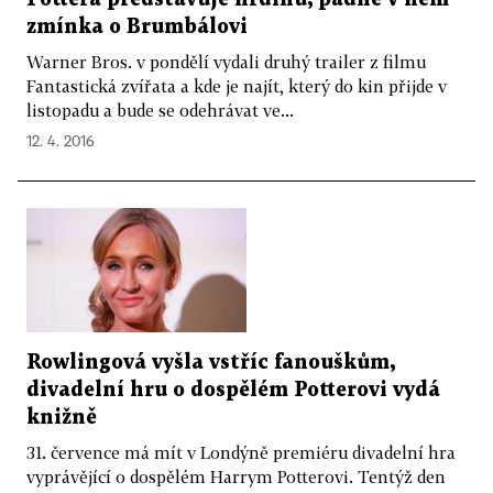
zmínka o Brumbálovi
Warner Bros. v pondělí vydali druhý trailer z filmu
Fantastická zvířata a kde je najít, který do kin přijde v
listopadu a bude se odehrávat ve...
12. 4. 2016
Rowlingová vyšla vstříc fanouškům,
divadelní hru o dospělém Potterovi vydá
knižně
31. července má mít v Londýně premiéru divadelní hra
vyprávějící o dospělém Harrym Potterovi. Tentýž den