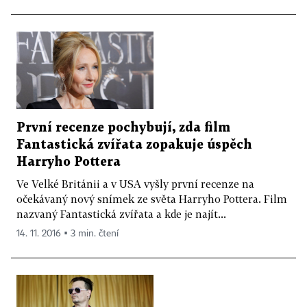
První recenze pochybují, zda film
Fantastická zvířata zopakuje úspěch
Harryho Pottera
Ve Velké Británii a v USA vyšly první recenze na
očekávaný nový snímek ze světa Harryho Pottera. Film
nazvaný Fantastická zvířata a kde je najít...
14. 11. 2016 ▪ 3 min. čtení