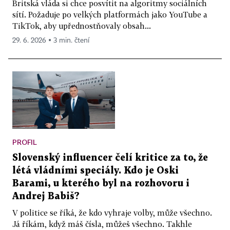
Britská vláda si chce posvítit na algoritmy sociálních
sítí. Požaduje po velkých platformách jako YouTube a
TikTok, aby upřednostňovaly obsah...
29. 6. 2026 ▪ 3 min. čtení
PROFIL
Slovenský influencer čelí kritice za to, že
létá vládními speciály. Kdo je Oski
Barami, u kterého byl na rozhovoru i
Andrej Babiš?
V politice se říká, že kdo vyhraje volby, může všechno.
Já říkám, když máš čísla, můžeš všechno. Takhle