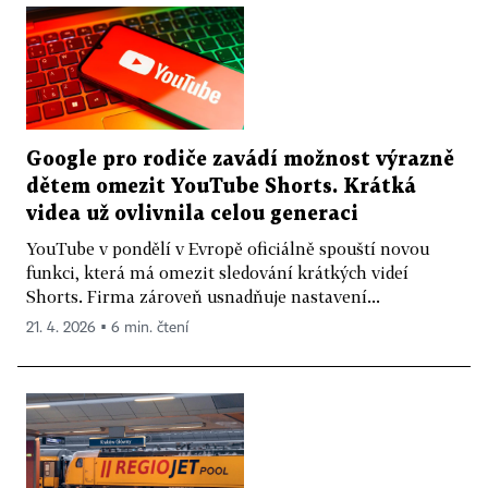
Google pro rodiče zavádí možnost výrazně
dětem omezit YouTube Shorts. Krátká
videa už ovlivnila celou generaci
YouTube v pondělí v Evropě oficiálně spouští novou
funkci, která má omezit sledování krátkých videí
Shorts. Firma zároveň usnadňuje nastavení...
21. 4. 2026 ▪ 6 min. čtení