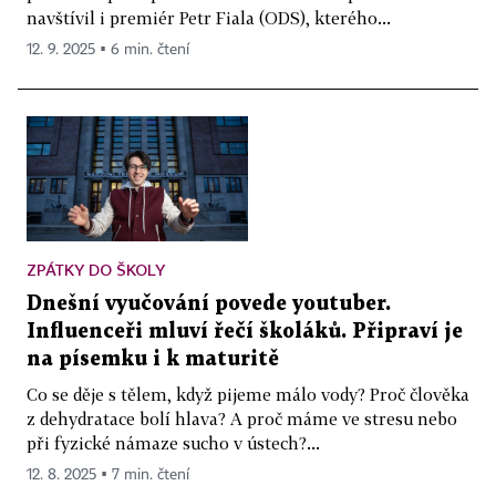
navštívil i premiér Petr Fiala (ODS), kterého...
12. 9. 2025 ▪ 6 min. čtení
ZPÁTKY DO ŠKOLY
Dnešní vyučování povede youtuber.
Influenceři mluví řečí školáků. Připraví je
na písemku i k maturitě
Co se děje s tělem, když pijeme málo vody? Proč člověka
z dehydratace bolí hlava? A proč máme ve stresu nebo
při fyzické námaze sucho v ústech?...
12. 8. 2025 ▪ 7 min. čtení