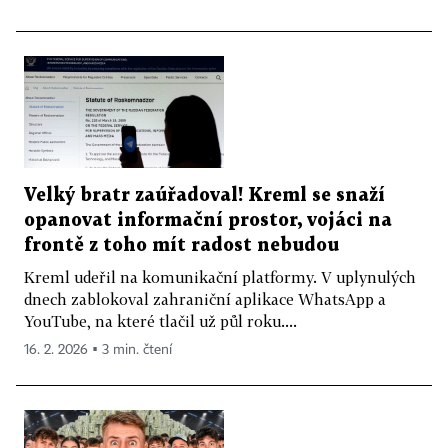
Velký bratr zaúřadoval! Kreml se snaží
opanovat informační prostor, vojáci na
frontě z toho mít radost nebudou
Kreml udeřil na komunikační platformy. V uplynulých
dnech zablokoval zahraniční aplikace WhatsApp a
YouTube, na které tlačil už půl roku....
16. 2. 2026 ▪ 3 min. čtení