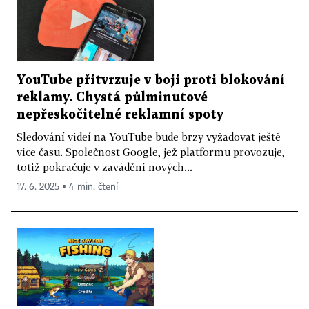
YouTube přitvrzuje v boji proti blokování
reklamy. Chystá půlminutové
nepřeskočitelné reklamní spoty
Sledování videí na YouTube bude brzy vyžadovat ještě
více času. Společnost Google, jež platformu provozuje,
totiž pokračuje v zavádění nových...
17. 6. 2025 ▪ 4 min. čtení