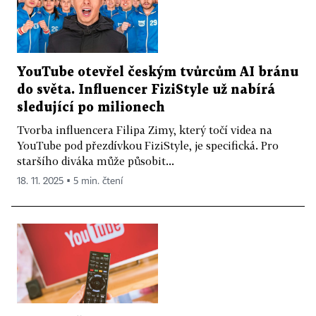
YouTube otevřel českým tvůrcům AI bránu
do světa. Influencer FiziStyle už nabírá
sledující po milionech
Tvorba influencera Filipa Zimy, který točí videa na
YouTube pod přezdívkou FiziStyle, je specifická. Pro
staršího diváka může působit...
18. 11. 2025 ▪ 5 min. čtení