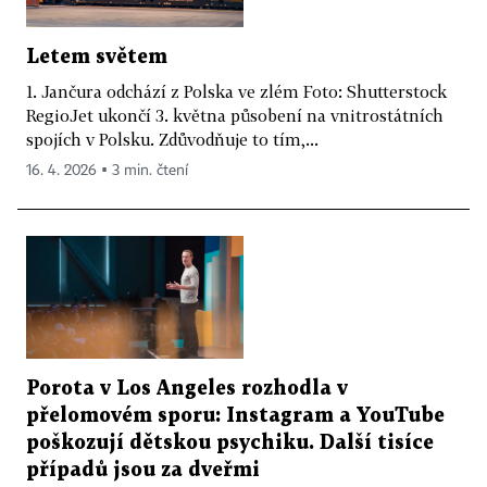
Letem světem
1. Jančura odchází z Polska ve zlém Foto: Shutterstock
RegioJet ukončí 3. května působení na vnitrostátních
spojích v Polsku. Zdůvodňuje to tím,...
16. 4. 2026 ▪ 3 min. čtení
Porota v Los Angeles rozhodla v
přelomovém sporu: Instagram a YouTube
poškozují dětskou psychiku. Další tisíce
případů jsou za dveřmi