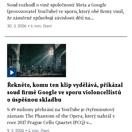
Soud rozhodl o vině společností Meta a Google
(provozovatel YouTube) ve sporu, který obě firmy vinil,
že záměrně způsobují závislosti dětí na...
30. 3. 2026 ▪ 4 min. čtení
Řekněte, komu ten klip vydělává, přikázal
soud firmě Google ve sporu violoncellistů
o úspěšnou skladbu
S 49 miliony přehrání na YouTube je čtyřminutový
záznam The Phantom of the Opera, který nahrál v
roce 2017 Prague Cello Quartet (PCQ) v...
9. 3. 2026 ▪ 4 min. čtení