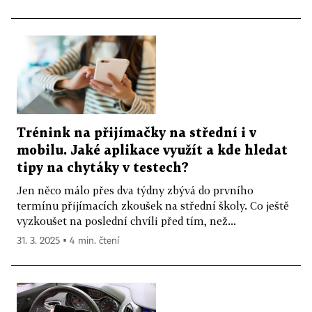
Trénink na přijímačky na střední i v
mobilu. Jaké aplikace využít a kde hledat
tipy na chytáky v testech?
Jen něco málo přes dva týdny zbývá do prvního
termínu přijímacích zkoušek na střední školy. Co ještě
vyzkoušet na poslední chvíli před tím, než...
31. 3. 2025 ▪ 4 min. čtení