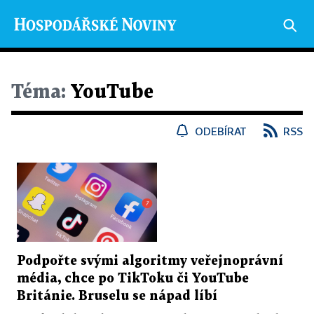
Téma:
YouTube
ODEBÍRAT
RSS
Podpořte svými algoritmy veřejnoprávní
média, chce po TikToku či YouTube
Británie. Bruselu se nápad líbí