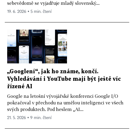
sebevědomě se vyjadřuje mladý slovenský...
19. 6. 2026 ▪ 5 min. čtení
„Googlení“, jak ho známe, končí.
Vyhledávání i YouTube mají být ještě víc
řízené AI
Google na letošní vývojářské konferenci Google I/O
pokračoval v přechodu na umělou inteligenci ve všech
svých produktech. Pod heslem „AI...
21. 5. 2026 ▪ 9 min. čtení