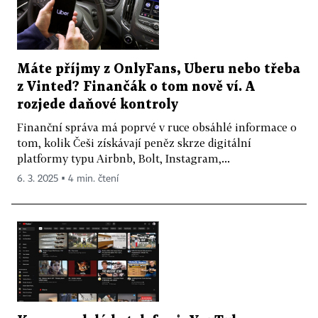
Máte příjmy z OnlyFans, Uberu nebo třeba
z Vinted? Finančák o tom nově ví. A
rozjede daňové kontroly
Finanční správa má poprvé v ruce obsáhlé informace o
tom, kolik Češi získávají peněz skrze digitální
platformy typu Airbnb, Bolt, Instagram,...
6. 3. 2025 ▪ 4 min. čtení