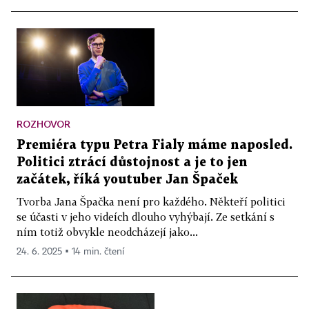
ROZHOVOR
Premiéra typu Petra Fialy máme naposled.
Politici ztrácí důstojnost a je to jen
začátek, říká youtuber Jan Špaček
Tvorba Jana Špačka není pro každého. Někteří politici
se účasti v jeho videích dlouho vyhýbají. Ze setkání s
ním totiž obvykle neodcházejí jako...
24. 6. 2025 ▪ 14 min. čtení