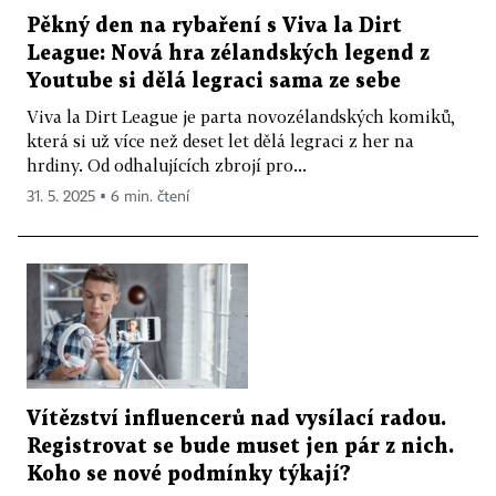
Pěkný den na rybaření s Viva la Dirt
League: Nová hra zélandských legend z
Youtube si dělá legraci sama ze sebe
Viva la Dirt League je parta novozélandských komiků,
která si už více než deset let dělá legraci z her na
hrdiny. Od odhalujících zbrojí pro...
31. 5. 2025 ▪ 6 min. čtení
Vítězství influencerů nad vysílací radou.
Registrovat se bude muset jen pár z nich.
Koho se nové podmínky týkají?