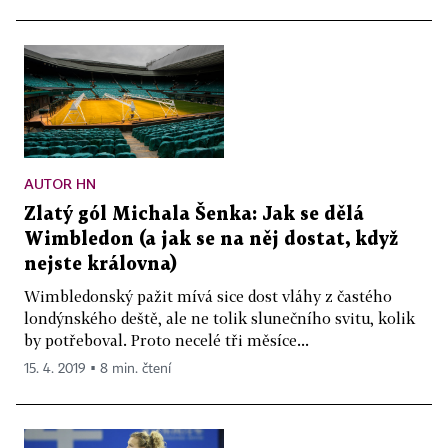
AUTOR HN
Zlatý gól Michala Šenka: Jak se dělá
Wimbledon (a jak se na něj dostat, když
nejste královna)
Wimbledonský pažit mívá sice dost vláhy z častého
londýnského deště, ale ne tolik slunečního svitu, kolik
by potřeboval. Proto necelé tři měsíce...
15. 4. 2019 ▪ 8 min. čtení