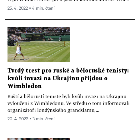
25. 4. 2022 ▪ 4 min. čtení
Tvrdý trest pro ruské a běloruské tenisty:
kvůli invazi na Ukrajinu přijdou o
Wimbledon
Ruští a běloruští tenisté byli kvůli invazi na Ukrajinu
vyloučeni z Wimbledonu. Ve středu o tom informovali
organizátoři londýnského grandslamu,...
20. 4. 2022 ▪ 3 min. čtení