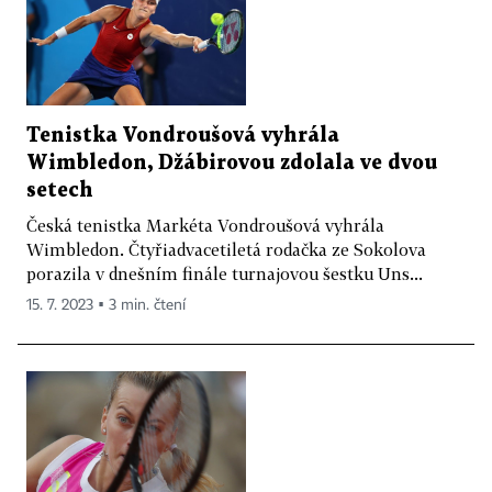
Tenistka Vondroušová vyhrála
Wimbledon, Džábirovou zdolala ve dvou
setech
Česká tenistka Markéta Vondroušová vyhrála
Wimbledon. Čtyřiadvacetiletá rodačka ze Sokolova
porazila v dnešním finále turnajovou šestku Uns...
15. 7. 2023 ▪ 3 min. čtení