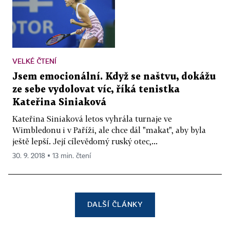
VELKÉ ČTENÍ
Jsem emocionální. Když se naštvu, dokážu
ze sebe vydolovat víc, říká tenistka
Kateřina Siniaková
Kateřina Siniaková letos vyhrála turnaje ve
Wimbledonu i v Paříži, ale chce dál "makat", aby byla
ještě lepší. Její cílevědomý ruský otec,...
30. 9. 2018 ▪ 13 min. čtení
DALŠÍ ČLÁNKY