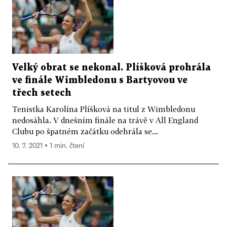
Velký obrat se nekonal. Plíšková prohrála
ve finále Wimbledonu s Bartyovou ve
třech setech
Tenistka Karolína Plíšková na titul z Wimbledonu
nedosáhla. V dnešním finále na trávě v All England
Clubu po špatném začátku odehrála se...
10. 7. 2021 ▪ 1 min. čtení