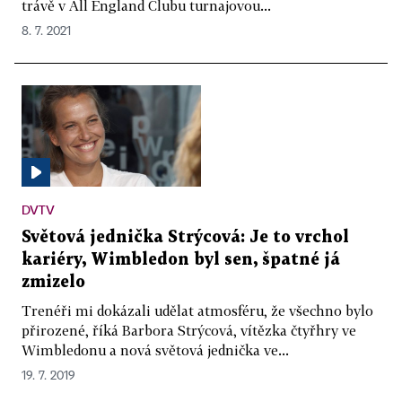
trávě v All England Clubu turnajovou...
8. 7. 2021
DVTV
Světová jednička Strýcová: Je to vrchol
kariéry, Wimbledon byl sen, špatné já
zmizelo
Trenéři mi dokázali udělat atmosféru, že všechno bylo
přirozené, říká Barbora Strýcová, vítězka čtyřhry ve
Wimbledonu a nová světová jednička ve...
19. 7. 2019