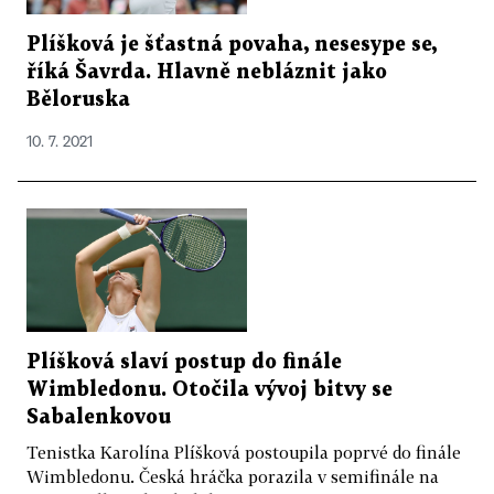
Plíšková je šťastná povaha, nesesype se,
říká Šavrda. Hlavně nebláznit jako
Běloruska
10. 7. 2021
Plíšková slaví postup do finále
Wimbledonu. Otočila vývoj bitvy se
Sabalenkovou
Tenistka Karolína Plíšková postoupila poprvé do finále
Wimbledonu. Česká hráčka porazila v semifinále na