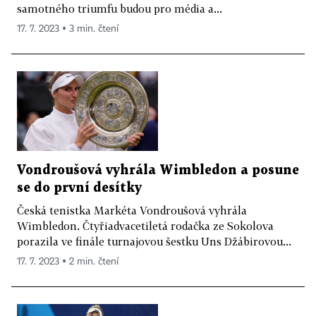
samotného triumfu budou pro média a...
17. 7. 2023 ▪ 3 min. čtení
Vondroušová vyhrála Wimbledon a posune
se do první desítky
Česká tenistka Markéta Vondroušová vyhrála
Wimbledon. Čtyřiadvacetiletá rodačka ze Sokolova
porazila ve finále turnajovou šestku Uns Džábirovou...
17. 7. 2023 ▪ 2 min. čtení