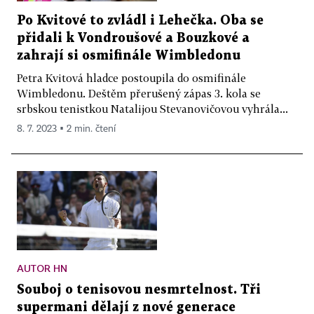
Po Kvitové to zvládl i Lehečka. Oba se
přidali k Vondroušové a Bouzkové a
zahrají si osmifinále Wimbledonu
Petra Kvitová hladce postoupila do osmifinále
Wimbledonu. Deštěm přerušený zápas 3. kola se
srbskou tenistkou Natalijou Stevanovičovou vyhrála...
8. 7. 2023 ▪ 2 min. čtení
AUTOR HN
Souboj o tenisovou nesmrtelnost. Tři
supermani dělají z nové generace