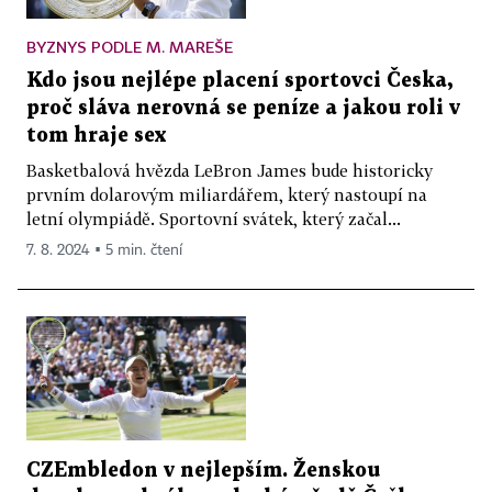
BYZNYS PODLE M. MAREŠE
Kdo jsou nejlépe placení sportovci Česka,
proč sláva nerovná se peníze a jakou roli v
tom hraje sex
Basketbalová hvězda LeBron James bude historicky
prvním dolarovým miliardářem, který nastoupí na
letní olympiádě. Sportovní svátek, který začal...
7. 8. 2024 ▪ 5 min. čtení
CZEmbledon v nejlepším. Ženskou