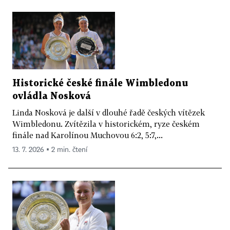
Historické české finále Wimbledonu
ovládla Nosková
Linda Nosková je další v dlouhé řadě českých vítězek
Wimbledonu. Zvítězila v historickém, ryze českém
finále nad Karolínou Muchovou 6:2, 5:7,...
13. 7. 2026 ▪ 2 min. čtení