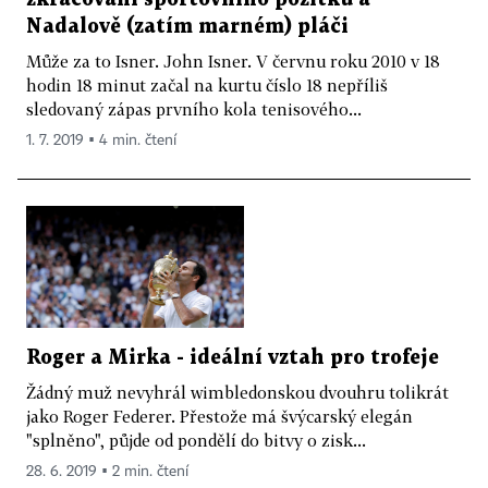
Nadalově (zatím marném) pláči
Může za to Isner. John Isner. V červnu roku 2010 v 18
hodin 18 minut začal na kurtu číslo 18 nepříliš
sledovaný zápas prvního kola tenisového...
1. 7. 2019 ▪ 4 min. čtení
Roger a Mirka - ideální vztah pro trofeje
Žádný muž nevyhrál wimbledonskou dvouhru tolikrát
jako Roger Federer. Přestože má švýcarský elegán
"splněno", půjde od pondělí do bitvy o zisk...
28. 6. 2019 ▪ 2 min. čtení