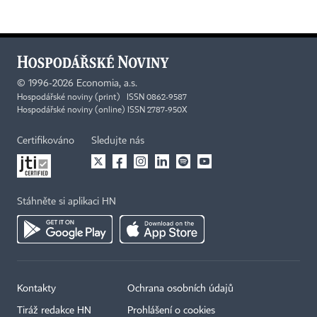
©
1996-2026
Economia, a.s.
Hospodářské noviny (print) ISSN 0862-9587
Hospodářské noviny (online) ISSN 2787-950X
Certifikováno
Sledujte nás
Stáhněte si aplikaci HN
Kontakty
Ochrana osobních údajů
Tiráž redakce HN
Prohlášení o cookies