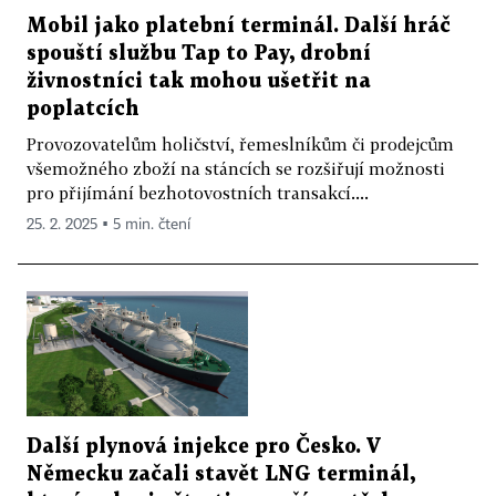
Mobil jako platební terminál. Další hráč
spouští službu Tap to Pay, drobní
živnostníci tak mohou ušetřit na
poplatcích
Provozovatelům holičství, řemeslníkům či prodejcům
všemožného zboží na stáncích se rozšiřují možnosti
pro přijímání bezhotovostních transakcí....
25. 2. 2025 ▪ 5 min. čtení
Další plynová injekce pro Česko. V
Německu začali stavět LNG terminál,