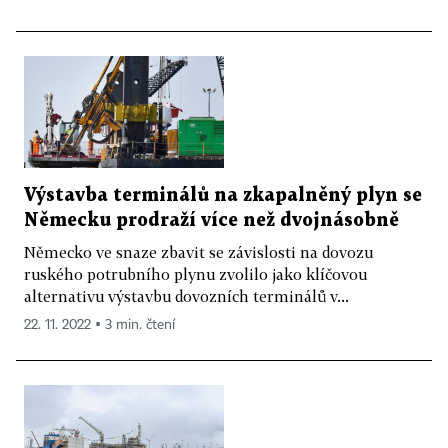
Výstavba terminálů na zkapalněný plyn se
Německu prodraží více než dvojnásobně
Německo ve snaze zbavit se závislosti na dovozu
ruského potrubního plynu zvolilo jako klíčovou
alternativu výstavbu dovozních terminálů v...
22. 11. 2022 ▪ 3 min. čtení