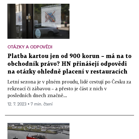
OTÁZKY A ODPOVĚDI
Platba kartou jen od 900 korun – má na to
obchodník právo? HN přinášejí odpovědi
na otázky ohledně placení v restauracích
Letní sezona je v plném proudu, lidé cestují po Česku za
rekreací či zábavou – a přesto je část z nich v
posledních dnech značně...
12. 7. 2023 ▪ 7 min. čtení