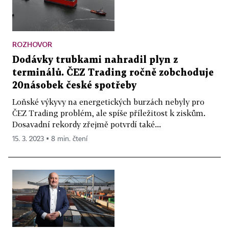
ROZHOVOR
Dodávky trubkami nahradil plyn z
terminálů. ČEZ Trading ročně zobchoduje
20násobek české spotřeby
Loňské výkyvy na energetických burzách nebyly pro
ČEZ Trading problém, ale spíše příležitost k ziskům.
Dosavadní rekordy zřejmě potvrdí také...
15. 3. 2023 ▪ 8 min. čtení