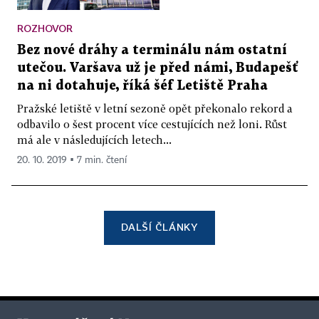
ROZHOVOR
Bez nové dráhy a terminálu nám ostatní
utečou. Varšava už je před námi, Budapešť
na ni dotahuje, říká šéf Letiště Praha
Pražské letiště v letní sezoně opět překonalo rekord a
odbavilo o šest procent více cestujících než loni. Růst
má ale v následujících letech...
20. 10. 2019 ▪ 7 min. čtení
DALŠÍ ČLÁNKY