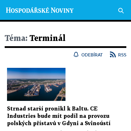
Téma:
Terminál
ODEBÍRAT
RSS
Strnad starší pronikl k Baltu. CE
Industries bude mít podíl na provozu
polských přístavů v Gdyni a Svinoústí