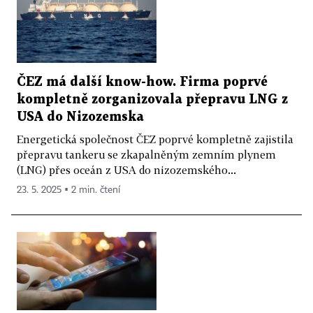
ČEZ má další know-how. Firma poprvé
kompletně zorganizovala přepravu LNG z
USA do Nizozemska
Energetická společnost ČEZ poprvé kompletně zajistila
přepravu tankeru se zkapalněným zemním plynem
(LNG) přes oceán z USA do nizozemského...
23. 5. 2025 ▪ 2 min. čtení