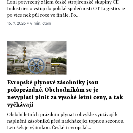
Loni potvrzený zájem české strojírenské skupiny CE
Industries o vstup do polské společnosti OT Logistics je
po více než půl roce ve finále. Po...
16. 7. 2026 ▪ 4 min. čtení
Evropské plynové zásobníky jsou
poloprázdné. Obchodníkům se je
nevyplatí plnit za vysoké letní ceny, a tak
vyčkávají
Období letních prázdnin plynaři obvykle využívají k
naplnění zásobníků před nadcházející topnou sezonou.
Letošek je výjimkou. České i evropské...