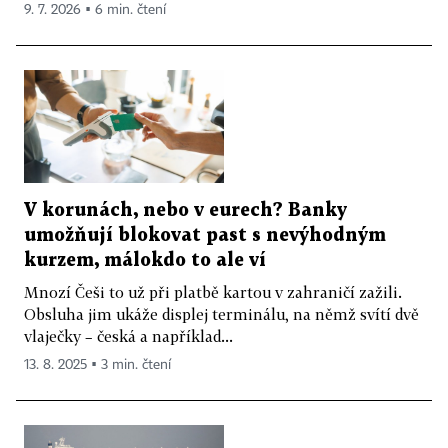
9. 7. 2026 ▪ 6 min. čtení
V korunách, nebo v eurech? Banky
umožňují blokovat past s nevýhodným
kurzem, málokdo to ale ví
Mnozí Češi to už při platbě kartou v zahraničí zažili.
Obsluha jim ukáže displej terminálu, na němž svítí dvě
vlaječky – česká a například...
13. 8. 2025 ▪ 3 min. čtení