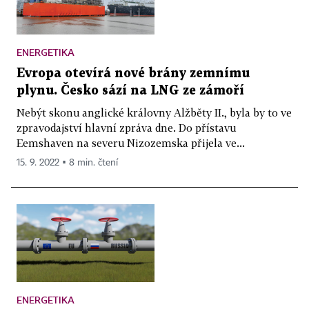
ENERGETIKA
Evropa otevírá nové brány zemnímu
plynu. Česko sází na LNG ze zámoří
Nebýt skonu anglické královny Alžběty II., byla by to ve
zpravodajství hlavní zpráva dne. Do přístavu
Eemshaven na severu Nizozemska přijela ve...
15. 9. 2022 ▪ 8 min. čtení
ENERGETIKA