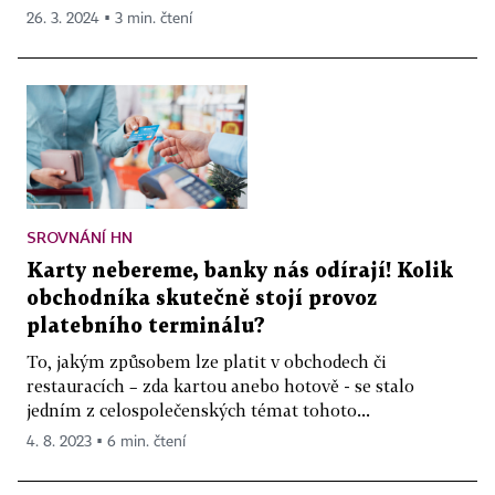
26. 3. 2024 ▪ 3 min. čtení
SROVNÁNÍ HN
Karty nebereme, banky nás odírají! Kolik
obchodníka skutečně stojí provoz
platebního terminálu?
To, jakým způsobem lze platit v obchodech či
restauracích – zda kartou anebo hotově - se stalo
jedním z celospolečenských témat tohoto...
4. 8. 2023 ▪ 6 min. čtení