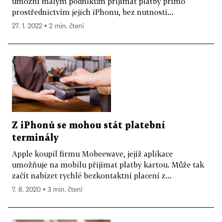
umožní malým podnikům přijímat platby přímo
prostřednictvím jejich iPhonu, bez nutnosti...
27. 1. 2022 ▪ 2 min. čtení
Z iPhonů se mohou stát platební
terminály
Apple koupil firmu Mobeewave, jejíž aplikace
umožňuje na mobilu přijímat platby kartou. Může tak
začít nabízet rychlé bezkontaktní placení z...
7. 8. 2020 ▪ 3 min. čtení