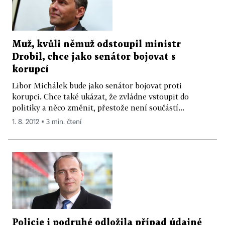
Muž, kvůli němuž odstoupil ministr
Drobil, chce jako senátor bojovat s
korupcí
Libor Michálek bude jako senátor bojovat proti
korupci. Chce také ukázat, že zvládne vstoupit do
politiky a něco změnit, přestože není součástí...
1. 8. 2012 ▪ 3 min. čtení
Policie i podruhé odložila případ údajné