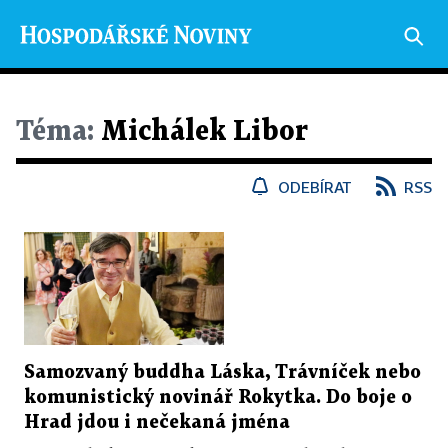
Téma:
Michálek Libor
ODEBÍRAT
RSS
Samozvaný buddha Láska, Trávníček nebo
komunistický novinář Rokytka. Do boje o
Hrad jdou i nečekaná jména