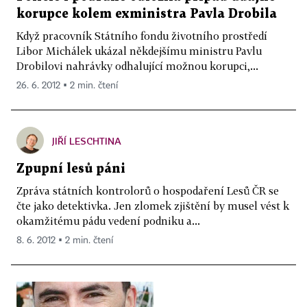
korupce kolem exministra Pavla Drobila
Když pracovník Státního fondu životního prostředí
Libor Michálek ukázal někdejšímu ministru Pavlu
Drobilovi nahrávky odhalující možnou korupci,...
26. 6. 2012 ▪ 2 min. čtení
JIŘÍ LESCHTINA
Zpupní lesů páni
Zpráva státních kontrolorů o hospodaření Lesů ČR se
čte jako detektivka. Jen zlomek zjištění by musel vést k
okamžitému pádu vedení podniku a...
8. 6. 2012 ▪ 2 min. čtení