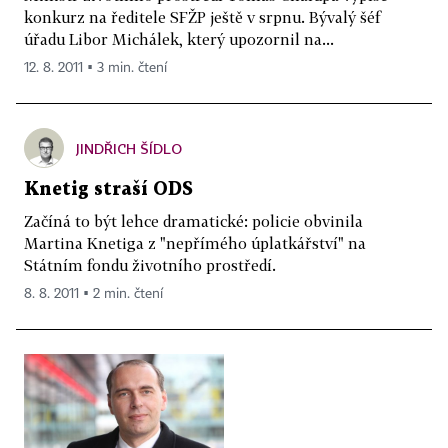
konkurz na ředitele SFŽP ještě v srpnu. Bývalý šéf
úřadu Libor Michálek, který upozornil na...
12. 8. 2011 ▪ 3 min. čtení
JINDŘICH ŠÍDLO
Knetig straší ODS
Začíná to být lehce dramatické: policie obvinila
Martina Knetiga z "nepřímého úplatkářství" na
Státním fondu životního prostředí.
8. 8. 2011 ▪ 2 min. čtení