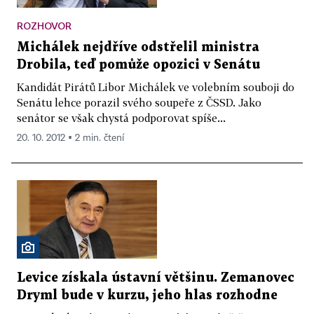
ROZHOVOR
Michálek nejdříve odstřelil ministra
Drobila, teď pomůže opozici v Senátu
Kandidát Pirátů Libor Michálek ve volebním souboji do
Senátu lehce porazil svého soupeře z ČSSD. Jako
senátor se však chystá podporovat spíše...
20. 10. 2012 ▪ 2 min. čtení
Levice získala ústavní většinu. Zemanovec
Dryml bude v kurzu, jeho hlas rozhodne