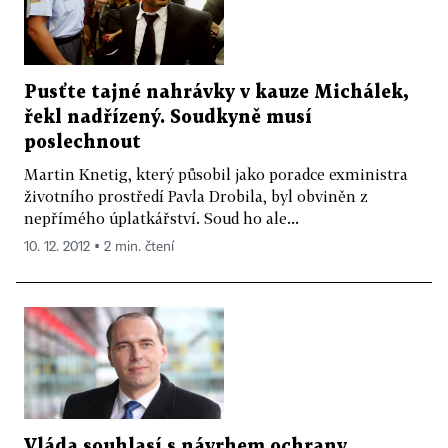
Pusťte tajné nahrávky v kauze Michálek,
řekl nadřízený. Soudkyně musí
poslechnout
Martin Knetig, který působil jako poradce exministra
životního prostředí Pavla Drobila, byl obviněn z
nepřímého úplatkářství. Soud ho ale...
10. 12. 2012 ▪ 2 min. čtení
Vláda souhlasí s návrhem ochrany