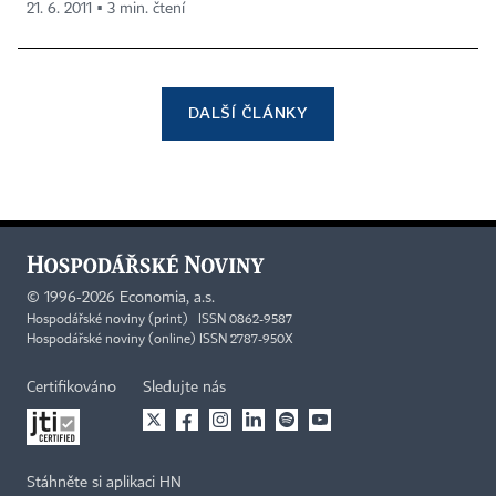
21. 6. 2011 ▪ 3 min. čtení
DALŠÍ ČLÁNKY
©
1996-2026
Economia, a.s.
Hospodářské noviny (print) ISSN 0862-9587
Hospodářské noviny (online) ISSN 2787-950X
Certifikováno
Sledujte nás
Stáhněte si aplikaci HN