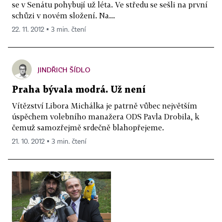
se v Senátu pohybují už léta. Ve středu se sešli na první
schůzi v novém složení. Na...
22. 11. 2012 ▪ 3 min. čtení
JINDŘICH ŠÍDLO
Praha bývala modrá. Už není
Vítězství Libora Michálka je patrně vůbec největším
úspěchem volebního manažera ODS Pavla Drobila, k
čemuž samozřejmě srdečně blahopřejeme.
21. 10. 2012 ▪ 3 min. čtení