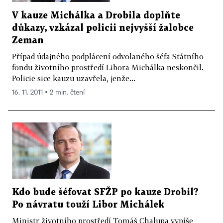
V kauze Michálka a Drobila doplňte
důkazy, vzkázal policii nejvyšší žalobce
Zeman
Případ údajného podplácení odvolaného šéfa Státního
fondu životního prostředí Libora Michálka neskončil.
Policie sice kauzu uzavřela, jenže...
16. 11. 2011 ▪ 2 min. čtení
Kdo bude šéfovat SFŽP po kauze Drobil?
Po návratu touží Libor Michálek
Ministr životního prostředí Tomáš Chalupa vypíše