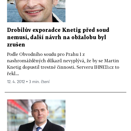
Drobilův exporadce Knetig před soud
nemusí, další návrh na obžalobu byl
zrušen
Podle Obvodního soudu pro Prahu 1 z
nashromážděných důkazů nevyplývá, že by se Martin
Knetig dopustil trestné činnosti. Serveru IHNED.cz to
řekl...
12. 4. 2012 ▪ 3 min. čtení