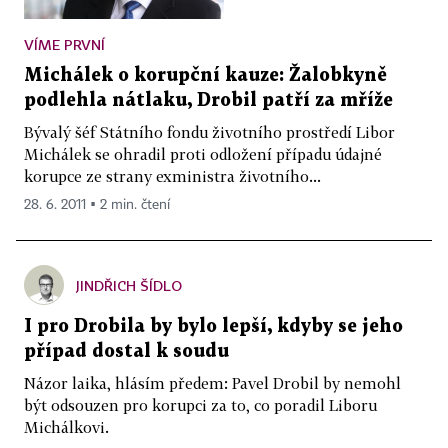
VÍME PRVNÍ
Michálek o korupční kauze: Žalobkyně
podlehla nátlaku, Drobil patří za mříže
Bývalý šéf Státního fondu životního prostředí Libor
Michálek se ohradil proti odložení případu údajné
korupce ze strany exministra životního...
28. 6. 2011 ▪ 2 min. čtení
JINDŘICH ŠÍDLO
I pro Drobila by bylo lepší, kdyby se jeho
případ dostal k soudu
Názor laika, hlásím předem: Pavel Drobil by nemohl
být odsouzen pro korupci za to, co poradil Liboru
Michálkovi.