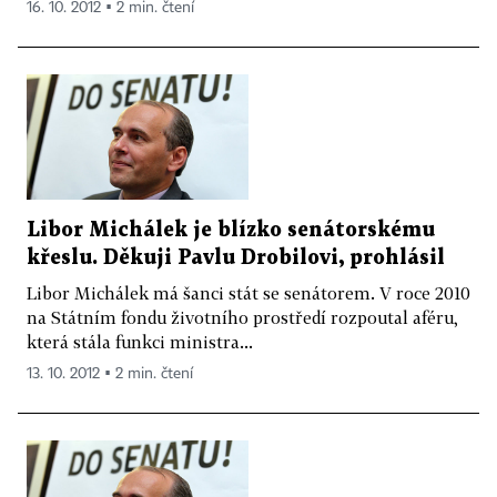
16. 10. 2012 ▪ 2 min. čtení
Libor Michálek je blízko senátorskému
křeslu. Děkuji Pavlu Drobilovi, prohlásil
Libor Michálek má šanci stát se senátorem. V roce 2010
na Státním fondu životního prostředí rozpoutal aféru,
která stála funkci ministra...
13. 10. 2012 ▪ 2 min. čtení