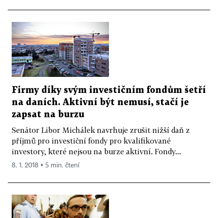
Firmy díky svým investičním fondům šetří
na daních. Aktivní být nemusí, stačí je
zapsat na burzu
Senátor Libor Michálek navrhuje zrušit nižší daň z
příjmů pro investiční fondy pro kvalifikované
investory, které nejsou na burze aktivní. Fondy...
8. 1. 2018 ▪ 5 min. čtení