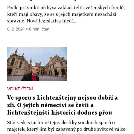
Podle právníků přibývá zakladatelů svěřenských fondů,
kteří mají obavy, že se s jejich majetkem nezachází
správně. Nová legislativa hledá...
8. 2. 2024 ▪ 8 min. čtení
VELKÉ ČTENÍ
Ve sporu s Lichtenštejny nejsou dobří a
zlí. O jejich němectví se čeští a
lichtenštejnští historici dodnes přou
Stát vede s Lichtenštejny desítky soudních sporů o
majetek, který jim byl zabavený po druhé světové válce.