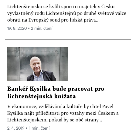
Lichtenštejnsko se kvůli sporu o majetek v Česku
vyvlastněný rodu Lichtenštejnů po druhé světové válce
obrátí na Evropský soud pro lidská práva...
19. 8. 2020 ▪ 2 min. čtení
Bankéř Kysilka bude pracovat pro
lichtenštejnská knížata
V ekonomice, vzdělávání a kultuře by chtěl Pavel
Kysilka najít příležitosti pro vztahy mezi Českem a
Lichtenštejnskem, pokud by se obě strany...
2. 4. 2019 ▪ 1 min. čtení