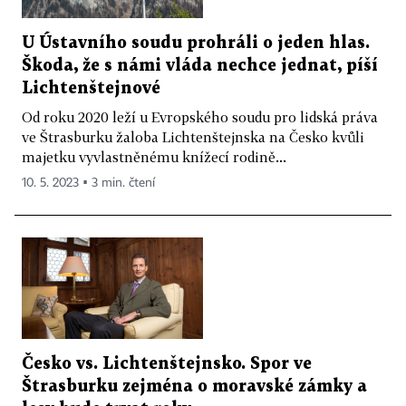
U Ústavního soudu prohráli o jeden hlas.
Škoda, že s námi vláda nechce jednat, píší
Lichtenštejnové
Od roku 2020 leží u Evropského soudu pro lidská práva
ve Štrasburku žaloba Lichtenštejnska na Česko kvůli
majetku vyvlastněnému knížecí rodině...
10. 5. 2023 ▪ 3 min. čtení
Česko vs. Lichtenštejnsko. Spor ve
Štrasburku zejména o moravské zámky a