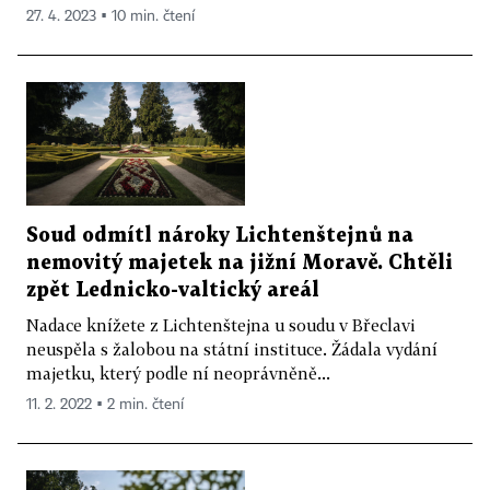
27. 4. 2023 ▪ 10 min. čtení
Soud odmítl nároky Lichtenštejnů na
nemovitý majetek na jižní Moravě. Chtěli
zpět Lednicko-valtický areál
Nadace knížete z Lichtenštejna u soudu v Břeclavi
neuspěla s žalobou na státní instituce. Žádala vydání
majetku, který podle ní neoprávněně...
11. 2. 2022 ▪ 2 min. čtení