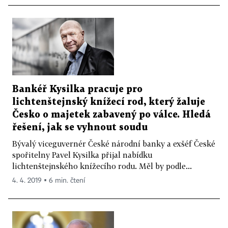
Bankéř Kysilka pracuje pro
lichtenštejnský knížecí rod, který žaluje
Česko o majetek zabavený po válce. Hledá
řešení, jak se vyhnout soudu
Bývalý viceguvernér České národní banky a exšéf České
spořitelny Pavel Kysilka přijal nabídku
lichtenštejnského knížecího rodu. Měl by podle...
4. 4. 2019 ▪ 6 min. čtení