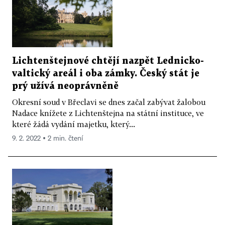
Lichtenštejnové chtějí nazpět Lednicko-
valtický areál i oba zámky. Český stát je
prý užívá neoprávněně
Okresní soud v Břeclavi se dnes začal zabývat žalobou
Nadace knížete z Lichtenštejna na státní instituce, ve
které žádá vydání majetku, který...
9. 2. 2022 ▪ 2 min. čtení