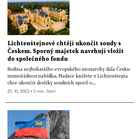
Lichtenštejnové chtějí ukončit soudy s
Českem. Sporný majetek navrhují vložit
do společného fondu
Rodina nejbohatšího evropského monarchy dala Česku
mimořádnou nabídku. Nadace knížete z Lichtenštejna
chce ukončit desítky soudních sporů o...
25. 10. 2023 ▪ 5 min. čtení