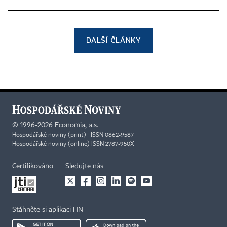
DALŠÍ ČLÁNKY
©
1996-2026
Economia, a.s.
Hospodářské noviny (print) ISSN 0862-9587
Hospodářské noviny (online) ISSN 2787-950X
Certifikováno
Sledujte nás
Stáhněte si aplikaci HN