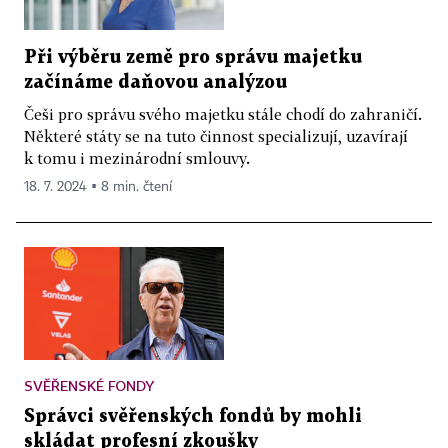
Při výběru země pro správu majetku
začínáme daňovou analýzou
Češi pro správu svého majetku stále chodí do zahraničí.
Některé státy se na tuto činnost specializují, uzavírají
k tomu i mezinárodní smlouvy.
18. 7. 2024 ▪ 8 min. čtení
SVĚŘENSKÉ FONDY
Správci svěřenských fondů by mohli
skládat profesní zkoušky