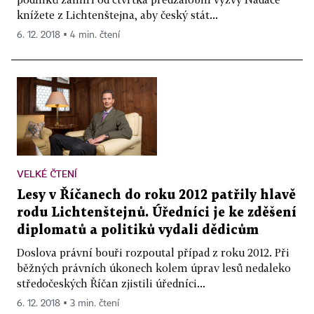
knížete z Lichtenštejna, aby český stát...
6. 12. 2018 ▪ 4 min. čtení
VELKÉ ČTENÍ
Lesy v Říčanech do roku 2012 patřily hlavě
rodu Lichtenštejnů. Úředníci je ke zděšení
diplomatů a politiků vydali dědicům
Doslova právní bouři rozpoutal případ z roku 2012. Při
běžných právních úkonech kolem úprav lesů nedaleko
středočeských Říčan zjistili úředníci...
6. 12. 2018 ▪ 3 min. čtení