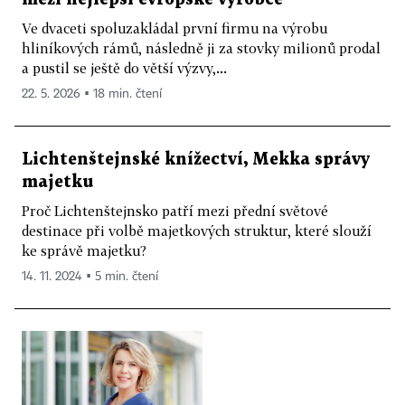
Ve dvaceti spoluzakládal první firmu na výrobu
hliníkových rámů, následně ji za stovky milionů prodal
a pustil se ještě do větší výzvy,...
22. 5. 2026 ▪ 18 min. čtení
Lichtenštejnské knížectví, Mekka správy
majetku
Proč Lichtenštejnsko patří mezi přední světové
destinace při volbě majetkových struktur, které slouží
ke správě majetku?
14. 11. 2024 ▪ 5 min. čtení