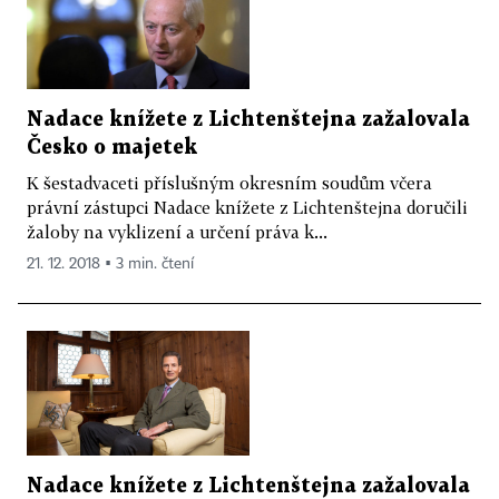
Nadace knížete z Lichtenštejna zažalovala
Česko o majetek
K šestadvaceti příslušným okresním soudům včera
právní zástupci Nadace knížete z Lichtenštejna doručili
žaloby na vyklizení a určení práva k...
21. 12. 2018 ▪ 3 min. čtení
Nadace knížete z Lichtenštejna zažalovala