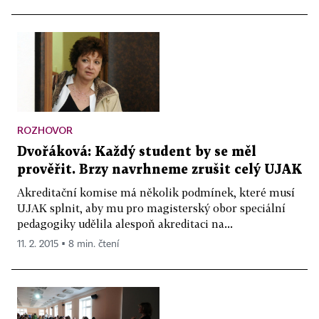
ROZHOVOR
Dvořáková: Každý student by se měl
prověřit. Brzy navrhneme zrušit celý UJAK
Akreditační komise má několik podmínek, které musí
UJAK splnit, aby mu pro magisterský obor speciální
pedagogiky udělila alespoň akreditaci na...
11. 2. 2015 ▪ 8 min. čtení