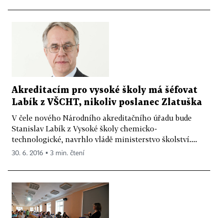
Akreditacím pro vysoké školy má šéfovat
Labík z VŠCHT, nikoliv poslanec Zlatuška
V čele nového Národního akreditačního úřadu bude
Stanislav Labík z Vysoké školy chemicko-
technologické, navrhlo vládě ministerstvo školství....
30. 6. 2016 ▪ 3 min. čtení