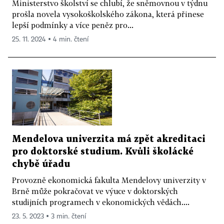
Ministerstvo školství se chlubí, že sněmovnou v týdnu
prošla novela vysokoškolského zákona, která přinese
lepší podmínky a více peněz pro...
25. 11. 2024 ▪ 4 min. čtení
Mendelova univerzita má zpět akreditaci
pro doktorské studium. Kvůli školácké
chybě úřadu
Provozně ekonomická fakulta Mendelovy univerzity v
Brně může pokračovat ve výuce v doktorských
studijních programech v ekonomických vědách....
23. 5. 2023 ▪ 3 min. čtení