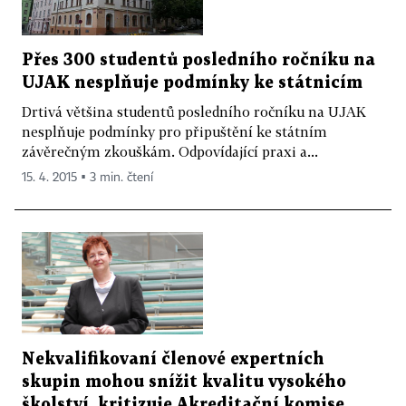
Přes 300 studentů posledního ročníku na
UJAK nesplňuje podmínky ke státnicím
Drtivá většina studentů posledního ročníku na UJAK
nesplňuje podmínky pro připuštění ke státním
závěrečným zkouškám. Odpovídající praxi a...
15. 4. 2015 ▪ 3 min. čtení
Nekvalifikovaní členové expertních
skupin mohou snížit kvalitu vysokého
školství, kritizuje Akreditační komise