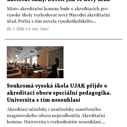
Místo akreditační komise bude o akreditacích pro
vysoké školy rozhodovat nový Národní akreditační
úřad. Počítá s tím novela vysokoškolského...
20. 1. 2016 ▪ 4 min. čtení
Soukromá vysoká škola UJAK přijde o
akreditaci oboru speciální pedagogika.
Univerzita s tím nesouhlasí
Akreditaci učitelsky i neučitelsky zaměřeného
magisterského oboru neprodloužila Akreditační
komise. Univerzita s rozhodnutím nesouhlasí....