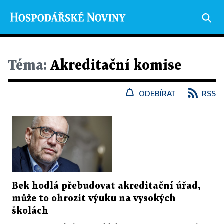
Téma:
Akreditační komise
ODEBÍRAT
RSS
Bek hodlá přebudovat akreditační úřad,
může to ohrozit výuku na vysokých
školách