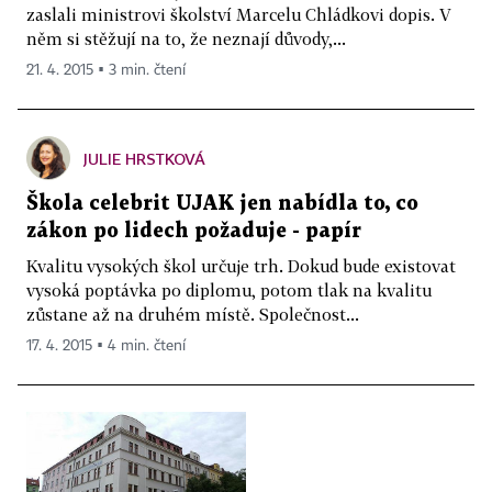
zaslali ministrovi školství Marcelu Chládkovi dopis. V
něm si stěžují na to, že neznají důvody,...
21. 4. 2015 ▪ 3 min. čtení
JULIE HRSTKOVÁ
Škola celebrit UJAK jen nabídla to, co
zákon po lidech požaduje - papír
Kvalitu vysokých škol určuje trh. Dokud bude existovat
vysoká poptávka po diplomu, potom tlak na kvalitu
zůstane až na druhém místě. Společnost...
17. 4. 2015 ▪ 4 min. čtení