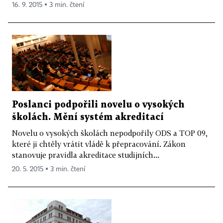
16. 9. 2015 ▪ 3 min. čtení
Poslanci podpořili novelu o vysokých
školách. Mění systém akreditací
Novelu o vysokých školách nepodpořily ODS a TOP 09,
které ji chtěly vrátit vládě k přepracování. Zákon
stanovuje pravidla akreditace studijních...
20. 5. 2015 ▪ 3 min. čtení