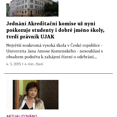
Jednání Akreditační komise už nyní
poškozuje studenty i dobré jméno školy,
tvrdí právník UJAK
Největší soukromá vysoká škola v České republice -
Univerzita Jana Amose Komenského - nesouhlasí s
obsahem podnětu k zahájení řízení o odebrání...
4. 5. 2015 ▪ 4 min. čtení
AKTUALIZOVÁNO