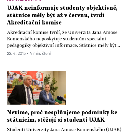
UJAK neinformuje studenty objektivně,
státnice měly být až v červnu, tvrdí
Akreditační komise
Akreditační komise tvrdí, že Univerzita Jana Amose
Komenského neposkytuje studentům speciální
pedagogiky objektivní informace. Státnice měly být...
22. 4. 2015 ▪ 4 min. čtení
Nevíme, proč nesplňujeme podmínky ke
státnicím, stěžují si studenti UJAK
Studenti Univerzity Jana Amose Komenského (UJAK)