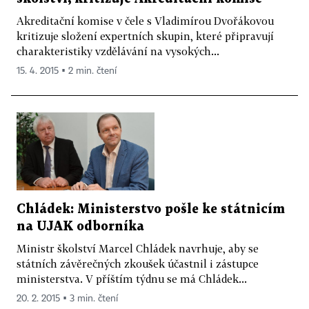
Akreditační komise v čele s Vladimírou Dvořákovou
kritizuje složení expertních skupin, které připravují
charakteristiky vzdělávání na vysokých...
15. 4. 2015 ▪ 2 min. čtení
Chládek: Ministerstvo pošle ke státnicím
na UJAK odborníka
Ministr školství Marcel Chládek navrhuje, aby se
státních závěrečných zkoušek účastnil i zástupce
ministerstva. V příštím týdnu se má Chládek...
20. 2. 2015 ▪ 3 min. čtení