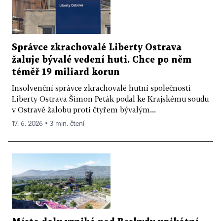
Správce zkrachovalé Liberty Ostrava
žaluje bývalé vedení huti. Chce po něm
téměř 19 miliard korun
Insolvenční správce zkrachovalé hutní společnosti
Liberty Ostrava Šimon Peták podal ke Krajskému soudu
v Ostravě žalobu proti čtyřem bývalým...
17. 6. 2026 ▪ 3 min. čtení