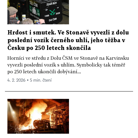
Hrdost i smutek. Ve Stonavě vyvezli z dolu
poslední vozík černého uhlí, jeho těžba v
Česku po 250 letech skončila
Horníci ve středu z Dolu ČSM ve Stonavě na Karvinsku
vyvezli poslední vozík s uhlím. Symbolicky tak téměř
po 250 letech ukončili dobývání...
4. 2. 2026 ▪ 5 min. čtení