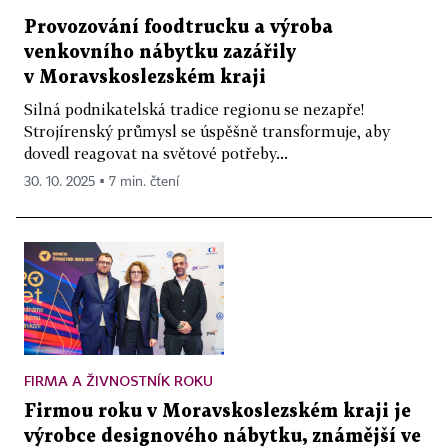
Provozování foodtrucku a výroba
venkovního nábytku zazářily
v Moravskoslezském kraji
Silná podnikatelská tradice regionu se nezapře!
Strojírenský průmysl se úspěšně transformuje, aby
dovedl reagovat na světové potřeby...
30. 10. 2025 ▪ 7 min. čtení
FIRMA A ŽIVNOSTNÍK ROKU
Firmou roku v Moravskoslezském kraji je
výrobce designového nábytku, známější ve