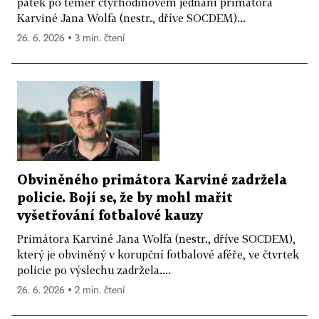
pátek po téměř čtyřhodinovém jednání primátora
Karviné Jana Wolfa (nestr., dříve SOCDEM)...
26. 6. 2026 ▪ 3 min. čtení
Obviněného primátora Karviné zadržela
policie. Bojí se, že by mohl mařit
vyšetřování fotbalové kauzy
Primátora Karviné Jana Wolfa (nestr., dříve SOCDEM),
který je obviněný v korupční fotbalové aféře, ve čtvrtek
policie po výslechu zadržela....
26. 6. 2026 ▪ 2 min. čtení