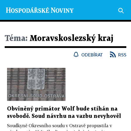
Téma:
Moravskoslezský kraj
ODEBÍRAT
RSS
Obviněný primátor Wolf bude stíhán na
svobodě. Soud návrhu na vazbu nevyhověl
Soudkyně Okresního soudu v Ostravě propustila v