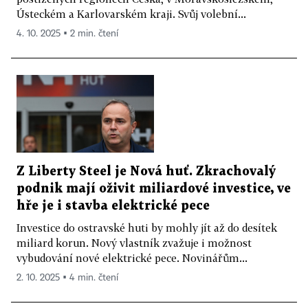
Ústeckém a Karlovarském kraji. Svůj volební...
4. 10. 2025 ▪ 2 min. čtení
Z Liberty Steel je Nová huť. Zkrachovalý
podnik mají oživit miliardové investice, ve
hře je i stavba elektrické pece
Investice do ostravské huti by mohly jít až do desítek
miliard korun. Nový vlastník zvažuje i možnost
vybudování nové elektrické pece. Novinářům...
2. 10. 2025 ▪ 4 min. čtení