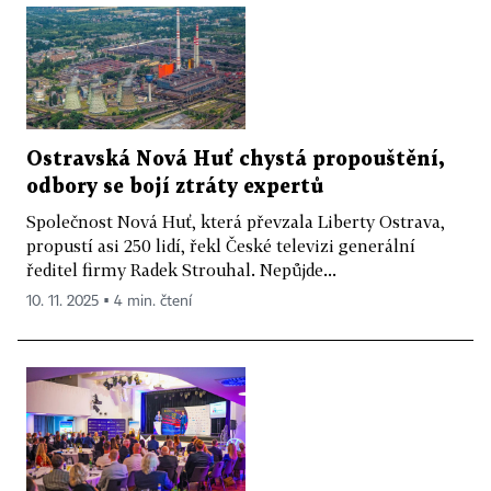
Ostravská Nová Huť chystá propouštění,
odbory se bojí ztráty expertů
Společnost Nová Huť, která převzala Liberty Ostrava,
propustí asi 250 lidí, řekl České televizi generální
ředitel firmy Radek Strouhal. Nepůjde...
10. 11. 2025 ▪ 4 min. čtení