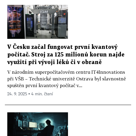
V Česku začal fungovat první kvantový
počítač. Stroj za 125 milionů korun najde
využití při vývoji léků či v obraně
V národním superpočítačovém centru IT4Innovations
při VŠB – Technické univerzitě Ostrava byl slavnostně
spuštěn první kvantový počítač v...
24. 9. 2025 ▪ 4 min. čtení