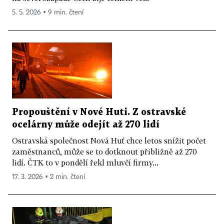
5. 5. 2026 ▪ 9 min. čtení
Propouštění v Nové Huti. Z ostravské
ocelárny může odejít až 270 lidí
Ostravská společnost Nová Huť chce letos snížit počet
zaměstnanců, může se to dotknout přibližně až 270
lidí. ČTK to v pondělí řekl mluvčí firmy...
17. 3. 2026 ▪ 2 min. čtení