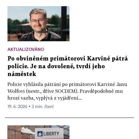
AKTUALIZOVÁNO
Po obviněném primátorovi Karviné pátrá
policie. Je na dovolené, tvrdí jeho
náměstek
Policie vyhlásila pátrání po primátorovi Karviné Janu
Wolfovi (nestr., dříve SOCDEM). Pravděpodobně mu
hrozí vazba, vyplývá z vyjádření...
19. 6. 2026 ▪ 3 min. čtení