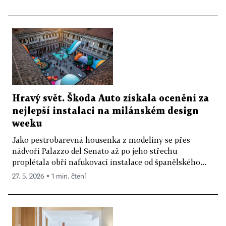
Hravý svět. Škoda Auto získala ocenění za
nejlepší instalaci na milánském design
weeku
Jako pestrobarevná housenka z modelíny se přes
nádvoří Palazzo del Senato až po jeho střechu
proplétala obří nafukovací instalace od španělského...
27. 5. 2026 ▪ 1 min. čtení