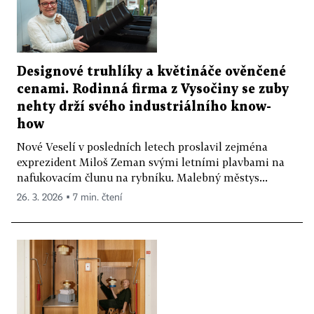
Designové truhlíky a květináče ověnčené
cenami. Rodinná firma z Vysočiny se zuby
nehty drží svého industriálního know-
how
Nové Veselí v posledních letech proslavil zejména
exprezident Miloš Zeman svými letními plavbami na
nafukovacím člunu na rybníku. Malebný městys...
26. 3. 2026 ▪ 7 min. čtení