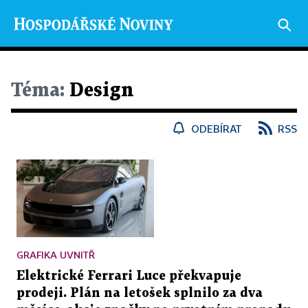
Téma:
Design
ODEBÍRAT
RSS
GRAFIKA UVNITŘ
Elektrické Ferrari Luce překvapuje
prodeji. Plán na letošek splnilo za dva