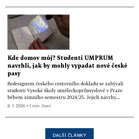
Kde domov můj? Studenti UMPRUM
navrhli, jak by mohly vypadat nové české
pasy
Redesignem českého cestovního dokladu se zabývali
studenti Vysoké školy uměleckoprůmyslové v Praze
během zimního semestru 2024/25. Jejich návrhy...
8. 1. 2026 ▪ 1 min. čtení
DALŠÍ ČLÁNKY