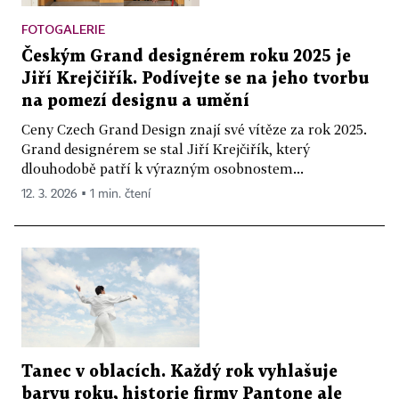
FOTOGALERIE
Českým Grand designérem roku 2025 je
Jiří Krejčiřík. Podívejte se na jeho tvorbu
na pomezí designu a umění
Ceny Czech Grand Design znají své vítěze za rok 2025.
Grand designérem se stal Jiří Krejčiřík, který
dlouhodobě patří k výrazným osobnostem...
12. 3. 2026 ▪ 1 min. čtení
Tanec v oblacích. Každý rok vyhlašuje
barvu roku, historie firmy Pantone ale