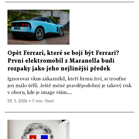
Opět Ferrari, které se bojí být Ferrari?
První elektromobil z Maranella budí
rozpaky jako jeho nejlínější předek
Ignorovat vkus zákazníků, kteří firmu živí, si troufne
jen málo šéfů. Ještě méně pravděpodobný je takový risk
v oboru, kde je image vším....
29. 5. 2026 ▪ 7 min. čtení