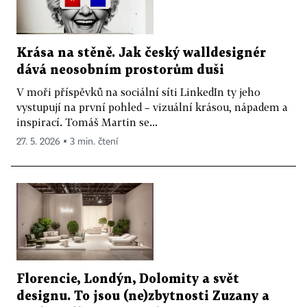
Krása na stěně. Jak český walldesignér
dává neosobním prostorům duši
V moři příspěvků na sociální síti LinkedIn ty jeho
vystupují na první pohled – vizuální krásou, nápadem a
inspirací. Tomáš Martin se...
27. 5. 2026 ▪ 3 min. čtení
Florencie, Londýn, Dolomity a svět
designu. To jsou (ne)zbytnosti Zuzany a