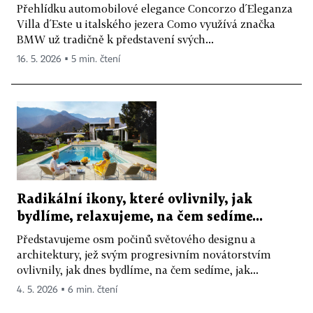
Přehlídku automobilové elegance Concorzo d´Eleganza
Villa d´Este u italského jezera Como využívá značka
BMW už tradičně k představení svých...
16. 5. 2026 ▪ 5 min. čtení
Radikální ikony, které ovlivnily, jak
bydlíme, relaxujeme, na čem sedíme...
Představujeme osm počinů světového designu a
architektury, jež svým progresivním novátorstvím
ovlivnily, jak dnes bydlíme, na čem sedíme, jak...
4. 5. 2026 ▪ 6 min. čtení