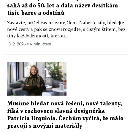
sahá až do 50. let a dala název desítkám
tisíc barev a odstínů
Zastavte, přišel čas na zamyšlení. Naberte síly, hledejte
nové cesty a pak se znovu rozjeďte, s čistým štítem, bez
tíhy každodennosti, kterou...
13. 2. 2026 ▪ 4 min. čtení
Musíme hledat nová řešení, nové talenty,
říká v rozhovoru slavná designérka
Patricia Urquiola. Čechům vyčítá, že málo
pracují s novými materiály