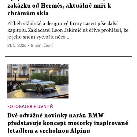
zakázku od Hermès, aktuálně míří k
chrámům skla
Příběh sklářské a designové firmy Lasvit píše další
kapitolu. Zakladatel Leon Jakimič už dříve prohlásil, že
je jeho snem vytvořit něco...
21. 5. 2026 ▪ 8 min. čtení
FOTOGALERIE UVNITŘ
Dvě odvážné novinky naráz. BMW
představuje koncept motorky inspirované
letadlem a vrcholnou Alpinu