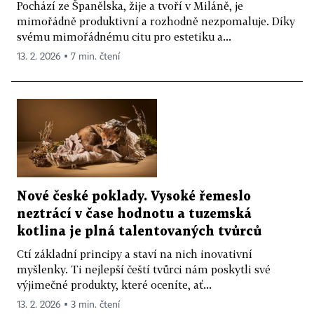
Pochází ze Španělska, žije a tvoří v Miláně, je
mimořádně produktivní a rozhodně nezpomaluje. Díky
svému mimořádnému citu pro estetiku a...
13. 2. 2026 ▪ 7 min. čtení
Nové české poklady. Vysoké řemeslo
neztrácí v čase hodnotu a tuzemská
kotlina je plná talentovaných tvůrců
Ctí základní principy a staví na nich inovativní
myšlenky. Ti nejlepší čeští tvůrci nám poskytli své
výjimečné produkty, které oceníte, ať...
13. 2. 2026 ▪ 3 min. čtení