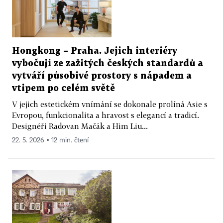
Hongkong – Praha. Jejich interiéry
vybočují ze zažitých českých standardů a
vytváří působivé prostory s nápadem a
vtipem po celém světě
V jejich estetickém vnímání se dokonale prolíná Asie s
Evropou, funkcionalita a hravost s elegancí a tradicí.
Designéři Radovan Mačák a Him Liu...
22. 5. 2026 ▪ 12 min. čtení