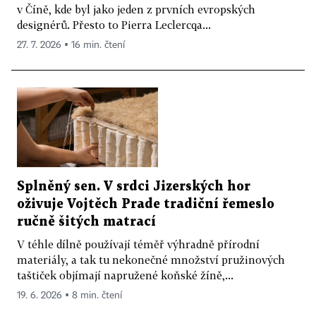
v Číně, kde byl jako jeden z prvních evropských
designérů. Přesto to Pierra Leclercqa...
27. 7. 2026 ▪ 16 min. čtení
Splněný sen. V srdci Jizerských hor
oživuje Vojtěch Prade tradiční řemeslo
ručně šitých matrací
V téhle dílně používají téměř výhradně přírodní
materiály, a tak tu nekonečné množství pružinových
taštiček objímají napružené koňské žíně,...
19. 6. 2026 ▪ 8 min. čtení