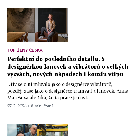
TOP ŽENY ČESKA
Perfektní do posledního detailu. S
designérkou lanovek a vibrátorů o velkých
výzvách, nových nápadech i kouzlu vtipu
Dřív se o ní mluvilo jako o designérce vibrátorů,
později zase jako o designérce tramvají a lanovek. Anna
Marešová ale říká, že ta práce je dost...
27. 3. 2026 ▪ 8 min. čtení