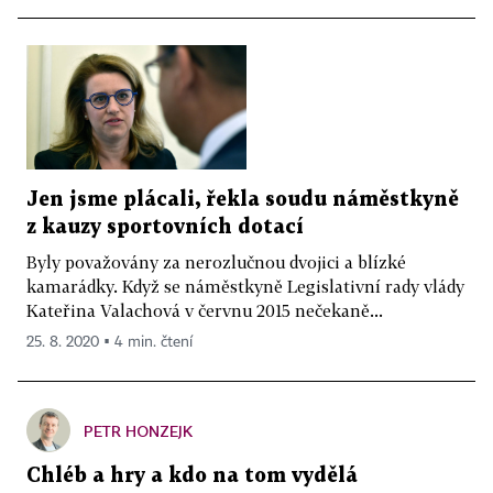
Jen jsme plácali, řekla soudu náměstkyně
z kauzy sportovních dotací
Byly považovány za nerozlučnou dvojici a blízké
kamarádky. Když se náměstkyně Legislativní rady vlády
Kateřina Valachová v červnu 2015 nečekaně...
25. 8. 2020 ▪ 4 min. čtení
PETR HONZEJK
Chléb a hry a kdo na tom vydělá