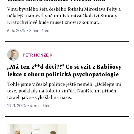
Vinu bývalého šéfa českého fotbalu Miroslava Pelty a
někdejší náměstkyně ministerstva školství Simony
Kratochvílové bude muset znovu zkoumat...
6. 6. 2024 ▪ 3 min. čtení
PETR HONZEJK
„Má ten z**d děti?!“ Co si vzít z Babišovy
lekce z oboru politická psychopatologie
Tohle jsme v české politice ještě neměli. „Udělejte mi
teze, podklady na tohoto zm*da. Napište mi příběh
Izrael, jak se vykašlal na naše...
13. 3. 2024 ▪ 4 min. čtení