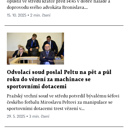
opustil ve středu krátce před 14:45 v dobré náladě a
doprovodu svého advokáta Bronislava...
15. 10. 2025 ▪ 2 min. čtení
Odvolací soud poslal Peltu na pět a půl
roku do vězení za machinace se
sportovními dotacemi
Pražský vrchní soud ve středu potvrdil bývalému šéfovi
českého fotbalu Miroslavu Peltovi za manipulace se
sportovními dotacemi trest vězení v...
29. 5. 2025 ▪ 3 min. čtení