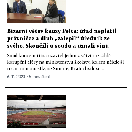
Bizarní větev kauzy Pelta: úřad neplatil
právničce a dluh „zalepil“ úředník ze
svého. Skončili u soudu a uznali vinu
Soud koncem října uzavřel jednu z větví rozsáhlé
korupční aféry na ministerstvu školství kolem někdejší
resortní náměstkyně Simony Kratochvílové...
6. 11. 2023 ▪ 5 min. čtení