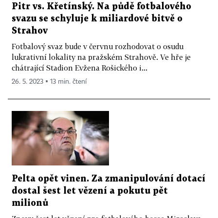
Pitr vs. Křetínský. Na půdě fotbalového
svazu se schyluje k miliardové bitvě o
Strahov
Fotbalový svaz bude v červnu rozhodovat o osudu
lukrativní lokality na pražském Strahově. Ve hře je
chátrající Stadion Evžena Rošického i...
26. 5. 2023 ▪ 13 min. čtení
Pelta opět vinen. Za zmanipulování dotací
dostal šest let vězení a pokutu pět
milionů