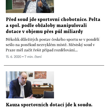
Před soud jde sportovní chobotnice. Pelta
a spol. podle obžaloby manipulovali
dotace v objemu přes půl miliardy
Několik důležitých postav českého sportu se v pondělí
sešlo na poněkud nezvyklém místě. Městský soud v
Praze měl začít řešit případ rozdělování...
15. 6. 2020 ▪ 7 min. čtení
Kauza sportovních dotací jde k soudu.