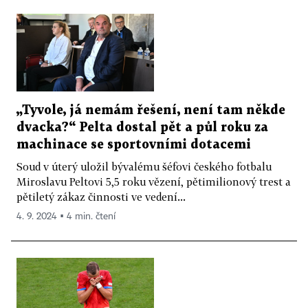
„Tyvole, já nemám řešení, není tam někde
dvacka?“ Pelta dostal pět a půl roku za
machinace se sportovními dotacemi
Soud v úterý uložil bývalému šéfovi českého fotbalu
Miroslavu Peltovi 5,5 roku vězení, pětimilionový trest a
pětiletý zákaz činnosti ve vedení...
4. 9. 2024 ▪ 4 min. čtení