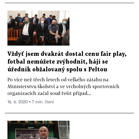
Vždyť jsem dvakrát dostal cenu fair play,
fotbal nemůžete zvýhodnit, hájí se
úředník obžalovaný spolu s Peltou
Po více než třech letech od velkého zátahu na
Ministerstvu školství a ve vrcholných sportovních
organizacích začal soud řešit případ...
16. 6. 2020 ▪ 7 min. čtení