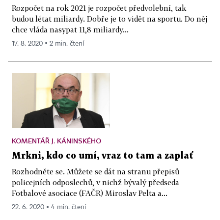
Rozpočet na rok 2021 je rozpočet předvolební, tak
budou létat miliardy. Dobře je to vidět na sportu. Do něj
chce vláda nasypat 11,8 miliardy...
17. 8. 2020 ▪ 2 min. čtení
KOMENTÁŘ J. KÁNINSKÉHO
Mrkni, kdo co umí, vraz to tam a zaplať
Rozhodněte se. Můžete se dát na stranu přepisů
policejních odposlechů, v nichž bývalý předseda
Fotbalové asociace (FAČR) Miroslav Pelta a...
22. 6. 2020 ▪ 4 min. čtení