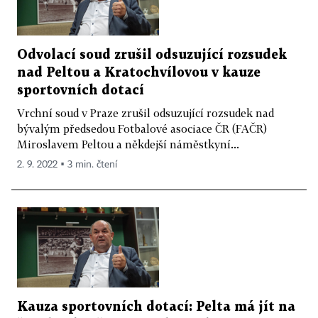
Odvolací soud zrušil odsuzující rozsudek
nad Peltou a Kratochvílovou v kauze
sportovních dotací
Vrchní soud v Praze zrušil odsuzující rozsudek nad
bývalým předsedou Fotbalové asociace ČR (FAČR)
Miroslavem Peltou a někdejší náměstkyní...
2. 9. 2022 ▪ 3 min. čtení
Kauza sportovních dotací: Pelta má jít na