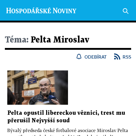
Téma:
Pelta Miroslav
ODEBÍRAT
RSS
Pelta opustil libereckou věznici, trest mu
přerušil Nejvyšší soud
Bývalý předseda české fotbalové asociace Miroslav Pelta