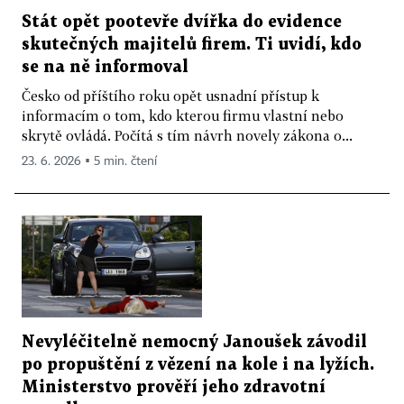
Stát opět pootevře dvířka do evidence
skutečných majitelů firem. Ti uvidí, kdo
se na ně informoval
Česko od příštího roku opět usnadní přístup k
informacím o tom, kdo kterou firmu vlastní nebo
skrytě ovládá. Počítá s tím návrh novely zákona o...
23. 6. 2026 ▪ 5 min. čtení
Nevyléčitelně nemocný Janoušek závodil
po propuštění z vězení na kole i na lyžích.
Ministerstvo prověří jeho zdravotní