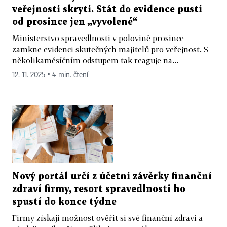
veřejnosti skryti. Stát do evidence pustí
od prosince jen „vyvolené“
Ministerstvo spravedlnosti v polovině prosince
zamkne evidenci skutečných majitelů pro veřejnost. S
několikaměsíčním odstupem tak reaguje na...
12. 11. 2025 ▪ 4 min. čtení
Nový portál určí z účetní závěrky finanční
zdraví firmy, resort spravedlnosti ho
spustí do konce týdne
Firmy získají možnost ověřit si své finanční zdraví a