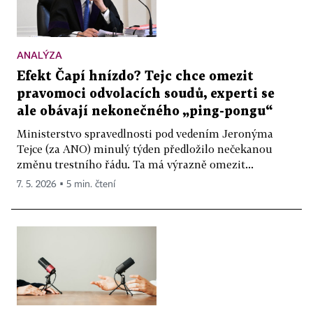
ANALÝZA
Efekt Čapí hnízdo? Tejc chce omezit
pravomoci odvolacích soudů, experti se
ale obávají nekonečného „ping-pongu“
Ministerstvo spravedlnosti pod vedením Jeronýma
Tejce (za ANO) minulý týden předložilo nečekanou
změnu trestního řádu. Ta má výrazně omezit...
7. 5. 2026 ▪ 5 min. čtení