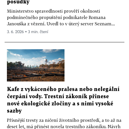
posudky
Ministerstvo spravedlnosti prověří okolnosti
podmínečného propuštění podnikatele Romana
Janouška z vězení. Uvedl to v úterý server Seznam...
3. 6. 2026 ▪ 3 min. čtení
Kafe z vykáceného pralesa nebo nelegální
čerpání vody. Trestní zákoník přinese
nové ekologické zločiny a s nimi vysoké
sazby
Přísnější tresty za ničení životního prostředí, a to až na
deset let, má přinést novela trestního zákoníku. Návrh