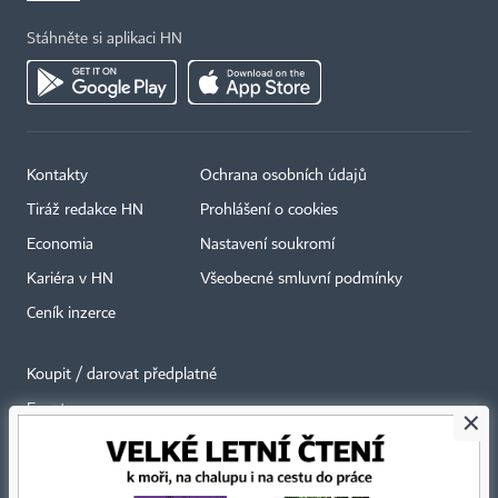
Stáhněte si aplikaci HN
Kontakty
Ochrana osobních údajů
Tiráž redakce HN
Prohlášení o cookies
Economia
Nastavení soukromí
Kariéra v HN
Všeobecné smluvní podmínky
Ceník inzerce
Koupit / darovat předplatné
Eventy
×
Newslettery
RSS kanály