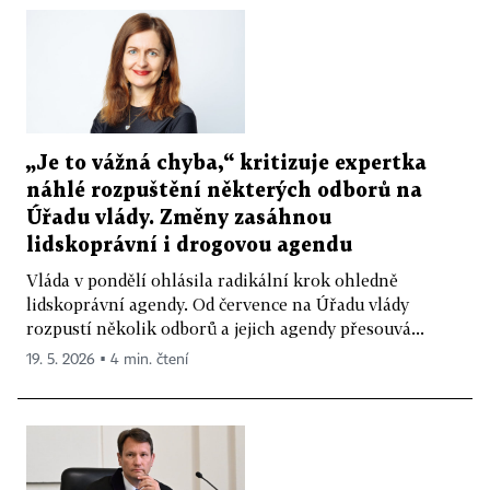
„Je to vážná chyba,“ kritizuje expertka
náhlé rozpuštění některých odborů na
Úřadu vlády. Změny zasáhnou
lidskoprávní i drogovou agendu
Vláda v pondělí ohlásila radikální krok ohledně
lidskoprávní agendy. Od července na Úřadu vlády
rozpustí několik odborů a jejich agendy přesouvá...
19. 5. 2026 ▪ 4 min. čtení