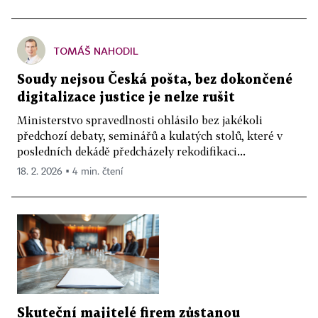
TOMÁŠ NAHODIL
Soudy nejsou Česká pošta, bez dokončené
digitalizace justice je nelze rušit
Ministerstvo spravedlnosti ohlásilo bez jakékoli
předchozí debaty, seminářů a kulatých stolů, které v
posledních dekádě předcházely rekodifikaci...
18. 2. 2026 ▪ 4 min. čtení
Skuteční majitelé firem zůstanou