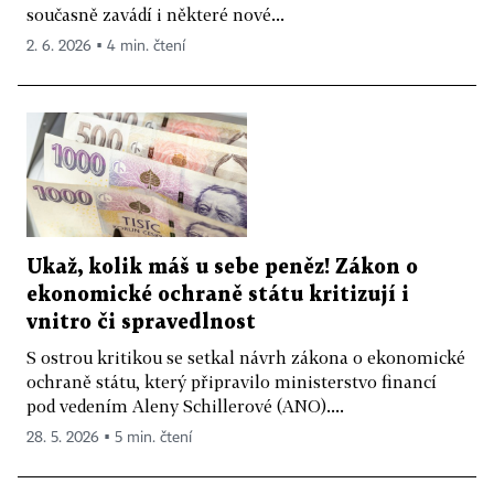
současně zavádí i některé nové...
2. 6. 2026 ▪ 4 min. čtení
Ukaž, kolik máš u sebe peněz! Zákon o
ekonomické ochraně státu kritizují i
vnitro či spravedlnost
S ostrou kritikou se setkal návrh zákona o ekonomické
ochraně státu, který připravilo ministerstvo financí
pod vedením Aleny Schillerové (ANO)....
28. 5. 2026 ▪ 5 min. čtení