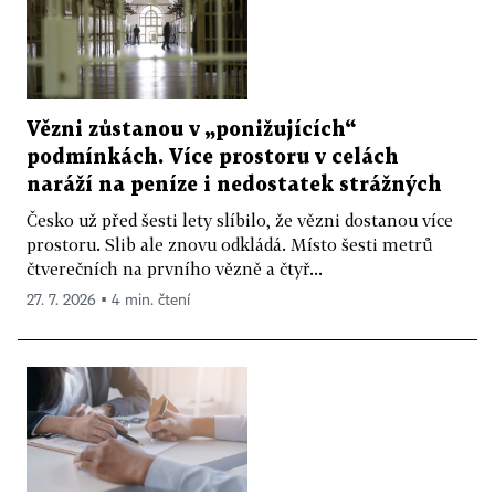
Vězni zůstanou v „ponižujících“
podmínkách. Více prostoru v celách
naráží na peníze i nedostatek strážných
Česko už před šesti lety slíbilo, že vězni dostanou více
prostoru. Slib ale znovu odkládá. Místo šesti metrů
čtverečních na prvního vězně a čtyř...
27. 7. 2026 ▪ 4 min. čtení