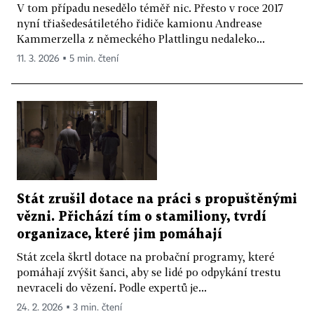
V tom případu nesedělo téměř nic. Přesto v roce 2017
nyní třiašedesátiletého řidiče kamionu Andrease
Kammerzella z německého Plattlingu nedaleko...
11. 3. 2026 ▪ 5 min. čtení
Stát zrušil dotace na práci s propuštěnými
vězni. Přichází tím o stamiliony, tvrdí
organizace, které jim pomáhají
Stát zcela škrtl dotace na probační programy, které
pomáhají zvýšit šanci, aby se lidé po odpykání trestu
nevraceli do vězení. Podle expertů je...
24. 2. 2026 ▪ 3 min. čtení