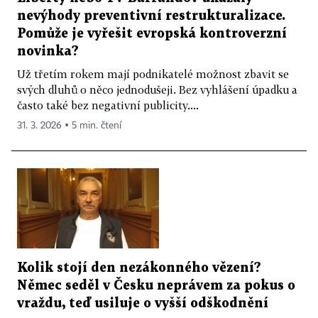
nevýhody preventivní restrukturalizace.
Pomůže je vyřešit evropská kontroverzní
novinka?
Už třetím rokem mají podnikatelé možnost zbavit se
svých dluhů o něco jednodušeji. Bez vyhlášení úpadku a
často také bez negativní publicity....
31. 3. 2026 ▪ 5 min. čtení
Kolik stojí den nezákonného vězení?
Němec seděl v Česku neprávem za pokus o
vraždu, teď usiluje o vyšší odškodnění