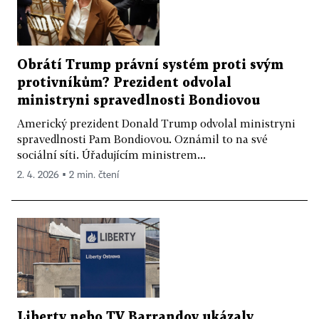
Obrátí Trump právní systém proti svým
protivníkům? Prezident odvolal
ministryni spravedlnosti Bondiovou
Americký prezident Donald Trump odvolal ministryni
spravedlnosti Pam Bondiovou. Oznámil to na své
sociální síti. Úřadujícím ministrem...
2. 4. 2026 ▪ 2 min. čtení
Liberty nebo TV Barrandov ukázaly