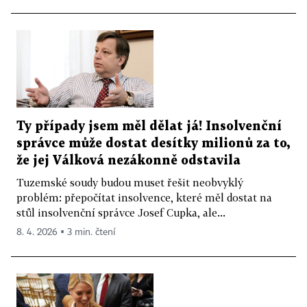
Ty případy jsem měl dělat já! Insolvenční
správce může dostat desítky milionů za to,
že jej Válková nezákonně odstavila
Tuzemské soudy budou muset řešit neobvyklý
problém: přepočítat insolvence, které měl dostat na
stůl insolvenční správce Josef Cupka, ale...
8. 4. 2026 ▪ 3 min. čtení