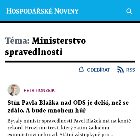
Téma:
Ministerstvo
spravedlnosti
ODEBÍRAT
RSS
PETR HONZEJK
Stín Pavla Blažka nad ODS je delší, než se
zdálo. A bude mnohem hůř
Bývalý ministr spravedlnosti Pavel Blažek má na kontě
rekord. Hrozí mu trest, který zatím žádnému
exministrovi nehrozil. Státní zástupkyně pro...