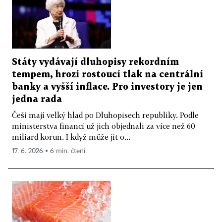
Státy vydávají dluhopisy rekordním
tempem, hrozí rostoucí tlak na centrální
banky a vyšší inflace. Pro investory je jen
jedna rada
Češi mají velký hlad po Dluhopisech republiky. Podle
ministerstva financí už jich objednali za více než 60
miliard korun. I když může jít o...
17. 6. 2026 ▪ 6 min. čtení