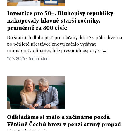
Investice pro 50+. Dluhopisy republiky
nakupovaly hlavně starší ročníky,
průměrně za 800 tisíc
Do státních dluhopisů pro občany, které v půlce května
po pětileté přestávce znovu začalo vydávat
ministerstvo financí, lidé přesunuli úspory ve...
17. 7. 2026 ▪ 5 min. čtení
Odkládáme si málo a začínáme pozdě.
Většině Čechů hrozí v penzi strmý propad