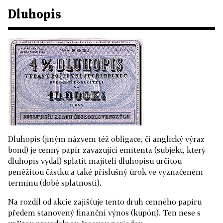
Dluhopis
Dluhopis (jiným názvem též obligace, či anglický výraz
bond) je cenný papír zavazující emitenta (subjekt, který
dluhopis vydal) splatit majiteli dluhopisu určitou
peněžitou částku a také příslušný úrok ve vyznačeném
termínu (době splatnosti).
Na rozdíl od akcie zajišťuje tento druh cenného papíru
předem stanovený finanční výnos (kupón). Ten nese s