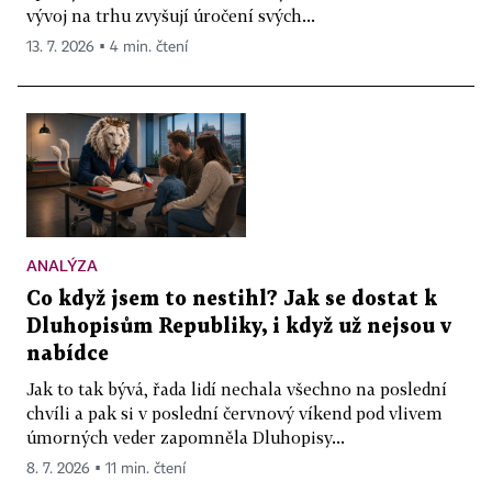
vývoj na trhu zvyšují úročení svých...
13. 7. 2026 ▪ 4 min. čtení
ANALÝZA
Co když jsem to nestihl? Jak se dostat k
Dluhopisům Republiky, i když už nejsou v
nabídce
Jak to tak bývá, řada lidí nechala všechno na poslední
chvíli a pak si v poslední červnový víkend pod vlivem
úmorných veder zapomněla Dluhopisy...
8. 7. 2026 ▪ 11 min. čtení