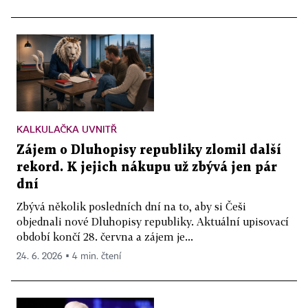
KALKULAČKA UVNITŘ
Zájem o Dluhopisy republiky zlomil další
rekord. K jejich nákupu už zbývá jen pár
dní
Zbývá několik posledních dní na to, aby si Češi
objednali nové Dluhopisy republiky. Aktuální upisovací
období končí 28. června a zájem je...
24. 6. 2026 ▪ 4 min. čtení