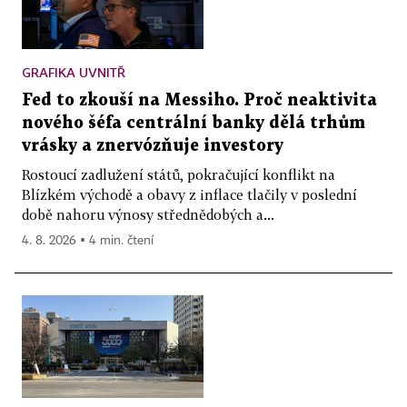
GRAFIKA UVNITŘ
Fed to zkouší na Messiho. Proč neaktivita
nového šéfa centrální banky dělá trhům
vrásky a znervózňuje investory
Rostoucí zadlužení států, pokračující konflikt na
Blízkém východě a obavy z inflace tlačily v poslední
době nahoru výnosy střednědobých a...
4. 8. 2026 ▪ 4 min. čtení