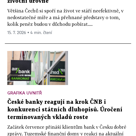
životní úrovně
Většina Čechů si spoří na život ve stáří neefektivně, v
nedostatečné míře a má přehnané představy o tom,
kolik peněz budou v důchodu pobírat....
15. 7. 2026 ▪ 4 min. čtení
GRAFIKA UVNITŘ
České banky reagují na krok ČNB i
konkurenci státních dluhopisů. Úročení
termínovaných vkladů roste
Začátek července přináší klientům bank v Česku dobré
zprávy. Tuzemské finanční domy v reakci na aktuální