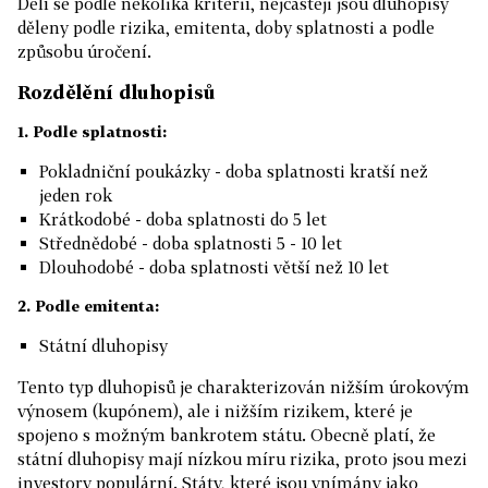
Dělí se podle několika kritérií, nejčastěji jsou dluhopisy
děleny podle rizika, emitenta, doby splatnosti a podle
způsobu úročení.
Rozdělění dluhopisů
1. Podle splatnosti:
Pokladniční poukázky - doba splatnosti kratší než
jeden rok
Krátkodobé - doba splatnosti do 5 let
Střednědobé - doba splatnosti 5 - 10 let
Dlouhodobé - doba splatnosti větší než 10 let
2. Podle emitenta:
Státní dluhopisy
Tento typ dluhopisů je charakterizován nižším úrokovým
výnosem (kupónem), ale i nižším rizikem, které je
spojeno s možným bankrotem státu. Obecně platí, že
státní dluhopisy mají nízkou míru rizika, proto jsou mezi
investory populární. Státy, které jsou vnímány jako