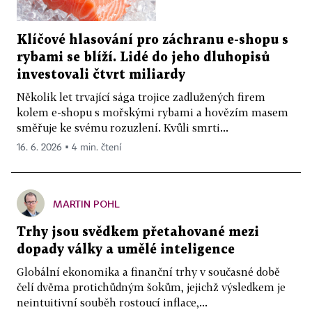
Klíčové hlasování pro záchranu e-shopu s
rybami se blíží. Lidé do jeho dluhopisů
investovali čtvrt miliardy
Několik let trvající sága trojice zadlužených firem
kolem e-shopu s mořskými rybami a hovězím masem
směřuje ke svému rozuzlení. Kvůli smrti...
16. 6. 2026 ▪ 4 min. čtení
MARTIN POHL
Trhy jsou svědkem přetahované mezi
dopady války a umělé inteligence
Globální ekonomika a finanční trhy v současné době
čelí dvěma protichůdným šokům, jejichž výsledkem je
neintuitivní souběh rostoucí inflace,...