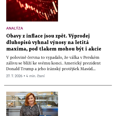
ANALÝZA
Obavy z inflace jsou zpět. Výprodej
dluhopisů vyhnal výnosy na letitá
maxima, pod tlakem mohou být i akcie
V polovině června to vypadalo, že válka v Perském
zálivu se blíží ke svému konci. Americký prezident
Donald Trump a jeho íránský protějšek Masúd...
27. 7. 2026 ▪ 4 min. čtení