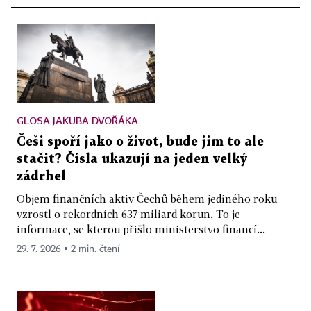
GLOSA JAKUBA DVOŘÁKA
Češi spoří jako o život, bude jim to ale
stačit? Čísla ukazují na jeden velký
zádrhel
Objem finančních aktiv Čechů během jediného roku
vzrostl o rekordních 637 miliard korun. To je
informace, se kterou přišlo ministerstvo financí...
29. 7. 2026 ▪ 2 min. čtení