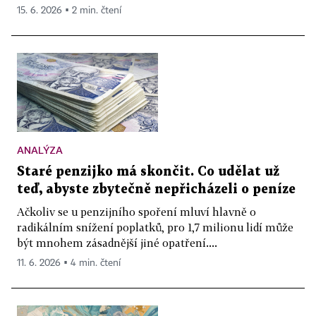
15. 6. 2026 ▪ 2 min. čtení
ANALÝZA
Staré penzijko má skončit. Co udělat už
teď, abyste zbytečně nepřicházeli o peníze
Ačkoliv se u penzijního spoření mluví hlavně o
radikálním snížení poplatků, pro 1,7 milionu lidí může
být mnohem zásadnější jiné opatření....
11. 6. 2026 ▪ 4 min. čtení