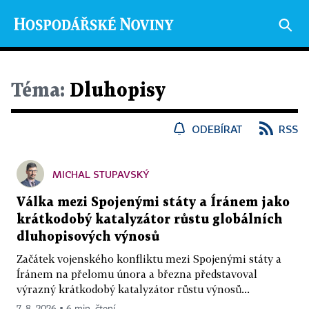
Téma:
Dluhopisy
ODEBÍRAT
RSS
MICHAL STUPAVSKÝ
Válka mezi Spojenými státy a Íránem jako
krátkodobý katalyzátor růstu globálních
dluhopisových výnosů
Začátek vojenského konfliktu mezi Spojenými státy a
Íránem na přelomu února a března představoval
výrazný krátkodobý katalyzátor růstu výnosů...