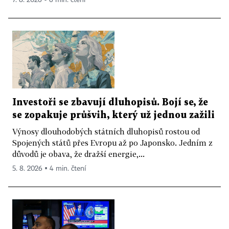
7. 8. 2026 ▪ 6 min. čtení
Investoři se zbavují dluhopisů. Bojí se, že
se zopakuje průšvih, který už jednou zažili
Výnosy dlouhodobých státních dluhopisů rostou od
Spojených států přes Evropu až po Japonsko. Jedním z
důvodů je obava, že dražší energie,...
5. 8. 2026 ▪ 4 min. čtení