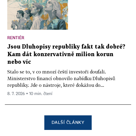
RENTIÉR
Jsou Dluhopisy republiky fakt tak dobré?
Kam dát konzervativně milion korun
nebo víc
Stalo se to, v co mnozí čeští investoři doufali.
Ministerstvo financí obnovilo nabídku Dluhopisů
republiky. Jde o nástroje, které dokážou do...
8. 7. 2026 ▪ 10 min. čtení
DALŠÍ ČLÁNKY