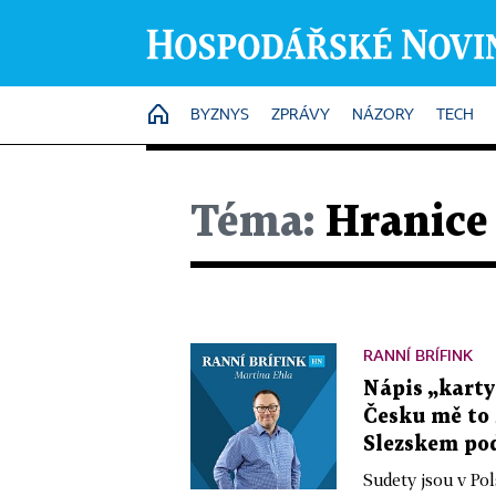
HOME
BYZNYS
ZPRÁVY
NÁZORY
TECH
Téma:
Hranice
RANNÍ BRÍFINK
Nápis „karty
Česku mě to 
Slezskem pod
Sudety jsou v Pol