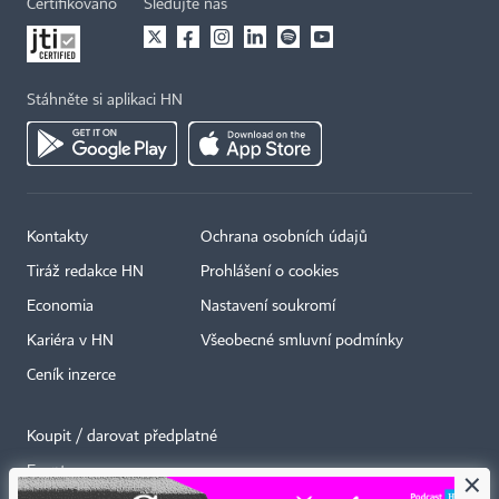
Certifikováno
Sledujte nás
Stáhněte si aplikaci HN
Kontakty
Ochrana osobních údajů
Tiráž redakce HN
Prohlášení o cookies
Economia
Nastavení soukromí
Kariéra v HN
Všeobecné smluvní podmínky
Ceník inzerce
Koupit / darovat předplatné
Eventy
×