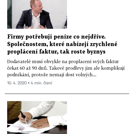
Firmy potřebují peníze co nejdříve.
Společnostem, které nabízejí zrychlené
proplácení faktur, tak roste byznys
Dodavatelé musí obvykle na proplacení svých faktur
čekat 60 až 90 dnů. Takové prodlevy jim ale komplikují
podnikání, protože nemají dost volných...
10. 4. 2020 ▪ 4 min. čtení