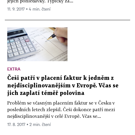
jejich pohledávky. Typicky za...
11. 9. 2017 ▪ 4 min. čtení
EXTRA
Češi patří v placení faktur k jedněm z
nejdisciplinovanějším v Evropě. Včas se
jich zaplatí téměř polovina
Problém se včasným placením faktur se v Česku v
posledních letech zlepšil. Češi dokonce patří mezi
nejdisciplinovanější v celé Evropě. Včas se...
17. 8. 2017 ▪ 2 min. čtení