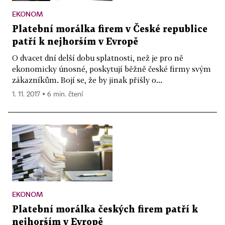
EKONOM
Platební morálka firem v České republice
patří k nejhorším v Evropě
O dvacet dní delší dobu splatnosti, než je pro ně
ekonomicky únosné, poskytují běžně české firmy svým
zákazníkům. Bojí se, že by jinak přišly o...
1. 11. 2017 ▪ 6 min. čtení
EKONOM
Platební morálka českých firem patří k
nejhorším v Evropě