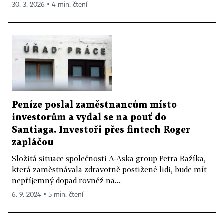
30. 3. 2026 ▪ 4 min. čtení
Peníze poslal zaměstnancům místo
investorům a vydal se na pouť do
Santiaga. Investoři přes fintech Roger
zapláčou
Složitá situace společnosti A-Aska group Petra Bažíka,
která zaměstnávala zdravotně postižené lidi, bude mít
nepříjemný dopad rovněž na...
6. 9. 2024 ▪ 5 min. čtení