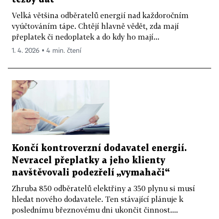
Velká většina odběratelů energií nad každoročním
vyúčtováním tápe. Chtějí hlavně vědět, zda mají
přeplatek či nedoplatek a do kdy ho mají...
1. 4. 2026 ▪ 4 min. čtení
Končí kontroverzní dodavatel energií.
Nevracel přeplatky a jeho klienty
navštěvovali podezřelí „vymahači“
Zhruba 850 odběratelů elektřiny a 350 plynu si musí
hledat nového dodavatele. Ten stávající plánuje k
poslednímu březnovému dni ukončit činnost....