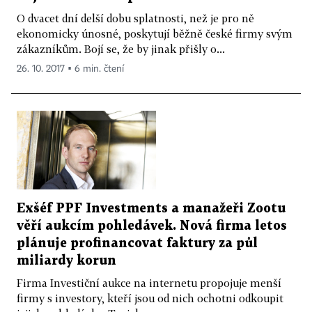
O dvacet dní delší dobu splatnosti, než je pro ně
ekonomicky únosné, poskytují běžně české firmy svým
zákazníkům. Bojí se, že by jinak přišly o...
26. 10. 2017 ▪ 6 min. čtení
Exšéf PPF Investments a manažeři Zootu
věří aukcím pohledávek. Nová firma letos
plánuje profinancovat faktury za půl
miliardy korun
Firma Investiční aukce na internetu propojuje menší
firmy s investory, kteří jsou od nich ochotni odkoupit