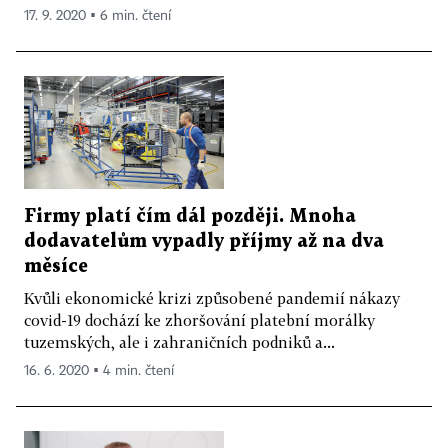
17. 9. 2020 ▪ 6 min. čtení
Firmy platí čím dál později. Mnoha
dodavatelům vypadly příjmy až na dva
měsíce
Kvůli ekonomické krizi způsobené pandemií nákazy
covid-19 dochází ke zhoršování platební morálky
tuzemských, ale i zahraničních podniků a...
16. 6. 2020 ▪ 4 min. čtení