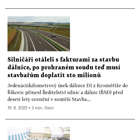
Silničáři otáleli s fakturami za stavbu
dálnice, po prohraném soudu teď musí
stavbařům doplatit sto milionů
Jedenáctikilometrový úsek dálnice D1 z Kroměříže do
Říkovic přinesl Ředitelství silnic a dálnic (ŘSD) před
deseti lety ocenění v soutěži Stavba...
19. 8. 2022 ▪ 3 min. čtení