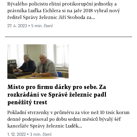
Bývalého policistu elitní protikorupční jednotky a
právníka Luďka Eichlera si na jaře 2018 vybral nový
ředitel Správy železnic Jiří Svoboda za...
27. 4. 2023 ▪ 5 min. čtení
Místo pro firmu dárky pro sebe. Za
rozkrádání ve Správě železnic padl
peněžitý trest
Pokladní stvrzenky v průměru za více než 10 tisíc korun
denně podepisoval po dobu sedmi měsíců bývalý šéf
kanceláře Správy železnic Luděk...
1. 12. 2022 ▪ 3 min. čtení