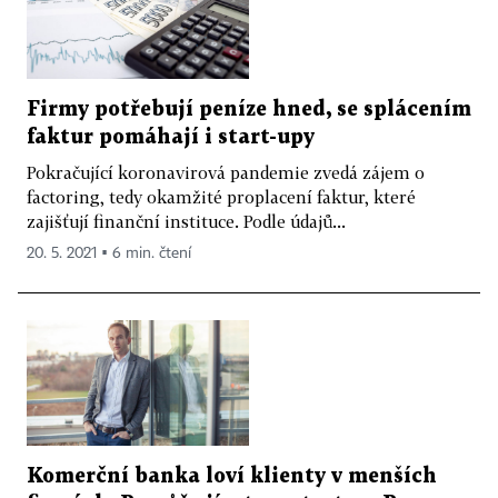
Firmy potřebují peníze hned, se splácením
faktur pomáhají i start-upy
Pokračující koronavirová pandemie zvedá zájem o
factoring, tedy okamžité proplacení faktur, které
zajišťují finanční instituce. Podle údajů...
20. 5. 2021 ▪ 6 min. čtení
Komerční banka loví klienty v menších