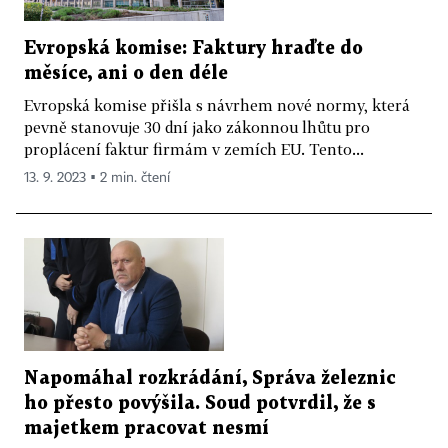
Evropská komise: Faktury hraďte do
měsíce, ani o den déle
Evropská komise přišla s návrhem nové normy, která
pevně stanovuje 30 dní jako zákonnou lhůtu pro
proplácení faktur firmám v zemích EU. Tento...
13. 9. 2023 ▪ 2 min. čtení
Napomáhal rozkrádání, Správa železnic
ho přesto povýšila. Soud potvrdil, že s
majetkem pracovat nesmí