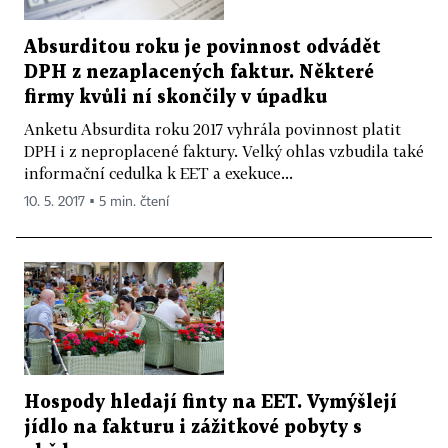
Absurditou roku je povinnost odvádět
DPH z nezaplacených faktur. Některé
firmy kvůli ní skončily v úpadku
Anketu Absurdita roku 2017 vyhrála povinnost platit
DPH i z neproplacené faktury. Velký ohlas vzbudila také
informační cedulka k EET a exekuce...
10. 5. 2017 ▪ 5 min. čtení
Hospody hledají finty na EET. Vymýšlejí
jídlo na fakturu i zážitkové pobyty s