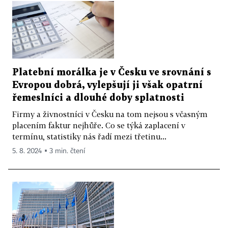
Platební morálka je v Česku ve srovnání s
Evropou dobrá, vylepšují ji však opatrní
řemeslníci a dlouhé doby splatnosti
Firmy a živnostníci v Česku na tom nejsou s včasným
placením faktur nejhůře. Co se týká zaplacení v
termínu, statistiky nás řadí mezi třetinu...
5. 8. 2024 ▪ 3 min. čtení