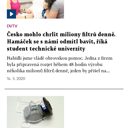
DVTV
Česko mohlo chrlit miliony filtrů denně.
Hamáček se s námi odmítl bavit, říká
student technické univerzity
Nabídli jsme vládě obrovskou pomoc. Jedna z firem
byla připravená rozjet během 48 hodin výrobu
několika milionů filtrů denně, jeden by přišel na...
14. 5. 2020