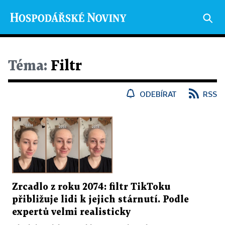
Téma:
Filtr
ODEBÍRAT
RSS
Zrcadlo z roku 2074: filtr TikToku
přibližuje lidi k jejich stárnutí. Podle
expertů velmi realisticky