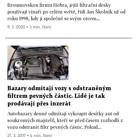
Broumovskou firmu Hobra, jejíž filtrační desky
používají vinaři po celém světě, řídí Jan Školník už od
roku 1998, kdy ji společně se svým otcem...
9. 3. 2020 ▪ 3 min. čtení
Bazary odmítají vozy s odstraněným
filtrem pevných částic. Lidé je tak
prodávají přes inzerát
Autobazary denně odmítají vykoupit desítky aut od
soukromých majitelů, kteří se před časem rozhodli z
vozu odstranit filtr pevných částic. Pokud...
21. 3. 2017 ▪ 4 min. čtení