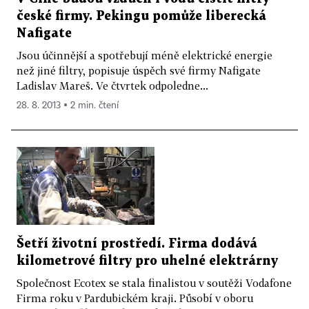
české firmy. Pekingu pomůže liberecká
Nafigate
Jsou účinnější a spotřebují méně elektrické energie
než jiné filtry, popisuje úspěch své firmy Nafigate
Ladislav Mareš. Ve čtvrtek odpoledne...
28. 8. 2013 ▪ 2 min. čtení
Šetří životní prostředí. Firma dodává
kilometrové filtry pro uhelné elektrárny
Společnost Ecotex se stala finalistou v soutěži Vodafone
Firma roku v Pardubickém kraji. Působí v oboru