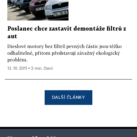
Poslanec chce zastavit demontáže filtrů z
aut
Dieslové motory bez filtrů pevných částic jsou těžko
odhalitelné, přitom představují závažný ekologický
problém.
13. 10. 2011 ▪ 2 min. čtení
DALŠÍ ČLÁNKY