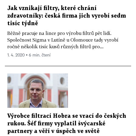
Jak vznikají filtry, které chrání
zdravotníky: česká firma jich vyrobí sedm
tisíc týdně
Běžně pracuje na lince pro výrobu filtrů pět lidí.
Společnost Sigma v Lutíně u Olomouce tady vyrobí
ročně několik tisíc kusů různých filtrů pro...
1. 4. 2020 ▪ 6 min. čtení
Výrobce filtrací Hobra se vrací do českých
rukou. Šéf firmy vyplatil švýcarské
partnery a věří v úspěch ve světě