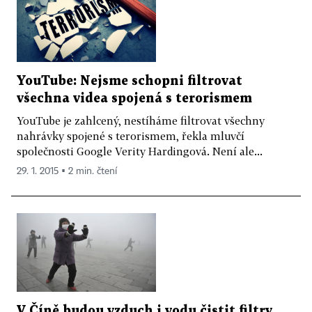
YouTube: Nejsme schopni filtrovat
všechna videa spojená s terorismem
YouTube je zahlcený, nestíháme filtrovat všechny
nahrávky spojené s terorismem, řekla mluvčí
společnosti Google Verity Hardingová. Není ale...
29. 1. 2015 ▪ 2 min. čtení
V Číně budou vzduch i vodu čistit filtry