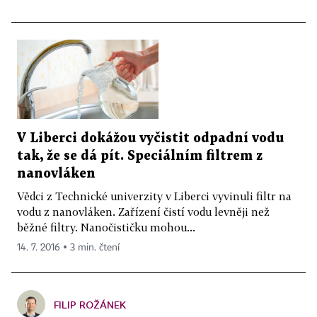
V Liberci dokážou vyčistit odpadní vodu
tak, že se dá pít. Speciálním filtrem z
nanovláken
Vědci z Technické univerzity v Liberci vyvinuli filtr na
vodu z nanovláken. Zařízení čistí vodu levněji než
běžné filtry. Nanočističku mohou...
14. 7. 2016 ▪ 3 min. čtení
FILIP ROŽÁNEK