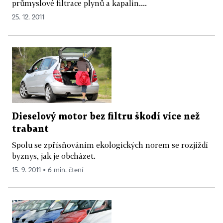
průmyslové filtrace plynů a kapalin....
25. 12. 2011
Dieselový motor bez filtru škodí více než
trabant
Spolu se zpřísňováním ekologických norem se rozjíždí
byznys, jak je obcházet.
15. 9. 2011 ▪ 6 min. čtení