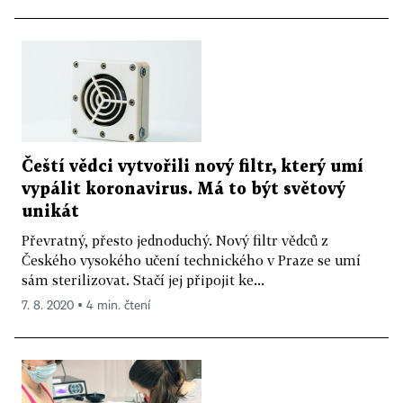
Čeští vědci vytvořili nový filtr, který umí
vypálit koronavirus. Má to být světový
unikát
Převratný, přesto jednoduchý. Nový filtr vědců z
Českého vysokého učení technického v Praze se umí
sám sterilizovat. Stačí jej připojit ke...
7. 8. 2020 ▪ 4 min. čtení