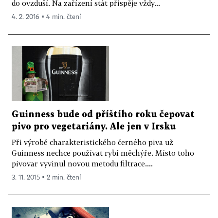
do ovzduší. Na zařízení stát přispěje vždy...
4. 2. 2016 ▪ 4 min. čtení
Guinness bude od příštího roku čepovat
pivo pro vegetariány. Ale jen v Irsku
Při výrobě charakteristického černého piva už
Guinness nechce používat rybí měchýře. Místo toho
pivovar vyvinul novou metodu filtrace....
3. 11. 2015 ▪ 2 min. čtení