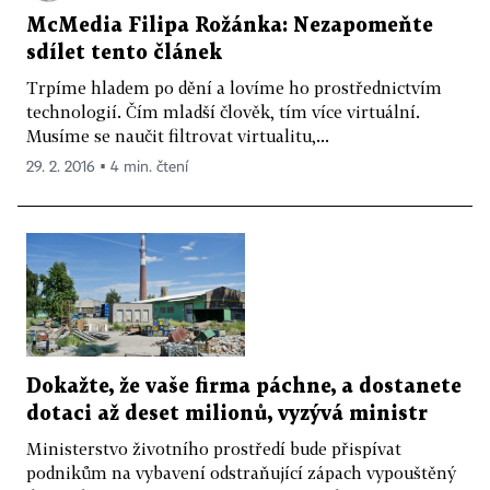
McMedia Filipa Rožánka: Nezapomeňte
sdílet tento článek
Trpíme hladem po dění a lovíme ho prostřednictvím
technologií. Čím mladší člověk, tím více virtuální.
Musíme se naučit filtrovat virtualitu,...
29. 2. 2016 ▪ 4 min. čtení
Dokažte, že vaše firma páchne, a dostanete
dotaci až deset milionů, vyzývá ministr
Ministerstvo životního prostředí bude přispívat
podnikům na vybavení odstraňující zápach vypouštěný