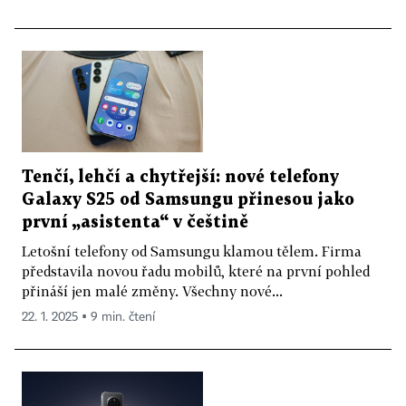
Tenčí, lehčí a chytřejší: nové telefony
Galaxy S25 od Samsungu přinesou jako
první „asistenta“ v češtině
Letošní telefony od Samsungu klamou tělem. Firma
představila novou řadu mobilů, které na první pohled
přináší jen malé změny. Všechny nové...
22. 1. 2025 ▪ 9 min. čtení