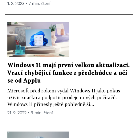
1. 2. 2023 ▪ 7 min. čtení
Windows 11 mají první velkou aktualizaci.
Vrací chybějící funkce z předchůdce a učí
se od Applu
Microsoft před rokem vydal Windows 11 jako pokus
oživit značku a podpořit prodeje nových počítačů.
Windows 11 přinesly ještě pohlednější...
21. 9. 2022 ▪ 9 min. čtení