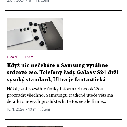
20. 1. 2024 ▪ 6 min. čtení
PRVNÍ DOJMY
Když nic nečekáte a Samsung vytáhne
srdcové eso. Telefony řady Galaxy S24 drží
vysoký standard, Ultra je fantastická
Někdy ani rozsáhlé úniky informací nedokážou
prozradit všechno. Samsungu tradičně uteče většina
detailů o nových produktech. Letos se ale firmě...
18. 1. 2024 ▪ 10 min. čtení