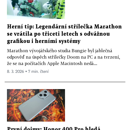
Herní tip: Legendární střílečka Marathon
se vrátila po třiceti letech s odvážnou
grafikou i herními systémy
Marathon vývojářského studia Bungie byl jablečná
odpověď na úspěch střílečky Doom na PC a na tvrzení,
že se na počítačích Apple Macintosh nedá...
8. 3. 2026 ▪ 7 min. čtení
První dojmy: Honor 400 Pro hledá