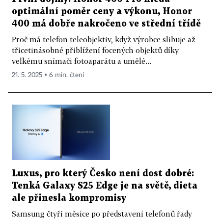
optimální poměr ceny a výkonu, Honor
400 má dobře nakročeno ve střední třídě
Proč má telefon teleobjektiv, když výrobce slibuje až
třicetinásobné přiblížení focených objektů díky
velkému snímači fotoaparátu a umělé...
21. 5. 2025 ▪ 6 min. čtení
Luxus, pro který Česko není dost dobré:
Tenká Galaxy S25 Edge je na světě, dieta
ale přinesla kompromisy
Samsung čtyři měsíce po představení telefonů řady