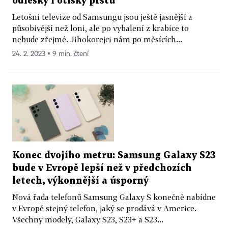
odlesky i otisky prstů
Letošní televize od Samsungu jsou ještě jasnější a
působivější než loni, ale po vybalení z krabice to
nebude zřejmé. Jihokorejci nám po měsících...
24. 2. 2023 ▪ 9 min. čtení
Konec dvojího metru: Samsung Galaxy S23
bude v Evropě lepší než v předchozích
letech, výkonnější a úsporný
Nová řada telefonů Samsung Galaxy S konečně nabídne
v Evropě stejný telefon, jaký se prodává v Americe.
Všechny modely, Galaxy S23, S23+ a S23...