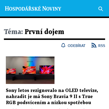
Téma:
První dojem
ODEBÍRAT
RSS
Sony letos rezignovalo na OLED televize,
nahradit je má Sony Bravia 9 II s True
RGB podsvícením a nízkou spotřebou