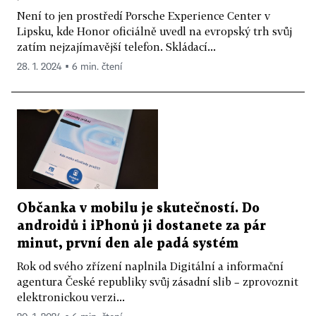
Není to jen prostředí Porsche Experience Center v
Lipsku, kde Honor oficiálně uvedl na evropský trh svůj
zatím nejzajímavější telefon. Skládací...
28. 1. 2024 ▪ 6 min. čtení
Občanka v mobilu je skutečností. Do
androidů i iPhonů ji dostanete za pár
minut, první den ale padá systém
Rok od svého zřízení naplnila Digitální a informační
agentura České republiky svůj zásadní slib – zprovoznit
elektronickou verzi...