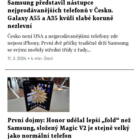
Samsung představil nástupce
nejprodávanějších telefonů v Česku.
Galaxy A55 a A35 kvůli slabé koruně
nezlevní
Česko není USA a nejprodávanějšími telefony zde
nejsou iPhony. První dvě příčky tradičně drží Samsung
se svými mobily střední třídy z řady...
11. 3. 2024 ▪ 4 min. čtení
První dojmy: Honor udělal lepší „fold“ než
Samsung, složený Magic V2 je stejně velký
jako normální telefon