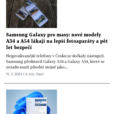
Samsung Galaxy pro masy: nové modely
A34 a A54 lákají na lepší fotoaparáty a pět
let bezpečí
Nejprodávanější telefony v Česku se dočkaly nástupců.
Samsung představil Galaxy A34 a Galaxy A54, které se
zezadu snaží působit stejně jako...
15. 3. 2023 ▪ 6 min. čtení