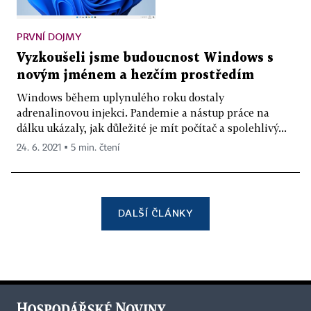
PRVNÍ DOJMY
Vyzkoušeli jsme budoucnost Windows s
novým jménem a hezčím prostředím
Windows během uplynulého roku dostaly
adrenalinovou injekci. Pandemie a nástup práce na
dálku ukázaly, jak důležité je mít počítač a spolehlivý...
24. 6. 2021 ▪ 5 min. čtení
DALŠÍ ČLÁNKY