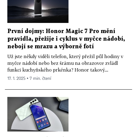
První dojmy: Honor Magic 7 Pro mění
pravidla, přežije i cyklus v myčce nádobí,
nebojí se mrazu a výborně fotí
Už jste někdy viděli telefon, který přežil půl hodiny v
myčce nádobí nebo bez šrámu na obrazovce zvládl
funkci kuchyňského prkénka? Honor takový...
17. 1. 2025 ▪ 7 min. čtení