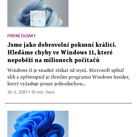
PRVNÍ DOJMY
Jsme jako dobrovolní pokusní králíci.
Hledáme chyby ve Windows 11, které
nepoběží na milionech počítačů
Windows 11 je snadné získat už nyní. Microsoft splnil
slib a zpřístupnil je členům programu Windows Insider,
který vyžaduje pouze jednoduchou...
30. 6. 2021 ▪ 10 min. čtení